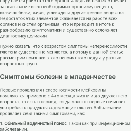
нарушается работа этого органа. А ведь кишечник отвечает
за всасывание всех необходимых организму веществ,
включая белки, жиры, углеводы и другие ценные вещества.
Недостаток этих элементов сказывается на работе всех
органов и систем организма, что и приводит в итоге к
разнообразию симптоматики и существенно осложняет
диагностику целиакии.
Нужно сказать, что с возрастом симптомы непереносимости
глютена существенно меняются, а потому в данной статье
рассмотрим признаки этого неприятного недуга у разных
возрастных групп.
Симптомы болезни в младенчестве
Первые проявления непереносимости клейковины
появляются примерно с 4-го месяца жизни и до двухлетнего
возраста, то есть в период, когда малыш впервые начинает
употреблять продукты содержащие глютен. Заболевание
проявляет себя такими симптомами, как:
1. Обильный водянистый понос.
Такой как при инфекционном
заболевании.