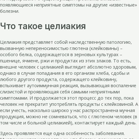
появляющиеся неприятные симптомы на другие «известные»
болезни.
Что такое целиакия
Целиакия представляет собой наследственную патологию,
вызванную непереносимостью глютена (клейковины) –
особого белка, содержащегося в зерновых культурах –
пшенице, ячмене, ржи и продуктах из этих злаков. То есть,
внешне человек с целиакией выглядит абсолютно здоровым,
однако в случае попадания в его организм хлеба, сдобы и
любого другого продукта, содержащего клейковину,
вспыхивает аутоиммунная реакция, вызывающая воспаление
слизистой и проявляющая себя самыми неприятными
симптомами. И продолжается этот процесс до тех пор, пока
человек не прекратит употреблять продукты с клейковиной. А
если учесть, насколько широко у нас распространена мучная
продукция, можно не сомневаться, что с глютеном человек (в
том числе и больной целиакией), контактирует каждый день.
Здесь проявляется еще одна особенность заболевания.