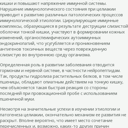
кишки и повышают напряжение иммунной системы.
Нарушение иммунологического состояния при целиакии
приводит к развитию различных патологических процессов
иммунологической этиологии. Циркулирующие иммунные
комплексы, образующиеся в результате деструкции слизистой
оболочки тонкой кишки, участвуют в формировании кожных
изменений, органоспеиифических аутоиммунных
эндокринопатий, что усугубляется и проникновением
антигенов токсичных веществ через поврежденную
слизистую во внутреннюю среду организма.
Определенная роль в развитии заболевания отводится
гормонам и нервной системе, в частности нейропептидам.
Так, продукты гидролиза растительных белков, в том числе
пшеницы, обладают опиатным действием на тонкую кишку,
чем объясняется такая быстрая реакция со стороны
последней при провокационной пробе с использованием
пшеничной муки.
Несмотря на значительные успехи в изучении этиологии и
патогенеза целиакии, окончательно механизм ее развития не
раскрыт. Вполне вероятно, что имеет место сочетание
перечисленных и, возможно, каких-то других причин