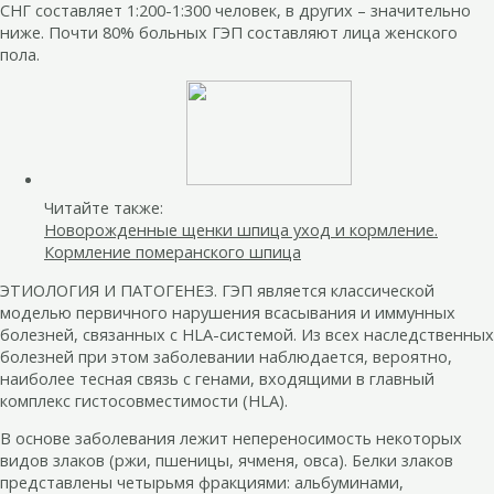
СНГ составляет 1:200-1:300 человек, в других – значительно
ниже. Почти 80% больных ГЭП составляют лица женского
пола.
Читайте также:
Новорожденные щенки шпица уход и кормление.
Кормление померанского шпица
ЭТИОЛОГИЯ И ПАТОГЕНЕЗ. ГЭП является классической
моделью первичного нарушения всасывания и иммунных
болезней, связанных с HLA-системой. Из всех наследственных
болезней при этом заболевании наблюдается, вероятно,
наиболее тесная связь с генами, входящими в главный
комплекс гистосовместимости (HLA).
В основе заболевания лежит непереносимость некоторых
видов злаков (ржи, пшеницы, ячменя, овса). Белки злаков
представлены четырьмя фракциями: альбуминами,