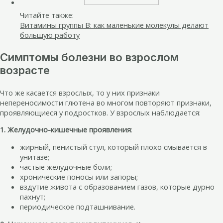
Читайте также:
Витамины группы B: как маленькие молекулы делают
большую работу
Симптомы болезни во взрослом
возрасте
Что же касается взрослых, то у них признаки
непереносимости глютена во многом повторяют признаки,
проявляющиеся у подростков. У взрослых наблюдается:
1. Желудочно-кишечные проявления
:
жирный, пенистый стул, который плохо смывается в
унитазе;
частые желудочные боли;
хронические поносы или запоры;
вздутие живота с образованием газов, которые дурно
пахнут;
периодическое подташнивание.