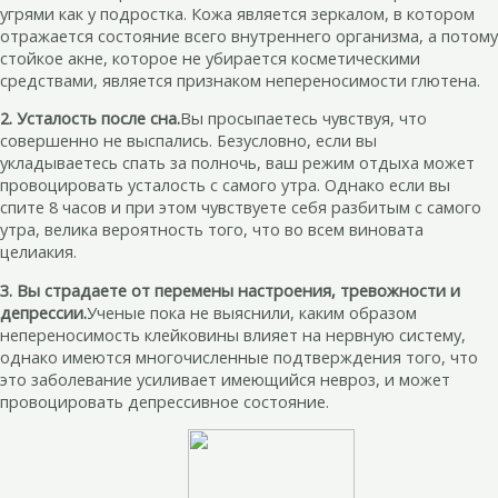
угрями как у подростка. Кожа является зеркалом, в котором
отражается состояние всего внутреннего организма, а потому
стойкое акне, которое не убирается косметическими
средствами, является признаком непереносимости глютена.
2. Усталость после сна.
Вы просыпаетесь чувствуя, что
совершенно не выспались. Безусловно, если вы
укладываетесь спать за полночь, ваш режим отдыха может
провоцировать усталость с самого утра. Однако если вы
спите 8 часов и при этом чувствуете себя разбитым с самого
утра, велика вероятность того, что во всем виновата
целиакия.
3. Вы страдаете от перемены настроения, тревожности и
депрессии.
Ученые пока не выяснили, каким образом
непереносимость клейковины влияет на нервную систему,
однако имеются многочисленные подтверждения того, что
это заболевание усиливает имеющийся невроз, и может
провоцировать депрессивное состояние.