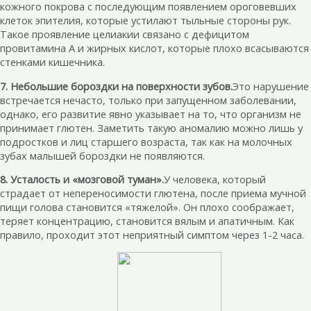
кожного покрова с последующим появлением ороговевших
клеток эпителия, которые устилают тыльные стороны рук.
Такое проявление целиакии связано с дефицитом
провитамина A и жирных кислот, которые плохо всасываются
стенками кишечника.
7. Небольшие бороздки на поверхности зубов.
Это нарушение
встречается нечасто, только при запущенном заболевании,
однако, его развитие явно указывает на то, что организм не
принимает глютен. Заметить такую аномалию можно лишь у
подростков и лиц старшего возраста, так как на молочных
зубах малышей бороздки не появляются.
8. Усталость и «мозговой туман».
У человека, который
страдает от непереносимости глютена, после приема мучной
пищи голова становится «тяжелой». Он плохо соображает,
теряет концентрацию, становится вялым и апатичным. Как
правило, проходит этот неприятный симптом через 1-2 часа.