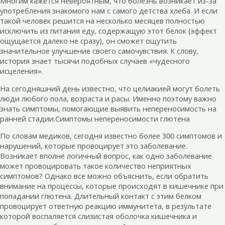
Многим кажется невероятным, что болезнь возникает из-за
употребления знакомого нам с самого детства хлеба. И если
такой человек решится на несколько месяцев полностью
исключить из питания еду, содержащую этот белок (эффект
ощущается далеко не сразу), он сможет ощутить
значительное улучшение своего самочувствия. К слову,
история знает тысячи подобных случаев «чудесного
исцеления».
На сегодняшний день известно, что целиакией могут болеть
люди любого пола, возраста и расы. Именно поэтому важно
знать симптомы, помогающие выявить непереносимость на
ранней стадии.Симптомы непереносимости глютена
По словам медиков, сегодня известно более 300 симптомов и
нарушений, которые провоцирует это заболевание.
Возникает вполне логичный вопрос, как одно заболевание
может провоцировать такое количество неприятных
симптомов? Однако все можно объяснить, если обратить
внимание на процессы, которые происходят в кишечнике при
попадании глютена. Длительный контакт с этим белком
провоцирует ответную реакцию иммунитета, в результате
которой воспаляется слизистая оболочка кишечника и