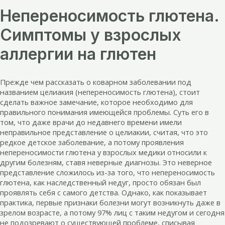
Непереносимость глютена.
Симптомы у взрослых
аллергии на глютен
Прежде чем рассказать о коварном заболевании под
названием целиакия (непереносимость глютена), стоит
сделать важное замечание, которое необходимо для
правильного понимания имеющейся проблемы. Суть его в
том, что даже врачи до недавнего времени имели
неправильное представление о целиакии, считая, что это
редкое детское заболевание, а потому проявления
непереносимости глютена у взрослых медики относили к
другим болезням, ставя неверные диагнозы. Это неверное
представление сложилось из-за того, что непереносимость
глютена, как наследственный недуг, просто обязан был
проявлять себя с самого детства. Однако, как показывает
практика, первые признаки болезни могут возникнуть даже в
зрелом возрасте, а потому 97% лиц с таким недугом и сегодня
не подозревают о существующей проблеме, списывая