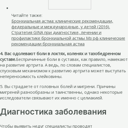
Читайте также:
Бронхиальная астма: клинические рекомендации,
федеральные и международные, у детей (2016).
Стратегия GINA при диагностике, лечении и
профилактике бронхиальной астмы Мз рф клинические
рекомендации бронхиальная астма
4. Вас одолевают боли в локтях, коленях и тазобедренном
суставе.
Беспричинные боли в суставах, как правило, намекают
на развитие артрита. А ведь, по словам специалистов,
спусковым механизмом к развитию артрита может выступать
непереносимость клейковины.
5. Вы страдаете от головных болей и мигрени. Причины
мигреней разнообразны и таинственны, однако некоторые
исследователи связывают их именно с целиакией.
Диагностика заболевания
Чтобы выявить недуг специалисты проводят