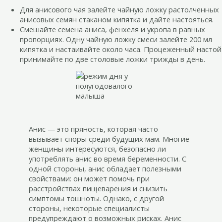
Для анисового чая залейте чайную ложку растолченных
анисовых семян стаканом кипятка и дайте настояться.
Смешайте семена аниса, фенхеля и укропа в равных
пропорциях. Одну чайную ложку смеси залейте 200 мл
кипятка и настаивайте около часа. Процеженный настой
принимайте по две столовые ложки трижды в день.
Анис — это пряность, которая часто
вызывает споры среди будущих мам. Многие
женщины интересуются, безопасно ли
употреблять анис во время беременности. С
одной стороны, анис обладает полезными
свойствами: он может помочь при
расстройствах пищеварения и снизить
симптомы тошноты. Однако, с другой
стороны, некоторые специалисты
предупреждают о возможных рисках. Анис