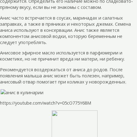
содержится. Определить его наличие можно по сладковато-
пряному вкусу, если вы не знакомы с составом.
Анис часто встречается в соусах, маринадах и салатных
заправках, а также в пряниках и некоторых джемах. Семена
аниса используют в консервации. Анис также является
компонентом анисовой водки, которую беременным не
следует употреблять.
Анисовое эфирное масло используется в парфюмерии и
косметике, но не причинит вреда ни матери, ни ребенку.
Рекомендуется воздержаться от аниса до родов. После
появления малыша анис может быть полезен, например,
анисовый отвар помогает при коликах у новорожденных.
https://youtube.com/watch?v=05cO775Y68M