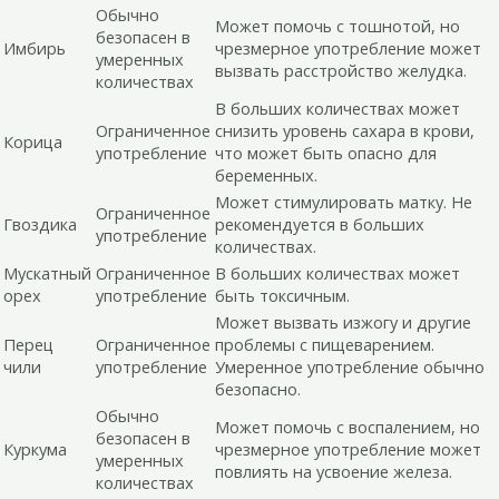
Обычно
Может помочь с тошнотой, но
безопасен в
Имбирь
чрезмерное употребление может
умеренных
вызвать расстройство желудка.
количествах
В больших количествах может
Ограниченное
снизить уровень сахара в крови,
Корица
употребление
что может быть опасно для
беременных.
Может стимулировать матку. Не
Ограниченное
Гвоздика
рекомендуется в больших
употребление
количествах.
Мускатный
Ограниченное
В больших количествах может
орех
употребление
быть токсичным.
Может вызвать изжогу и другие
Перец
Ограниченное
проблемы с пищеварением.
чили
употребление
Умеренное употребление обычно
безопасно.
Обычно
Может помочь с воспалением, но
безопасен в
Куркума
чрезмерное употребление может
умеренных
повлиять на усвоение железа.
количествах