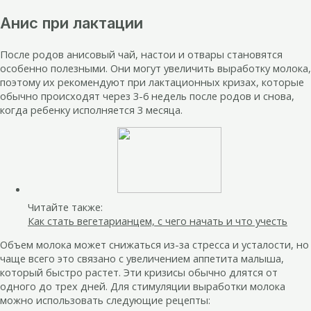
Анис при лактации
После родов анисовый чай, настои и отвары становятся
особенно полезными. Они могут увеличить выработку молока,
поэтому их рекомендуют при лактационных кризах, которые
обычно происходят через 3-6 недель после родов и снова,
когда ребенку исполняется 3 месяца.
Читайте также:
Как стать вегетарианцем, с чего начать и что учесть
Объем молока может снижаться из-за стресса и усталости, но
чаще всего это связано с увеличением аппетита малыша,
который быстро растет. Эти кризисы обычно длятся от
одного до трех дней. Для стимуляции выработки молока
можно использовать следующие рецепты: