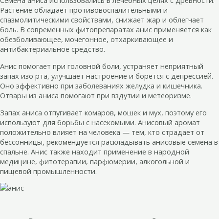
Семена аниса использовались в лечебных целях с древности.
Растение обладает противовоспалительными и
спазмолитическими свойствами, снижает жар и облегчает
боль. В современных фитопрепаратах анис применяется как
обезболивающее, мочегонное, отхаркивающее и
антибактериальное средство.
Анис помогает при головной боли, устраняет неприятный
запах изо рта, улучшает настроение и борется с депрессией.
Оно эффективно при заболеваниях желудка и кишечника.
Отвары из аниса помогают при вздутии и метеоризме.
Запах аниса отпугивает комаров, мошек и мух, поэтому его
используют для борьбы с насекомыми. Анисовый аромат
положительно влияет на человека — тем, кто страдает от
бессонницы, рекомендуется раскладывать анисовые семена в
спальне. Анис также находит применение в народной
медицине, фитотерапии, парфюмерии, алкогольной и
пищевой промышленности.