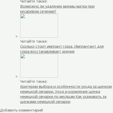
Читайте также:
Возможно ли удаление миомы матки при
кесаревом сечении?
Читайте также:
Сколько стоит имплант глаза. Имплантант для
глаза восстанавливает зрение
Читайте также:
Критерии выбора и особенности ухода за щенком
немецкой овчарки. Уход и кормление щенка
немецкой овчарки по месяцам Как ухаживать за
щенками немецкой овчарки
Добавить комментарий