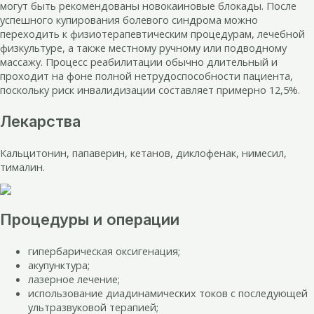
могут быть рекомендованы новокаиновые блокады. После
успешного купирования болевого синдрома можно
переходить к физиотерапевтическим процедурам, лечебной
физкультуре, а также местному ручному или подводному
массажу. Процесс реабилитации обычно длительный и
проходит на фоне полной нетрудоспособности пациента,
поскольку риск инвалидизации составляет примерно 12,5%.
Лекарства
Кальцитонин, папаверин, кетанов, диклофенак, нимесил,
тималин.
Процедуры и операции
гипербарическая оксигенация;
акупунктура;
лазерное лечение;
использование диадинамических токов с последующей
ультразвуковой терапией;