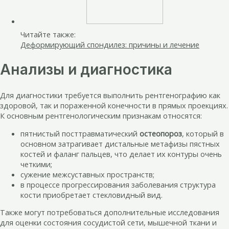
Читайте также:
Деформирующий спондилез: причины и лечение
Анализы и диагностика
Для диагностики требуется выполнить рентгенографию как
здоровой, так и пораженной конечности в прямых проекциях.
К основным рентгенологическим признакам относятся:
пятнистый посттравматический
остеопороз
, который в
основном затрагивает дистальные метафизы пястных
костей и фаланг пальцев, что делает их контуры очень
четкими;
сужение межсуставных пространств;
в процессе прогрессирования заболевания структура
кости приобретает стекловидный вид.
Также могут потребоваться дополнительные исследования
для оценки состояния сосудистой сети, мышечной ткани и