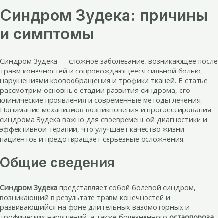
Синдром Зудека: причины
и симптомы
Синдром Зудека — сложное заболевание, возникающее после
травм конечностей и сопровождающееся сильной болью,
нарушениями кровообращения и трофики тканей. В статье
рассмотрим основные стадии развития синдрома, его
клинические проявления и современные методы лечения.
Понимание механизмов возникновения и прогрессирования
синдрома Зудека важно для своевременной диагностики и
эффективной терапии, что улучшает качество жизни
пациентов и предотвращает серьезные осложнения.
Общие сведения
Синдром Зудека
представляет собой болевой синдром,
возникающий в результате травм конечностей и
развивающийся на фоне длительных вазомоторных и
трофических нарушений, а также болезненного
остеопороза
.