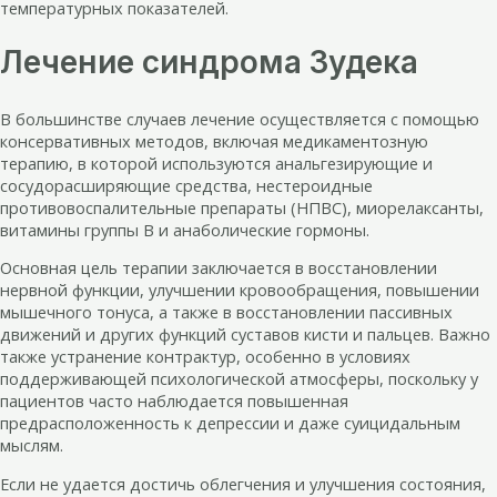
температурных показателей.
Лечение синдрома Зудека
В большинстве случаев лечение осуществляется с помощью
консервативных методов, включая медикаментозную
терапию, в которой используются анальгезирующие и
сосудорасширяющие средства, нестероидные
противовоспалительные препараты (НПВС), миорелаксанты,
витамины группы В и анаболические гормоны.
Основная цель терапии заключается в восстановлении
нервной функции, улучшении кровообращения, повышении
мышечного тонуса, а также в восстановлении пассивных
движений и других функций суставов кисти и пальцев. Важно
также устранение контрактур, особенно в условиях
поддерживающей психологической атмосферы, поскольку у
пациентов часто наблюдается повышенная
предрасположенность к депрессии и даже суицидальным
мыслям.
Если не удается достичь облегчения и улучшения состояния,