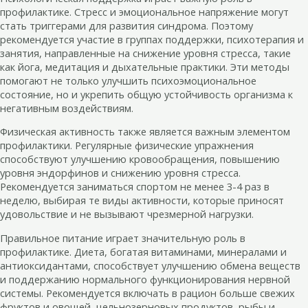
профилактике. Стресс и эмоциональное напряжение могут
стать триггерами для развития синдрома. Поэтому
рекомендуется участие в группах поддержки, психотерапия и
занятия, направленные на снижение уровня стресса, такие
как йога, медитация и дыхательные практики. Эти методы
помогают не только улучшить психоэмоциональное
состояние, но и укрепить общую устойчивость организма к
негативным воздействиям.
Физическая активность также является важным элементом
профилактики. Регулярные физические упражнения
способствуют улучшению кровообращения, повышению
уровня эндорфинов и снижению уровня стресса.
Рекомендуется заниматься спортом не менее 3-4 раз в
неделю, выбирая те виды активности, которые приносят
удовольствие и не вызывают чрезмерной нагрузки.
Правильное питание играет значительную роль в
профилактике. Диета, богатая витаминами, минералами и
антиоксидантами, способствует улучшению обмена веществ
и поддержанию нормального функционирования нервной
системы. Рекомендуется включать в рацион больше свежих
фруктов и овощей, цельнозерновых продуктов, рыбы и