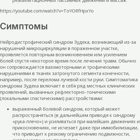
https://youtube.com/watch?v=ToYORfHpxYo
Симптомы
Нейродистрофический синдром Зудека, возникающий из-за
нарушений микроциркуляции в пораженном участке,
проявляется повторным возникновением или усилением
болей спустя некоторое время после лечения травм. Обычно
он сопровождается вазомоторными и трофическими
нарушениями в тканях затронутого сегмента конечности,
например, после перелома лучевой кости руки. Симптоматика
синдрома Зудека включает в себя ряд местных клинических
проявлений, вызванных рефлекторно-тоническими
(локальными спастическими) расстройствами:
выраженный болевой синдром, который может
распространяться (в дальнейшем приводя к синдрому
«рука-плечо») и усиливаться при малейших движениях и
прикосновениях, не исчезает даже при иммобилизации,
что приводит к резкому ограничению подвижности,