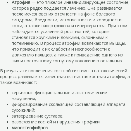
Атрофия
— это тяжелое инвалидизирующее состояние,
которое редко поддается лечению. Она развивается
после исчезновения отечности на фоне болевого
синдрома, бледности, истонченности и холодности
кожи, а также гипертрихоза и гиперкератоза. При этом
наблюдается усиленный рост ногтей, которые
становятся хрупкими и ломкими, склонными к
потемнению. В процесс атрофии вовлекаются мышцы,
что приводит к их слабости и неспособности к
движению пальцев, а также к приведению одного из
них и постоянному согнутому положению остальных.
В результате вовлечения костной системы в патологический
процесс развивается известная пятнистая костная атрофия, а
также возникают:
серьезные функциональные и анатомические
нарушения;
фиброзирование скользящей составляющей аппарата
сухожилий;
затвердевание суставов;
разрежение костей и нарушения трофики;
миоостеофиброз
.