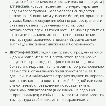
нарушений и хронического воспалительного процесса (
алгическая
), которая возникает примерно через две
недели после травмы. На этом этапе наблюдается
резкое возобновление и усиление болей, которые ранее
утихли. Болевые ощущения обычно распространены и
охватывают весь пораженный участок. Если
затрагивается верхняя конечность, то может развиться
отек кисти и пальцев, их покраснение, повышение
температуры, скованность движений, уменьшение
амплитуды пассивных движений и болезненность.
Дистрофическая
стадия, как правило, продолжается от
2 до 4 и более месяцев. На этом этапе трофические
нарушения происходят на фоне сохраняющегося
болевого синдрома, что приводит к прогрессированию
отечности и ограничению подвижности пальцев. В
дальнейшем наблюдается атрофия подкожно-жировой
клетчатки, кожа становится тонкой, бледной или серо-
цианотичной, с повышенным потоотделением,
участками
гиперкератоза
(в основном на ладонной
стороне пальцев) и избыточным ростом волос. Местная
температура стабилизируется и выравнивается.