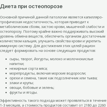
Диета при остеопорозе
Основной причиной данной патологии является капилляро-
трофическая недостаточность, которая приводит к
метаболическим сбоям, застою крови, мышечной слабости и
остеопорозу. Поэтому крайне важно поддерживать высокий
уровень обмена веществ, обеспечить организм достаточным
количеством кальция, улучшить свойства крови и укрепить
иммунную систему. Для достижения этих целей рацион
следует формировать на основе следующих продуктов:
сыры, творог, йогурты, молоко и молочнокислые
напитки;
нежирные сорта мяса;
морепродукты, включая морские водоросли;
орехи и семена, такие как подсолнечник или тыква;
злаки и крупы;
овощи, бобовые и зелень;
фрукты и ягоды.
Эффективность такого подхода может проявляться в течение
1-3 месяцев, а стоимость продуктов составит от 2180 до 2260