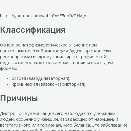
https://youtube.com/watch?v=F5od0vTHv_A
Классификация
Основное патофизиологическое значение при
посттравматической дистрофии Зудека принадлежит
регионарному синдрому капиллярно-трофической
недостаточности, который может проявляться в двух
формах:
острая (вазодилататорная);
хроническая (вазоконстрикторная).
Причины
Дистрофия Зудека чаще всего наблюдается у пожилых
людей, особенно у женщин, страдающих от нарушений
вегетативного или гормонального баланса. Это заболевание
представляет собой неспецифическую реакцию