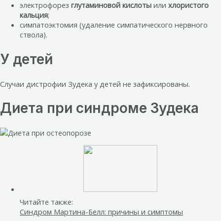
электрофорез
глутаминовой кислоты
или
хлористого
кальция
;
симпатоэктомия (удаление симпатического нервного
ствола).
У детей
Случаи дистрофии Зудека у детей не зафиксированы.
Диета при синдроме Зудека
Читайте также:
Синдром Мартина-Белл: причины и симптомы