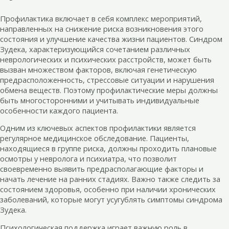
Профилактика включает в себя комплекс мероприятий,
направленных на снижение риска возникновения этого
состояния и улучшение качества жизни пациентов. Синдром
Зудека, характеризующийся сочетанием различных
неврологических и психических расстройств, может быть
вызван множеством факторов, включая генетическую
предрасположенность, стрессовые ситуации и нарушения
обмена веществ. Поэтому профилактические меры должны
быть многосторонними и учитывать индивидуальные
особенности каждого пациента.
Одним из ключевых аспектов профилактики является
регулярное медицинское обследование. Пациенты,
находящиеся в группе риска, должны проходить плановые
осмотры у невролога и психиатра, что позволит
своевременно выявить предрасполагающие факторы и
начать лечение на ранних стадиях. Важно также следить за
состоянием здоровья, особенно при наличии хронических
заболеваний, которые могут усугублять симптомы синдрома
Зудека.
Психологическая поддержка играет важную роль в