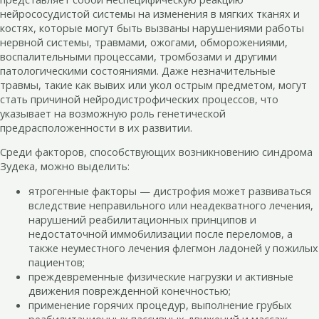
нейрососудистой системы на изменения в мягких тканях и
костях, которые могут быть вызваны нарушениями работы
нервной системы, травмами, ожогами, обморожениями,
воспалительными процессами, тромбозами и другими
патологическими состояниями. Даже незначительные
травмы, такие как вывих или укол острым предметом, могут
стать причиной нейродистрофических процессов, что
указывает на возможную роль генетической
предрасположенности в их развитии.
Среди факторов, способствующих возникновению синдрома
Зудека, можно выделить:
ятрогенные факторы — дистрофия может развиваться
вследствие неправильного или неадекватного лечения,
нарушений реабилитационных принципов и
недостаточной иммобилизации после переломов, а
также неуместного лечения флегмон ладоней у пожилых
пациентов;
преждевременные физические нагрузки и активные
движения поврежденной конечностью;
применение горячих процедур, выполнение грубых
реабилитационных пассивных движений и массаж.