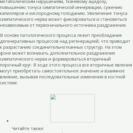
метаболическим нарушениям, тканевому ацидозу,
повышению тонуса симпатической иннервации, сужению
капилляров и кислородному голоданию. Увеличение тонуса
симпатического нерва может фиксироваться и становиться
независимым от первоначального источника раздражения.
В основе патологического процесса лежит преобладание
дегенеративных процессов над регенерацией, что приводит
к разрастанию соединительнотканных структур. На этом
фоне может возникать дополнительное раздражение
симпатического нерва и формироваться вторичный
порочный круг. В ходе этого процесса все вторичные явления
могут приобретать самостоятельное значение и взаимное
влияние, вызывая последовательные изменения в костной
системе.
Читайте также: