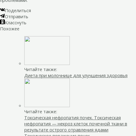
Поделиться
Отправить
Класснуть
Похожее
Читайте также:
Диета при молочнице для улучшения здоровья
Читайте также:
Токсическая нефропатия почек. Токсическая
нефропатия — некроз клеток почечной ткани в
результате острого отравления ядами
Токсическое поражение почек