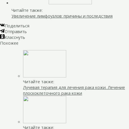
Читайте также:
Увеличение лимфоузлов: причины и последствия
Поделиться
Отправить
Класснуть
Похожее
Читайте также:
Лучевая терапия для лечения рака кожи. Лечение
плоскоклеточного рака кожи
Читайте также: