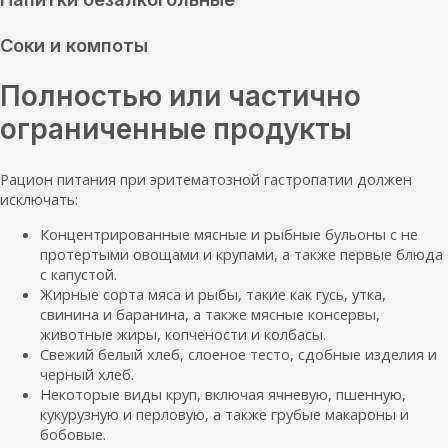
Соки и компоты
Полностью или частично
ограниченные продукты
Рацион питания при эритематозной гастропатии должен
исключать:
Концентрированные мясные и рыбные бульоны с не
протертыми овощами и крупами, а также первые блюда
с капустой.
Жирные сорта мяса и рыбы, такие как гусь, утка,
свинина и баранина, а также мясные консервы,
животные жиры, копчености и колбасы.
Свежий белый хлеб, слоеное тесто, сдобные изделия и
черный хлеб.
Некоторые виды круп, включая ячневую, пшенную,
кукурузную и перловую, а также грубые макароны и
бобовые.