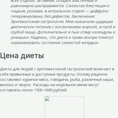
всех отделах, активная, складки эластичные и
равномерно расправляются. Слизистая блестящая и
гладкая, розовая, в антральном отделе — диффузно
гиперемирована, без дефектов. Заключение:
Эритематозная гастропатия. Мне назначили щадящее
диетическое питание с исключением жирной, острой и
грубой пищи. Дополнительно я пью отвар календулы и
ромашки. Надеюсь, что диета и травы вскоре помогут
нормализовать состояние слизистой желудка
».
Цена диеты
Диета для людей с эритематозной гастропатией включает в
себя привычные и доступные продукты. Основу рациона
составляют куриное мясо, говядина, рыба, различные каши,
молоко и творог. Расходы на недельное меню могут
составлять около 1500-1600 рублей.