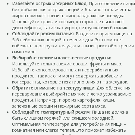
Избегайте острых и жирных блюд:
Приготовление пищи
без добавления острых специй и большого количества
жиров поможет снизить риск раздражения желудка.
Используйте травы и специи, которые не вызывают
дискомфорта, такие как укроп, петрушка или базилик.
Соблюдайте режим питания:
Разделите прием пищи на
5-6 небольших порций в течение дня. Это поможет
избежать перегрузки желудка и снизит риск обострения
симптомов.
Выбирайте свежие и качественные продукты:
Используйте только свежие овощи, фрукты и мясо.
Избегайте консервированных и переработанных
продуктов, так как они могут содержать добавки и
консерванты, которые негативно влияют на желудок.
Обратите внимание на текстуру пищи:
Для облегчения
переваривания выбирайте мягкие и легко усваиваемые
продукты. Например, пюре из картофеля, каши,
запеченные овощи и нежирные сорта мяса.
Соблюдайте температурный режим:
Пища не должна
быть слишком горячей или слишком холодной.
Оптимальная температура для употребления пищи –
комнатная или слегка теплая. Это поможет избежать