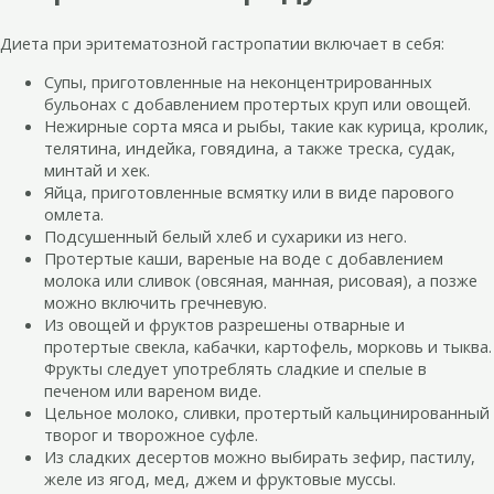
Диета при эритематозной гастропатии включает в себя:
Супы, приготовленные на неконцентрированных
бульонах с добавлением протертых круп или овощей.
Нежирные сорта мяса и рыбы, такие как курица, кролик,
телятина, индейка, говядина, а также треска, судак,
минтай и хек.
Яйца, приготовленные всмятку или в виде парового
омлета.
Подсушенный белый хлеб и сухарики из него.
Протертые каши, вареные на воде с добавлением
молока или сливок (овсяная, манная, рисовая), а позже
можно включить гречневую.
Из овощей и фруктов разрешены отварные и
протертые свекла, кабачки, картофель, морковь и тыква.
Фрукты следует употреблять сладкие и спелые в
печеном или вареном виде.
Цельное молоко, сливки, протертый кальцинированный
творог и творожное суфле.
Из сладких десертов можно выбирать зефир, пастилу,
желе из ягод, мед, джем и фруктовые муссы.