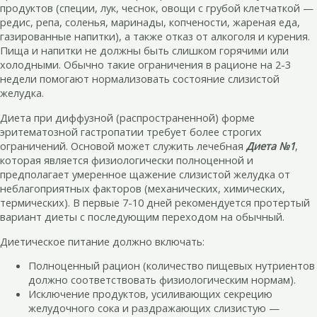
продуктов (специи, лук, чеснок, овощи с грубой клетчаткой —
редис, репа, соленья, маринады, копчености, жареная еда,
газированные напитки), а также отказ от алкоголя и курения.
Пища и напитки не должны быть слишком горячими или
холодными. Обычно такие ограничения в рационе на 2-3
недели помогают нормализовать состояние слизистой
желудка.
Диета при диффузной (распространенной) форме
эритематозной гастропатии требует более строгих
ограничений. Основой может служить лечебная
Диета №1
,
которая является физиологически полноценной и
предполагает умеренное щажение слизистой желудка от
неблагоприятных факторов (механических, химических,
термических). В первые 7-10 дней рекомендуется протертый
вариант диеты с последующим переходом на обычный.
Диетическое питание должно включать:
Полноценный рацион (количество пищевых нутриентов
должно соответствовать физиологическим нормам).
Исключение продуктов, усиливающих секрецию
желудочного сока и раздражающих слизистую —