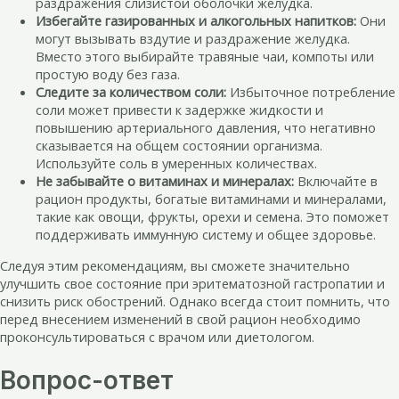
раздражения слизистой оболочки желудка.
Избегайте газированных и алкогольных напитков:
Они
могут вызывать вздутие и раздражение желудка.
Вместо этого выбирайте травяные чаи, компоты или
простую воду без газа.
Следите за количеством соли:
Избыточное потребление
соли может привести к задержке жидкости и
повышению артериального давления, что негативно
сказывается на общем состоянии организма.
Используйте соль в умеренных количествах.
Не забывайте о витаминах и минералах:
Включайте в
рацион продукты, богатые витаминами и минералами,
такие как овощи, фрукты, орехи и семена. Это поможет
поддерживать иммунную систему и общее здоровье.
Следуя этим рекомендациям, вы сможете значительно
улучшить свое состояние при эритематозной гастропатии и
снизить риск обострений. Однако всегда стоит помнить, что
перед внесением изменений в свой рацион необходимо
проконсультироваться с врачом или диетологом.
Вопрос-ответ