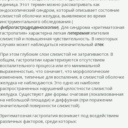
единица. Этот термин можно рассматривать как
эндоскопический синдром, который описывает состояние
слизистой оболочки желудка, выявляемое во время
инструментального обследования (
фиброгастродуоденоскопии
). Для синдрома «эритематозная
гастропатия» характерна легкая
гиперемия
эпителия
слизистой и повышенная чувствительность. В некоторых
случаях может наблюдаться незначительный
отек
.
При этом глубокие слои слизистой не затрагиваются. В
общем, гастропатии характеризуются отсутствием
воспалительного процесса или его минимальной
выраженностью, что означает, что морфологические
изменения, типичные для воспаления, в слизистой оболочке
желудка не наблюдаются. Это одно из наиболее
распространенных нарушений целостности слизистой
желудка. Существуют две формы: очаговая (локализованная
на небольшой площади) и диффузная (при поражении
значительной поверхности слизистой).
Эритематозная гастропатия возникает под воздействием
различных факторов, среди которых: