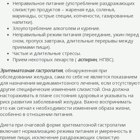
Неправильное питание (употребление раздражающих
слизистую продуктов – жареная еда, соленья,
маринады, острые специи, копчености, газированные
напитки).
Злоупотребление алкоголем и курение.
Неправильный режим питания (переедание, ужин перед
сном, пропуск завтрака, длительные перерывы между
приемами пищи).
Частые и длительные стрессы.
Прием некоторых лекарств (
аспирин
, НПВС).
Эритематозная гастропатия
, обнаруженная при
обследовании желудка, сама по себе не является показанием
для назначения медикаментозного лечения, если отсутствуют
другие специфические изменения слизистой. Она должна
настораживать в плане состояния здоровья и указывать на
риск развития заболеваний желудка. Важно воспринимать
это как сигнал к необходимости изменения образа жизни,
особенно в отношении питания.
Диета при очаговой форме эритематозной гастропатии
включает нормализацию режима питания и умеренность в
приеме пищи, исключение раздражающих слизистую