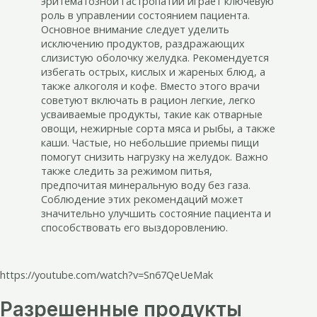
эритематозной гастропатии играет ключевую
роль в управлении состоянием пациента.
Основное внимание следует уделить
исключению продуктов, раздражающих
слизистую оболочку желудка. Рекомендуется
избегать острых, кислых и жареных блюд, а
также алкоголя и кофе. Вместо этого врачи
советуют включать в рацион легкие, легко
усваиваемые продукты, такие как отварные
овощи, нежирные сорта мяса и рыбы, а также
каши. Частые, но небольшие приемы пищи
помогут снизить нагрузку на желудок. Важно
также следить за режимом питья,
предпочитая минеральную воду без газа.
Соблюдение этих рекомендаций может
значительно улучшить состояние пациента и
способствовать его выздоровлению.
https://youtube.com/watch?v=Sn67QeUeMak
Разрешенные продукты