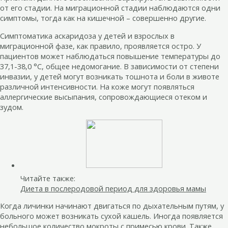
от его стадии. На миграционной стадии наблюдаются одни
симптомы, тогда как на кишечной – совершенно другие.
Симптоматика аскаридоза у детей и взрослых в
миграционной фазе, как правило, проявляется остро. У
пациентов может наблюдаться повышение температуры до
37,1-38,0 °C, общее недомогание. В зависимости от степени
инвазии, у детей могут возникать тошнота и боли в животе
различной интенсивности. На коже могут появляться
аллергические высыпания, сопровождающиеся отеком и
зудом.
Читайте также:
Диета в послеродовой период для здоровья мамы
Когда личинки начинают двигаться по дыхательным путям, у
больного может возникать сухой кашель. Иногда появляется
небольшое количество мокроты с примесью крови. Также