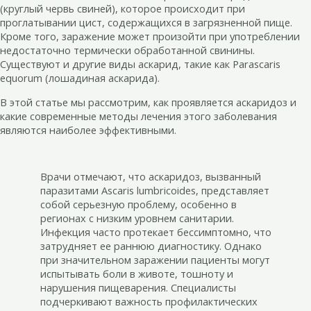
(круглый червь свиней), которое происходит при
проглатывании цист, содержащихся в загрязненной пище.
Кроме того, заражение может произойти при употреблении
недостаточно термически обработанной свинины.
Существуют и другие виды аскарид, такие как Parascaris
equorum (лошадиная аскарида).
В этой статье мы рассмотрим, как проявляется аскаридоз и
какие современные методы лечения этого заболевания
являются наиболее эффективными.
Врачи отмечают, что аскаридоз, вызванный
паразитами Ascaris lumbricoides, представляет
собой серьезную проблему, особенно в
регионах с низким уровнем санитарии.
Инфекция часто протекает бессимптомно, что
затрудняет ее раннюю диагностику. Однако
при значительном заражении пациенты могут
испытывать боли в животе, тошноту и
нарушения пищеварения. Специалисты
подчеркивают важность профилактических