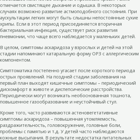
отмечается свистящее дыхание и одышка. В некоторых
случаях возможно развитие астмоподобного состояния. При
аускультации легких могут быть слышны непостоянные сухие
хрипы. Если в этот период присоединяется вторичная
бактериальная инфекция, существует риск развития
пневмонии, что чаще всего наблюдается у маленьких детей.
В целом, симптомы аскаридоза у взрослых и детей на этой
стадии напоминают катаральную форму ОРЗ с аллергическим
компонентом.
Симптоматика постепенно угасает после короткого периода
острых проявлений. На поздней стадии заболевания на
первый план выходят кишечные симптомы – периодический
дискомфорт в животе и диспепсические расстройства.
Периодически могут возникать необоснованная тошнота,
повышенное газообразование и неустойчивый стул.
Кроме того, часто развиваются астеновегетативные
симптомы аскаридоза – повышенная утомляемость,
раздражительность, головокружение, головные боли,
проблемы с памятью и т.д. У детей часто наблюдаются
кожные высыпания. В результате недостатка питательных