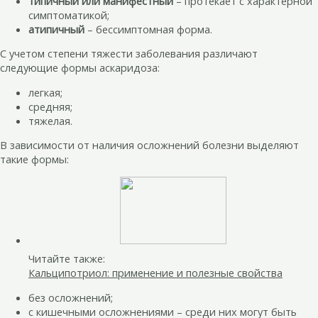
типичный или манифестный
– протекает с характерной
симптоматикой;
атипичный
– бессимптомная форма.
С учетом степени тяжести заболевания различают
следующие формы аскаридоза:
легкая;
средняя;
тяжелая.
В зависимости от наличия осложнений болезни выделяют
такие формы:
Читайте также:
Кальципотриол: применение и полезные свойства
без осложнений;
с кишечными осложнениями – среди них могут быть