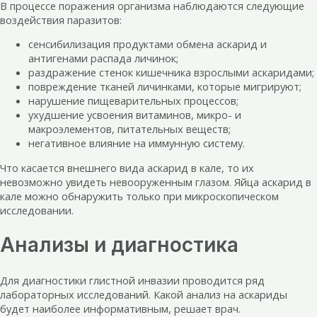
В процессе поражения организма наблюдаются следующие
воздействия паразитов:
сенсибилизация продуктами обмена аскарид и
антигенами распада личинок;
раздражение стенок кишечника взрослыми аскаридами;
повреждение тканей личинками, которые мигрируют;
нарушение пищеварительных процессов;
ухудшение усвоения витаминов, микро- и
макроэлементов, питательных веществ;
негативное влияние на иммунную систему.
Что касается внешнего вида аскарид в кале, то их
невозможно увидеть невооруженным глазом. Яйца аскарид в
кале можно обнаружить только при микроскопическом
исследовании.
Анализы и диагностика
Для диагностики глистной инвазии проводится ряд
лабораторных исследований. Какой анализ на аскариды
будет наиболее информативным, решает врач.