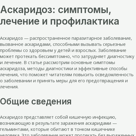
Аскаридоз: симптомы,
лечение и профилактика
Аскаридоз — распространенное паразитарное заболевание,
вызванное аскаридами, способными вызывать серьезные
проблемы со здоровьем у детей и взрослых. Заболевание
может протекать бессимптомно, что затрудняет диагностику
и лечение. В статье рассмотрим основные симптомы
аскаридоза, методы диагностики и эффективные способы
лечения, что поможет читателям повысить осведомленность
о заболевании и принять меры для его предотвращения и
лечения.
Общие сведения
Аскаридоз представляет собой кишечную инфекцию,
возникающую в результате заражения аскаридами —
гельминтами, которые обитают в тонком кишечнике
человека. Это заболевание может протекать без выраженных