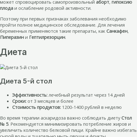
может спровоцировать самопроизвольный
аборт
,
гипоксию
плода
и ослабление родовой активности.
Поэтому при первых признаках заболевания необходимо
пройти полное медицинское обследование. Для лечения
беременных применяются такие препараты, как
Санкафен
,
Пиперазин
и
Гептилрезорцин
.
Диета
Диета 5-й стол
Эффективность:
лечебный результат через 14 дней
Сроки:
от 3 месяцев и более
Стоимость продуктов:
1200-1400 рублей в неделю
Во время терапии аскаридоза важно соблюдать диету
Стол
№ 5
. Рекомендуется минимизировать потребление жиров и
увеличить количество белковой пищи. Крайне важно избегать
сырой воды и тщательно мыть овощи и фрукты.