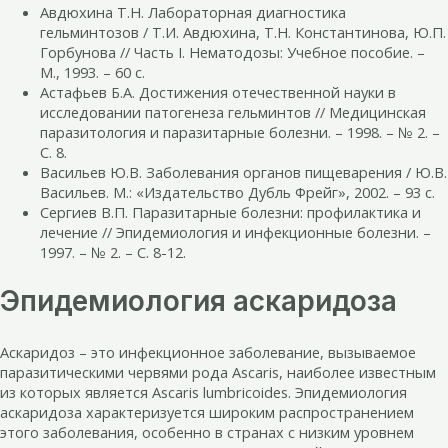
Авдюхина Т.Н. Лабораторная диагностика
гельминтозов / Т.И. Авдюхина, Т.Н. Константинова, Ю.П.
Горбунова // Часть I. Нематодозы: Учебное пособие. –
М., 1993. – 60 с.
Астафьев Б.А. Достижения отечественной науки в
исследовании патогенеза гельминтов // Медицинская
паразитология и паразитарные болезни. – 1998. – № 2. –
С. 8.
Васильев Ю.В. Заболевания органов пищеварения / Ю.В.
Васильев. М.: «Издательство Дубль Фрейг», 2002. – 93 с.
Сергиев В.П. Паразитарные болезни: профилактика и
лечение // Эпидемиология и инфекционные болезни. –
1997. – № 2. – С. 8-12.
Эпидемиология аскаридоза
Аскаридоз – это инфекционное заболевание, вызываемое
паразитическими червями рода Ascaris, наиболее известным
из которых является Ascaris lumbricoides. Эпидемиология
аскаридоза характеризуется широким распространением
этого заболевания, особенно в странах с низким уровнем