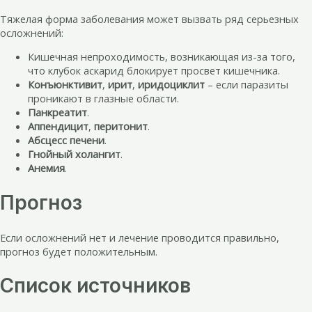
Тяжелая форма заболевания может вызвать ряд серьезных
осложнений:
Кишечная непроходимость, возникающая из-за того,
что клубок аскарид блокирует просвет кишечника.
Конъюнктивит
,
ирит
,
иридоциклит
– если паразиты
проникают в глазные области.
Панкреатит
.
Аппендицит
,
перитонит
.
Абсцесс печени
.
Гнойный холангит
.
Анемия
.
Прогноз
Если осложнений нет и лечение проводится правильно,
прогноз будет положительным.
Список источников