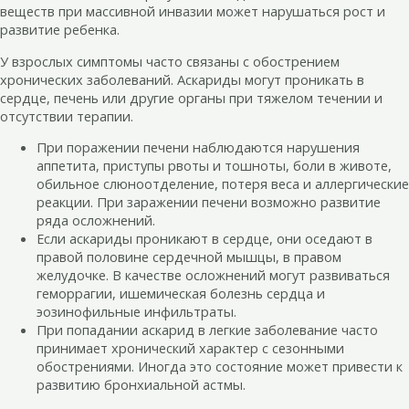
веществ при массивной инвазии может нарушаться рост и
развитие ребенка.
У взрослых симптомы часто связаны с обострением
хронических заболеваний. Аскариды могут проникать в
сердце, печень или другие органы при тяжелом течении и
отсутствии терапии.
При поражении печени наблюдаются нарушения
аппетита, приступы рвоты и тошноты, боли в животе,
обильное слюноотделение, потеря веса и аллергические
реакции. При заражении печени возможно развитие
ряда осложнений.
Если аскариды проникают в сердце, они оседают в
правой половине сердечной мышцы, в правом
желудочке. В качестве осложнений могут развиваться
геморрагии, ишемическая болезнь сердца и
эозинофильные инфильтраты.
При попадании аскарид в легкие заболевание часто
принимает хронический характер с сезонными
обострениями. Иногда это состояние может привести к
развитию бронхиальной астмы.