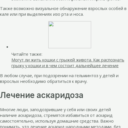
Также возможно визуальное обнаружение взрослых особей в
кале или при выделениях изо рта и носа.
Читайте также:
Могут ли жить кошки с грыжей живота. Как распознать
грыжу у кошки и в чем состоит дальнейшее лечение
В любом случае, при подозрении на гельминтоз у детей и
взрослых необходимо обратиться к врачу.
Лечение аскаридоза
Многие люди, заподозрившие у себя или своих детей
наличие аскаридоза, стремятся избавиться от аскарид
самостоятельно, используя домашние средства. Важно
понимать, что лечение аскарид народными методами, без