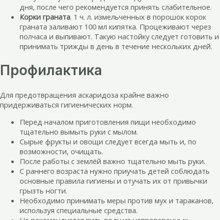
дня, после чего рекомендуется принять слабительное.
Корки граната
. 1 ч. л. измельченных в порошок корок
граната заливают 100 мл кипятка. Процеживают через
полчаса и выпивают. Такую настойку следует готовить и
принимать трижды в день в течение нескольких дней.
Профилактика
Для предотвращения аскаридоза крайне важно
придерживаться гигиенических норм.
Перед началом приготовления пищи необходимо
тщательно вымыть руки с мылом.
Сырые фрукты и овощи следует всегда мыть и, по
возможности, очищать.
После работы с землёй важно тщательно мыть руки.
С раннего возраста нужно приучать детей соблюдать
основные правила гигиены и отучать их от привычки
грызть ногти.
Необходимо принимать меры против мух и тараканов,
используя специальные средства.
Не рекомендуется пить воду из непроверенных