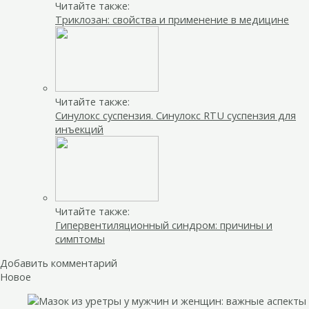
Читайте также:
Триклозан: свойства и применение в медицине
Читайте также:
Синулокс суспензия. Синулокс RTU суспензия для
инъекций
Читайте также:
Гипервентиляционный синдром: причины и
симптомы
Добавить комментарий
Новое