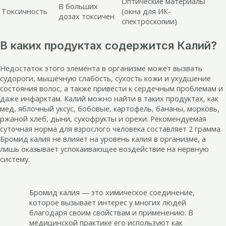
Оптические материалы
В больших
Токсичность
(окна для ИК-
дозах токсичен
спектроскопии)
В каких продуктах содержится Калий?
Недостаток этого элемента в организме может вызвать
судороги, мышечную слабость, сухость кожи и ухудшение
состояния волос, а также привести к сердечным проблемам и
даже инфарктам. Калий можно найти в таких продуктах, как
мед, яблочный уксус, бобовые, картофель, бананы, морковь,
ржаной хлеб, дыни, сухофрукты и орехи. Рекомендуемая
суточная норма для взрослого человека составляет 2 грамма.
Бромид калия не влияет на уровень калия в организме, а
лишь оказывает успокаивающее воздействие на нервную
систему.
Бромид калия — это химическое соединение,
которое вызывает интерес у многих людей
благодаря своим свойствам и применению. В
медицинской практике его используют как