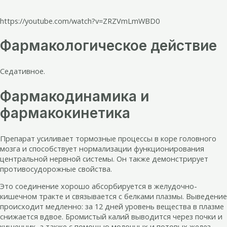
https://youtube.com/watch?v=ZRZVmLmWBD0
Фармакологическое действие
Седативное.
Фармакодинамика и
фармакокинетика
Препарат усиливает тормозные процессы в коре головного
мозга и способствует нормализации функционирования
центральной нервной системы. Он также демонстрирует
противосудорожные свойства.
Это соединение хорошо абсорбируется в желудочно-
кишечном тракте и связывается с белками плазмы. Выведение
происходит медленно: за 12 дней уровень вещества в плазме
снижается вдвое. Бромистый калий выводится через почки и
кишечник, а также с помощью молочных и потовых желез.