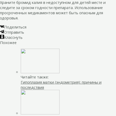
Храните бромид калия в недоступном для детей месте и
следите за сроком годности препарата. Использование
просроченных медикаментов может быть опасным для
здоровья.
Поделиться
Отправить
Класснуть
Похожее
Читайте также:
Гипоплазия матки (эндометрия): причины и
последствия