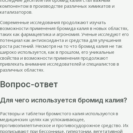
последние десятилетия бромид калия стал важным
компонентом в производстве различных химикатов и
катализаторов.
Современные исследования продолжают изучать
возможности применения бромида калия в новых областях,
таких как фармацевтика и агрономия. Ученые исследуют его
потенциал как антиоксиданта и средства для улучшения
роста растений. Несмотря на то что бромид калия не так
широко используется, как в прошлом, его уникальные
свойства и возможности применения продолжают
привлекать внимание исследователей и специалистов в
различных областях.
Вопрос-ответ
Для чего используется бромид калия?
Растворы и таблетки бромистого калия используются в
медицинских целях как успокаивающее,
противоэпилептическое и противосудорожное средство. Их
прописывают при бессоннице, гипертонии, вегетативной