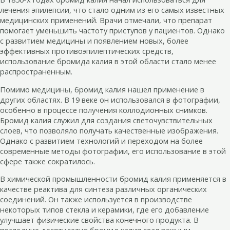
лечения эпилепсии, что стало одним из его самых известных
медицинских применений. Врачи отмечали, что препарат
помогает уменьшить частоту приступов у пациентов. Однако
с развитием медицины и появлением новых, более
эффективных противоэпилептических средств,
использование бромида калия в этой области стало менее
распространенным.
Помимо медицины, бромид калия нашел применение в
других областях. В 19 веке он использовался в фотографии,
особенно в процессе получения коллодионных снимков.
Бромид калия служил для создания светочувствительных
слоев, что позволяло получать качественные изображения.
Однако с развитием технологий и переходом на более
современные методы фотографии, его использование в этой
сфере также сократилось.
В химической промышленности бромид калия применяется в
качестве реактива для синтеза различных органических
соединений. Он также используется в производстве
некоторых типов стекла и керамики, где его добавление
улучшает физические свойства конечного продукта. В