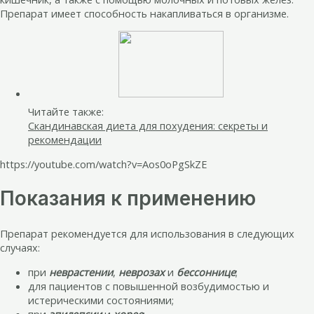
Препарат имеет способность накапливаться в организме.
Читайте также:
Скандинавская диета для похудения: секреты и
рекомендации
https://youtube.com/watch?v=Aos0oPgSkZE
Показания к применению
Препарат рекомендуется для использования в следующих
случаях:
при
неврастении
,
неврозах
и
бессоннице
;
для пациентов с повышенной возбудимостью и
истерическими состояниями;
при
эпилепсии
и
хорее
;