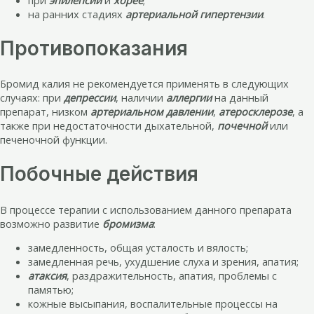
на ранних стадиях
артериальной гипертензии
.
Противопоказания
Бромид калия не рекомендуется применять в следующих
случаях: при
депрессии
, наличии
аллергии
на данный
препарат, низком
артериальном давлении
,
атеросклерозе
, а
также при недостаточности дыхательной,
почечной
или
печеночной функции.
Побочные действия
В процессе терапии с использованием данного препарата
возможно развитие
бромизма
:
замедленность, общая усталость и вялость;
замедленная речь, ухудшение слуха и зрения, апатия;
атаксия
, раздражительность, апатия, проблемы с
памятью;
кожные высыпания, воспалительные процессы на