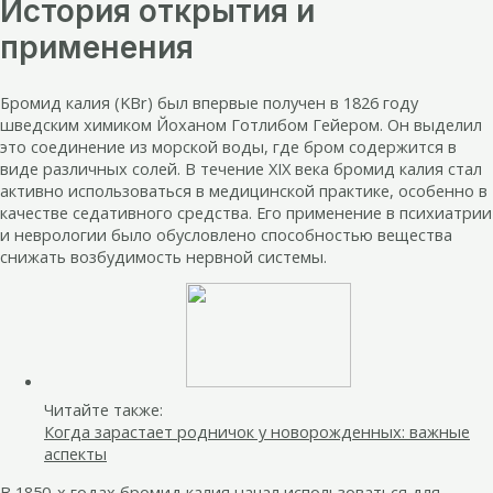
История открытия и
применения
Бромид калия (KBr) был впервые получен в 1826 году
шведским химиком Йоханом Готлибом Гейером. Он выделил
это соединение из морской воды, где бром содержится в
виде различных солей. В течение XIX века бромид калия стал
активно использоваться в медицинской практике, особенно в
качестве седативного средства. Его применение в психиатрии
и неврологии было обусловлено способностью вещества
снижать возбудимость нервной системы.
Читайте также:
Когда зарастает родничок у новорожденных: важные
аспекты
В 1850-х годах бромид калия начал использоваться для