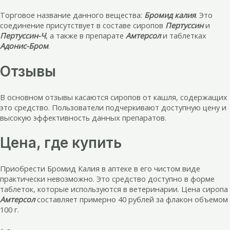
Торговое название данного вещества:
Бромид калия
. Это
соединение присутствует в составе сиропов
Пертуссин
и
Пертуссин-Ч
, а также в препарате
Амтерсол
и таблетках
Адонис-Бром
.
Отзывы
В основном отзывы касаются сиропов от кашля, содержащих
это средство. Пользователи подчеркивают доступную цену и
высокую эффективность данных препаратов.
Цена, где купить
Приобрести Бромид Калия в аптеке в его чистом виде
практически невозможно. Это средство доступно в форме
таблеток, которые используются в ветеринарии. Цена сиропа
Амтерсол
составляет примерно 40 рублей за флакон объемом
100 г.