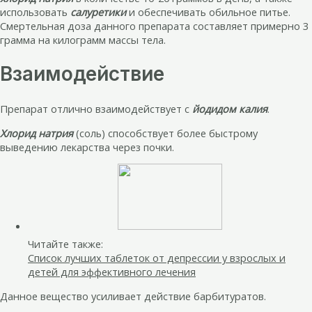
использовать
салуретики
и обеспечивать обильное питье.
Смертельная доза данного препарата составляет примерно 3
грамма на килограмм массы тела.
Взаимодействие
Препарат отлично взаимодействует с
йодидом калия
.
Хлорид натрия
(соль) способствует более быстрому
выведению лекарства через почки.
Читайте также:
Список лучших таблеток от депрессии у взрослых и
детей для эффективного лечения
Данное вещество усиливает действие барбитуратов.