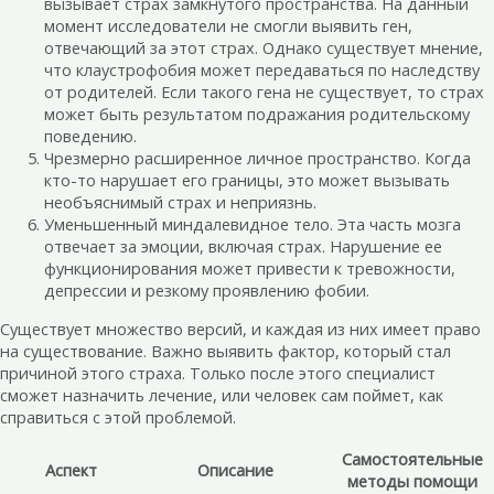
вызывает страх замкнутого пространства. На данный
момент исследователи не смогли выявить ген,
отвечающий за этот страх. Однако существует мнение,
что клаустрофобия может передаваться по наследству
от родителей. Если такого гена не существует, то страх
может быть результатом подражания родительскому
поведению.
Чрезмерно расширенное личное пространство. Когда
кто-то нарушает его границы, это может вызывать
необъяснимый страх и неприязнь.
Уменьшенный миндалевидное тело. Эта часть мозга
отвечает за эмоции, включая страх. Нарушение ее
функционирования может привести к тревожности,
депрессии и резкому проявлению фобии.
Существует множество версий, и каждая из них имеет право
на существование. Важно выявить фактор, который стал
причиной этого страха. Только после этого специалист
сможет назначить лечение, или человек сам поймет, как
справиться с этой проблемой.
Самостоятельные
Аспект
Описание
методы помощи