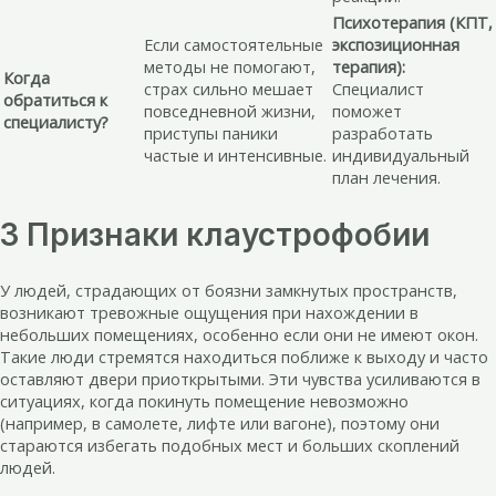
Психотерапия (КПТ,
Если самостоятельные
экспозиционная
методы не помогают,
терапия):
Когда
страх сильно мешает
Специалист
обратиться к
повседневной жизни,
поможет
специалисту?
приступы паники
разработать
частые и интенсивные.
индивидуальный
план лечения.
3 Признаки клаустрофобии
У людей, страдающих от боязни замкнутых пространств,
возникают тревожные ощущения при нахождении в
небольших помещениях, особенно если они не имеют окон.
Такие люди стремятся находиться поближе к выходу и часто
оставляют двери приоткрытыми. Эти чувства усиливаются в
ситуациях, когда покинуть помещение невозможно
(например, в самолете, лифте или вагоне), поэтому они
стараются избегать подобных мест и больших скоплений
людей.