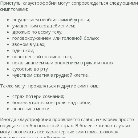
Приступы клаустрофобии могут сопровождаться следующими
симптомами:
ощущением необъяснимой угрозы;
учащенным сердцебиением;
дрожью по всему телу;
головокружением или головной болью;
звоном в ушах;
одышкой;
повышенной потливостью;
покалыванием или онемением в руках и ногах;
сухостью во рту;
чувством сжатия в грудной клетке.
Также могут проявляться и другие симптомы:
страх потери сознания;
боязнь утраты контроля над собой;
опасение смерти.
Иногда клаустрофобия проявляется слабо, и человек просто
ощущает необоснованный страх. В более тяжелых случаях
могут возникать все характерные симптомы, включая
панические атаки и обмороки.