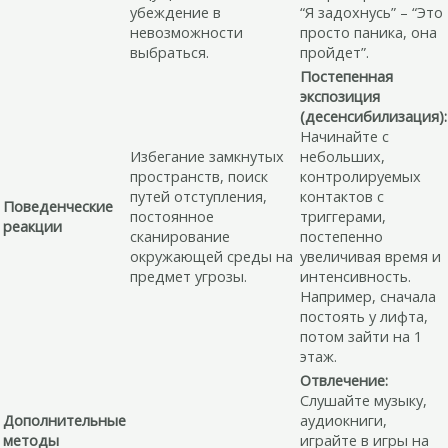
убеждение в
“Я задохнусь” – “Это
невозможности
просто паника, она
выбраться.
пройдет”.
Постепенная
экспозиция
(десенсибилизация):
Начинайте с
Избегание замкнутых
небольших,
пространств, поиск
контролируемых
путей отступления,
контактов с
Поведенческие
постоянное
триггерами,
реакции
сканирование
постепенно
окружающей среды на
увеличивая время и
предмет угрозы.
интенсивность.
Например, сначала
постоять у лифта,
потом зайти на 1
этаж.
Отвлечение:
Слушайте музыку,
Дополнительные
аудиокниги,
методы
играйте в игры на