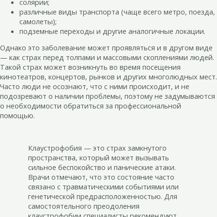
солярии;
различные виды транспорта (чаще всего метро, поезда,
самолеты);
подземные переходы и другие аналогичные локации.
Однако это заболевание может проявляться и в другом виде
— как страх перед толпами и массовыми скоплениями людей.
Такой страх может возникнуть во время посещения
кинотеатров, концертов, рынков и других многолюдных мест.
Часто люди не осознают, что с ними происходит, и не
подозревают о наличии проблемы, поэтому не задумываются
о необходимости обратиться за профессиональной
помощью.
Клаустрофобия — это страх замкнутого
пространства, который может вызывать
сильное беспокойство и панические атаки.
Врачи отмечают, что это состояние часто
связано с травматическими событиями или
генетической предрасположенностью. Для
самостоятельного преодоления
клаустрофобии специалисты рекомендуют