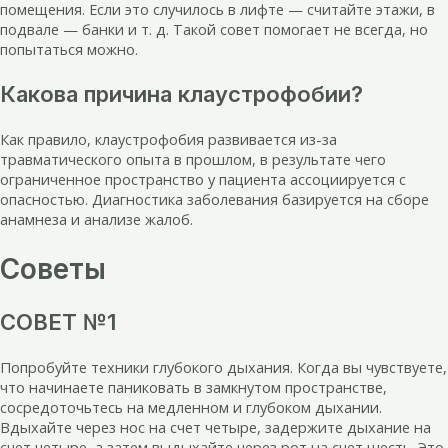
помещения. Если это случилось в лифте — считайте этажи, в
подвале — банки и т. д. Такой совет помогает не всегда, но
попытаться можно.
Какова причина клаустрофобии?
Как правило, клаустрофобия развивается из-за
травматического опыта в прошлом, в результате чего
ограниченное пространство у пациента ассоциируется с
опасностью. Диагностика заболевания базируется на сборе
анамнеза и анализе жалоб.
Советы
СОВЕТ №1
Попробуйте техники глубокого дыхания. Когда вы чувствуете,
что начинаете паниковать в замкнутом пространстве,
сосредоточьтесь на медленном и глубоком дыхании.
Вдыхайте через нос на счет четыре, задержите дыхание на
счет четыре, а затем выдыхайте через рот на счет шесть. Это