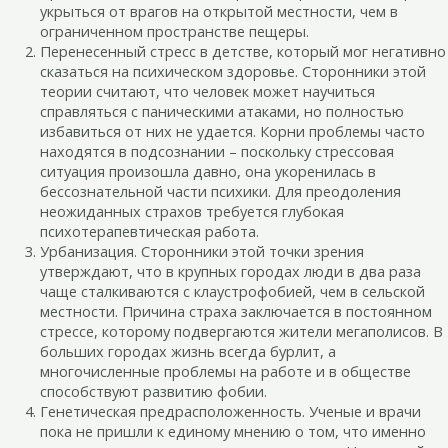
укрыться от врагов на открытой местности, чем в
ограниченном пространстве пещеры.
Перенесенный стресс в детстве, который мог негативно
сказаться на психическом здоровье. Сторонники этой
теории считают, что человек может научиться
справляться с паническими атаками, но полностью
избавиться от них не удается. Корни проблемы часто
находятся в подсознании – поскольку стрессовая
ситуация произошла давно, она укоренилась в
бессознательной части психики. Для преодоления
неожиданных страхов требуется глубокая
психотерапевтическая работа.
Урбанизация. Сторонники этой точки зрения
утверждают, что в крупных городах люди в два раза
чаще сталкиваются с клаустрофобией, чем в сельской
местности. Причина страха заключается в постоянном
стрессе, которому подвергаются жители мегаполисов. В
больших городах жизнь всегда бурлит, а
многочисленные проблемы на работе и в обществе
способствуют развитию фобии.
Генетическая предрасположенность. Ученые и врачи
пока не пришли к единому мнению о том, что именно