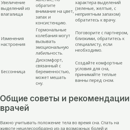
Увеличение
характера выделений
обратите
выделений из
(зеленые, желтые, с
внимание на цвет,
влагалища
неприятным запахом)
запах и
обратитесь к врачу.
консистенцию.
Гормональные
Поговорите с партнером,
колебания могут
Изменения
близкими, обратитесь к
вызывать
настроения
специалисту, если
эмоциональную
необходимо.
лабильность.
Дискомфорт,
Создайте комфортные
связанный с
условия для сна,
Бессонница
беременностью,
принимайте теплые
может мешать
ванны перед сном.
сну.
Общие советы и рекомендации
врачей
Важно учитывать положение тела во время сна. Спать на
животе нецелесообразно из-за возможных болей и