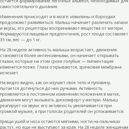
остается формирование легочных альвеол, необходимых для
самостоятельного дыхания.
Изменения происходят и в мозге: извилины и бороздки
продолжают развиваться. Малыш начинает различать запахи
и вкусы, его рецепторы воспринимают вещества от матери.
Формируются пищевые предпочтения, рост плода составляет
35 см, вес — до 1 кг.
На 28 неделе активность малыша возрастает, движения
становятся более интенсивными, он начинает открывать
глазки, которые на этом сроке голубые — пигментация
изменится позже. Глаза открываются, зрачковая мембрана
исчезает.
На видео видно, как он изучает свое тело и пуповину,
пытается дотянуться до них ручками. Активность
проявляется в постоянном изменении положения в матке,
движения могут вызывать дискомфорт у матери. Малыш
реагирует на звуки: его активность увеличивается при
громкой музыке, а при голосах родителей он успокаивается.
Хрящи ушей и носа остаются мягкими, ногти на пальчиках
растут, но еще не выступают за края. На 28 неделе женщинам