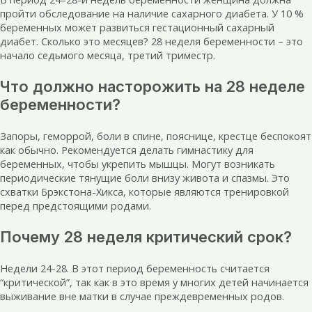
пройти обследование на наличие сахарного диабета. У 10 %
беременных может развиться гестационный сахарный
диабет. Сколько это месяцев? 28 неделя беременности – это
начало седьмого месяца, третий триместр.
Что должно насторожить на 28 неделе
беременности?
Запоры, геморрой, боли в спине, пояснице, крестце беспокоят
как обычно. Рекомендуется делать гимнастику для
беременных, чтобы укрепить мышцы. Могут возникать
периодические тянущие боли внизу живота и спазмы. Это
схватки Брэкстона-Хикса, которые являются тренировкой
перед предстоящими родами.
Почему 28 неделя критический срок?
Недели 24-28. В этот период беременность считается
“критической”, так как в это время у многих детей начинается
выживание вне матки в случае преждевременных родов.