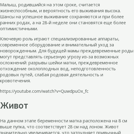
Малыш, родившийся на этом сроке, считается
жизнеспособным, и вероятность его выживания высока.
Шансы на успешное выживание сохраняются и при более
ранних родах, а на 28-й неделе они становятся еще более
оптимистичными.
Ключевую роль играют специализированные аппараты,
современное оборудование и внимательный уход за
новорожденным. Для будущей мамы преждевременные роды
могут представлять серьезную угрозу из-за возможных
осложнений: разрывы шейки матки, преждевременное
отхождение околоплодных вод, неподготовленность
родовых путей, слабая родовая деятельность и
кровотечения.
https://youtube.com/watch?v=QuwdpuOx_fc
Живот
На данном этапе беременности матка расположена на 8 см
выше пупка, что соответствует 28 см над лоном. Живот
значительно увеличивается, что затрудняет привычный