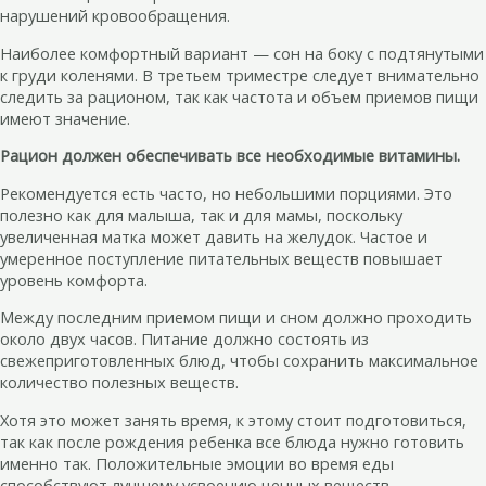
нарушений кровообращения.
Наиболее комфортный вариант — сон на боку с подтянутыми
к груди коленями. В третьем триместре следует внимательно
следить за рационом, так как частота и объем приемов пищи
имеют значение.
Рацион должен обеспечивать все необходимые витамины.
Рекомендуется есть часто, но небольшими порциями. Это
полезно как для малыша, так и для мамы, поскольку
увеличенная матка может давить на желудок. Частое и
умеренное поступление питательных веществ повышает
уровень комфорта.
Между последним приемом пищи и сном должно проходить
около двух часов. Питание должно состоять из
свежеприготовленных блюд, чтобы сохранить максимальное
количество полезных веществ.
Хотя это может занять время, к этому стоит подготовиться,
так как после рождения ребенка все блюда нужно готовить
именно так. Положительные эмоции во время еды
способствуют лучшему усвоению ценных веществ.