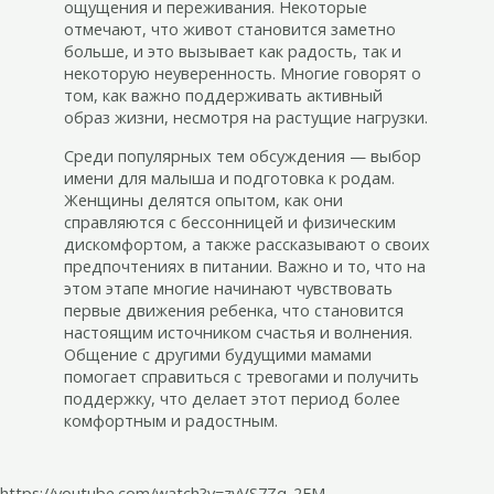
ощущения и переживания. Некоторые
отмечают, что живот становится заметно
больше, и это вызывает как радость, так и
некоторую неуверенность. Многие говорят о
том, как важно поддерживать активный
образ жизни, несмотря на растущие нагрузки.
Среди популярных тем обсуждения — выбор
имени для малыша и подготовка к родам.
Женщины делятся опытом, как они
справляются с бессонницей и физическим
дискомфортом, а также рассказывают о своих
предпочтениях в питании. Важно и то, что на
этом этапе многие начинают чувствовать
первые движения ребенка, что становится
настоящим источником счастья и волнения.
Общение с другими будущими мамами
помогает справиться с тревогами и получить
поддержку, что делает этот период более
комфортным и радостным.
https://youtube.com/watch?v=zvVS7Zq-2EM