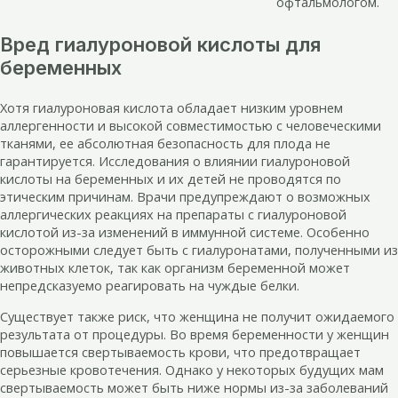
офтальмологом.
Вред гиалуроновой кислоты для
беременных
Хотя гиалуроновая кислота обладает низким уровнем
аллергенности и высокой совместимостью с человеческими
тканями, ее абсолютная безопасность для плода не
гарантируется. Исследования о влиянии гиалуроновой
кислоты на беременных и их детей не проводятся по
этическим причинам. Врачи предупреждают о возможных
аллергических реакциях на препараты с гиалуроновой
кислотой из-за изменений в иммунной системе. Особенно
осторожными следует быть с гиалуронатами, полученными из
животных клеток, так как организм беременной может
непредсказуемо реагировать на чуждые белки.
Существует также риск, что женщина не получит ожидаемого
результата от процедуры. Во время беременности у женщин
повышается свертываемость крови, что предотвращает
серьезные кровотечения. Однако у некоторых будущих мам
свертываемость может быть ниже нормы из-за заболеваний