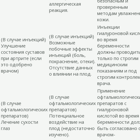
безопасным и
аллергическая
проверенным
реакция.
методам увлажнен
кожи.
Инъекции
гиалуроновой кис
(В случае инъекций)
(В случае инъекций)
во время
Возможные
Улучшение
беременности
побочные эффекты
состояния суставов
должны проводит
инъекций (боль,
при артрите (если
только по строгим
покраснение, отеки).
это одобрено
медицинским
Отсутствие данных
врачом)
показаниям и под
о влиянии на плод.
строгим контроле
врача.
Применение
(В случае
офтальмологическ
(В случае
офтальмологических
препаратов с
офтальмологических
препаратов)
гиалуроновой
препаратов)
Потенциальное
кислотой во время
Лечение сухости
воздействие на
беременности до
глаз
плод (недостаточно
быть согласовано 
изучено).
врачом-