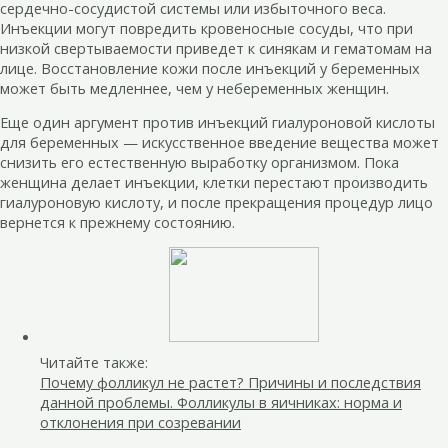
сердечно-сосудистой системы или избыточного веса.
Инъекции могут повредить кровеносные сосуды, что при
низкой свертываемости приведет к синякам и гематомам на
лице. Восстановление кожи после инъекций у беременных
может быть медленнее, чем у небеременных женщин.
Еще один аргумент против инъекций гиалуроновой кислоты
для беременных — искусственное введение вещества может
снизить его естественную выработку организмом. Пока
женщина делает инъекции, клетки перестают производить
гиалуроновую кислоту, и после прекращения процедур лицо
вернется к прежнему состоянию.
Читайте также:
Почему фолликул не растет? Причины и последствия
данной проблемы. Фолликулы в яичниках: норма и
отклонения при созревании