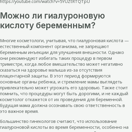
https://youtube.com/watch?v=5YUZtRTQTpU
Можно ли гиалуроновую
кислоту беременным?
Многие косметологи, учитывая, что гиалуроновая кислота —
естественный компонент организма, не запрещают
беременным инъекции для улучшения внешности. Однако
они рекомендуют избегать таких процедур в первом
триместре, когда любое вмешательство может негативно
сказаться на здоровье малыша из-за отсутствия
плацентарной защиты. В этот период формируются
основные органы ребенка, и стремление мамы выглядеть
привлекательно может угрожать его здоровью. Также стоит
помнить, что процедуры могут быть дорогими, и не каждый
косметолог откажется от их проведения для беременной.
Будущая мама должна осознавать свою ответственность в
это важное время.
Большинство гинекологов считают, что использование
гиалуроновой кислоты во время беременности, особенно на