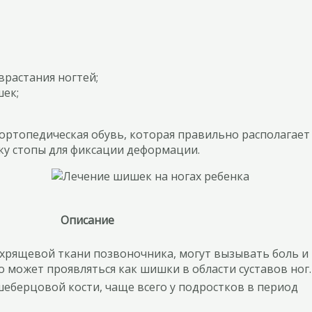
растания ногтей;
шек;
ртопедическая обувь, которая правильно располагает с
пку стопы для фиксации деформации.
Описание
хрящевой ткани позвоночника, могут вызывать боль и
 может проявляться как шишки в области суставов ног.
шеберцовой кости, чаще всего у подростков в период