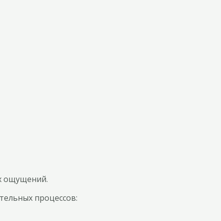
х ощущений.
тельных процессов: