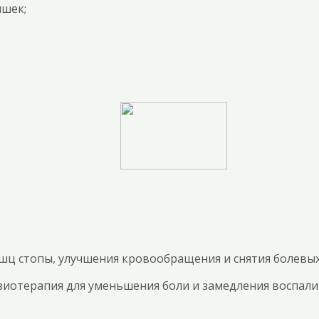
ишек;
ышц стопы, улучшения кровообращения и снятия болевы
иотерапия для уменьшения боли и замедления воспали