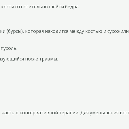
кости относительно шейки бедра.
и (бурсы), которая находится между костью и сухожил
пухоль.
разующийся после травмы.
 частью консервативной терапии. Для уменьшения вос