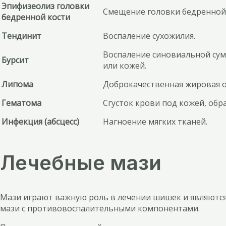
Эпифизеолиз головки
Смещение головки бедренной 
бедренной кости
Тендинит
Воспаление сухожилия.
Воспаление синовиальной сумк
Бурсит
или кожей.
Липома
Доброкачественная жировая о
Гематома
Сгусток крови под кожей, об
Инфекция (абсцесс)
Нагноение мягких тканей.
Лечебные мази
Мази играют важную роль в лечении шишек и являются
мази с противовоспалительными компонентами.