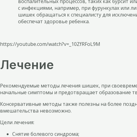
воспалительных процессов, таких как бурсит ил
с инфекциями, например, при фурункулах или л
шишек обращаться к специалисту для исключени
обеспечат здоровье ребенка.
https://youtube.com/watch?v=_10ZfRFoL9M
Лечение
Рекомендуемые методы лечения шишек, при своевремен
начальные симптомы и предотвращает образование т
Консервативные методы также полезны на более поздн
вмешательства невозможно.
Цели лечения:
Снятие болевого синдрома;