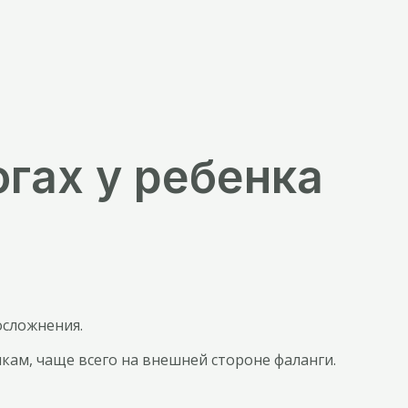
огах у ребенка
осложнения.
кам, чаще всего на внешней стороне фаланги.