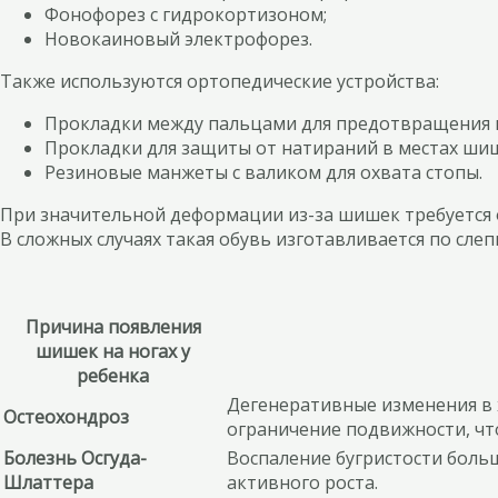
Фонофорез с гидрокортизоном;
Новокаиновый электрофорез.
Также используются ортопедические устройства:
Прокладки между пальцами для предотвращения в
Прокладки для защиты от натираний в местах ши
Резиновые манжеты с валиком для охвата стопы.
При значительной деформации из-за шишек требуется о
В сложных случаях такая обувь изготавливается по сле
Причина появления
шишек на ногах у
ребенка
Дегенеративные изменения в 
Остеохондроз
ограничение подвижности, что
Болезнь Осгуда-
Воспаление бугристости боль
Шлаттера
активного роста.