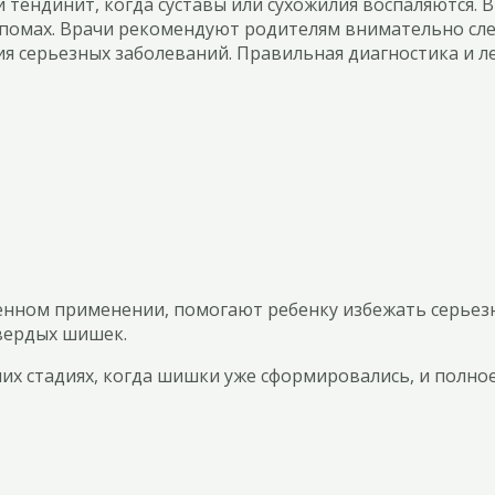
и тендинит, когда суставы или сухожилия воспаляются.
ипомах. Врачи рекомендуют родителям внимательно сле
я серьезных заболеваний. Правильная диагностика и л
ном применении, помогают ребенку избежать серьезны
вердых шишек.
их стадиях, когда шишки уже сформировались, и полно