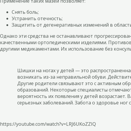
Применение таких мазей позволяет:
Снять боль;
Устранить отечность;
Защитить от дегенеративных изменений в области
Однако эти средства не останавливают прогрессирован
качественными ортопедическими изделиями. Противово
другими медикаментами. Их использование без консуль
Шишки на ногах у детей — это распространенная
возникать из-за неправильной обуви. Действит
Другие родители связывают это с активным обр
образований. Некоторые специалисты отмечают
вероятность их появления у детей возрастает. 
серьезных заболеваний. Забота о здоровье ног
https://youtube.com/watch?v=LRJ6UKoZZIQ