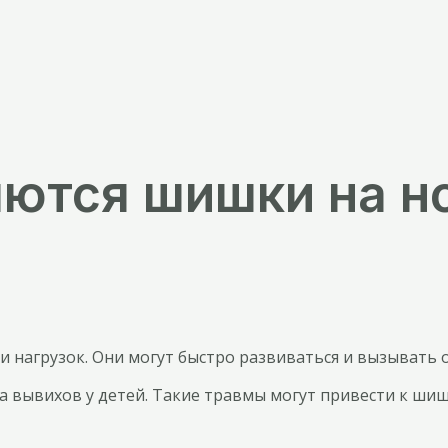
яются шишки на н
и нагрузок. Они могут быстро развиваться и вызывать 
 вывихов у детей. Такие травмы могут привести к шиш