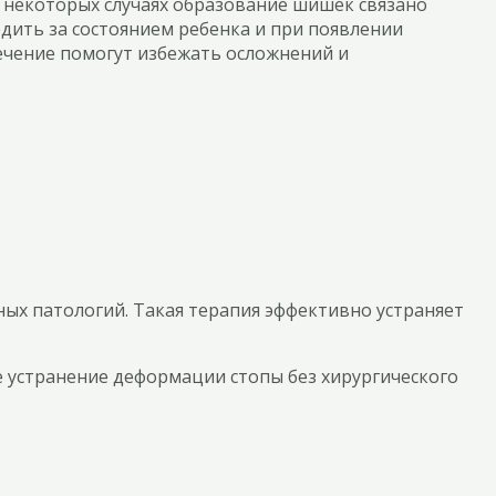
 В некоторых случаях образование шишек связано
дить за состоянием ребенка и при появлении
ечение помогут избежать осложнений и
х патологий. Такая терапия эффективно устраняет
е устранение деформации стопы без хирургического