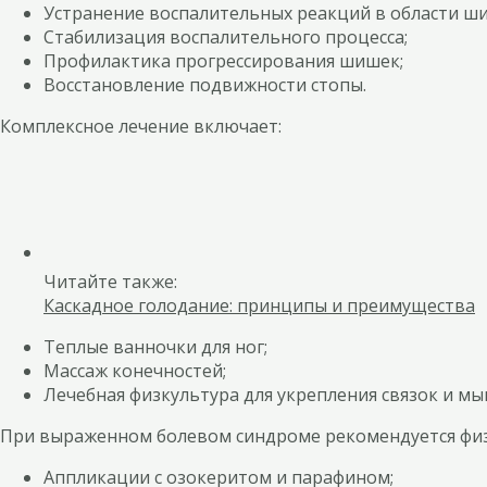
Устранение воспалительных реакций в области ш
Стабилизация воспалительного процесса;
Профилактика прогрессирования шишек;
Восстановление подвижности стопы.
Комплексное лечение включает:
Читайте также:
Каскадное голодание: принципы и преимущества
Теплые ванночки для ног;
Массаж конечностей;
Лечебная физкультура для укрепления связок и м
При выраженном болевом синдроме рекомендуется физ
Аппликации с озокеритом и парафином;