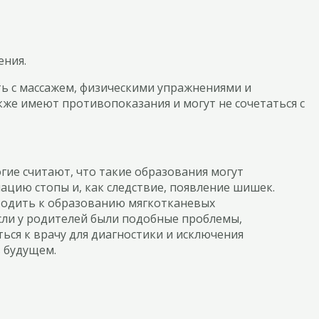
ения.
ть с массажем, физическими упражнениями и
же имеют противопоказания и могут не сочетаться с
гие считают, что такие образования могут
ацию стопы и, как следствие, появление шишек.
иводить к образованию мягкотканевых
сли у родителей были подобные проблемы,
ься к врачу для диагностики и исключения
в будущем.