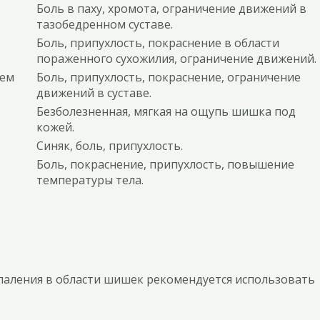
Боль в паху, хромота, ограничение движений в
тазобедренном суставе.
Боль, припухлость, покраснение в области
пораженного сухожилия, ограничение движений.
ием
Боль, припухлость, покраснение, ограничение
движений в суставе.
Безболезненная, мягкая на ощупь шишка под
кожей.
Синяк, боль, припухлость.
Боль, покраснение, припухлость, повышение
температуры тела.
паления в области шишек рекомендуется использовать