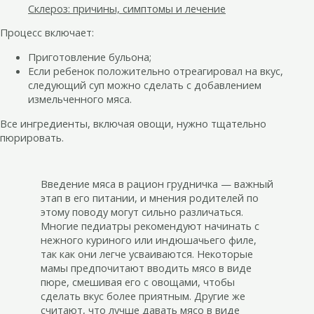
Склероз: причины, симптомы и лечение
Процесс включает:
Приготовление бульона;
Если ребенок положительно отреагировал на вкус,
следующий суп можно сделать с добавлением
измельченного мяса.
Все ингредиенты, включая овощи, нужно тщательно
пюрировать.
Введение мяса в рацион грудничка — важный
этап в его питании, и мнения родителей по
этому поводу могут сильно различаться.
Многие педиатры рекомендуют начинать с
нежного куриного или индюшачьего филе,
так как они легче усваиваются. Некоторые
мамы предпочитают вводить мясо в виде
пюре, смешивая его с овощами, чтобы
сделать вкус более приятным. Другие же
считают, что лучше давать мясо в виде