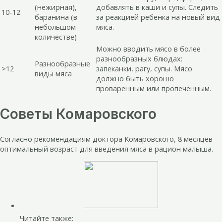
(нежирная),
добавлять в каши и супы. Следить
10-12
баранина (в
за реакцией ребенка на новый вид
небольшом
мяса.
количестве)
Можно вводить мясо в более
разнообразных блюдах:
Разнообразные
>12
запеканки, рагу, супы. Мясо
виды мяса
должно быть хорошо
проваренным или пропеченным.
Советы Комаровского
Согласно рекомендациям доктора Комаровского, 8 месяцев —
оптимальный возраст для введения мяса в рацион малыша.
Читайте также: