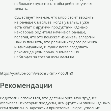
небольших кусочков, чтобы ребенок учился
жевать.
Существует мнение, что мясо стоит вводить
не раньше 6 месяцев, когда у малыша уже
есть опыт с другими продуктами. Однако
некоторые родители начинают раньше,
полагая, что это поможет избежать аллергий.
Важно помнить, что реакция каждого ребенка
индивидуальна, и лучше всего следовать
рекомендациям врача, внимательно
наблюдая за состоянием малыша.
https://youtube.com/watch?v=SmxPi66BFn0
Рекомендации
Родители беспокоятся, что детский организм труднее
усваивает некоторые продукты, чем фрукты и овощи. Однако,
если правильно нарезать и приготовить пюре, усвоение