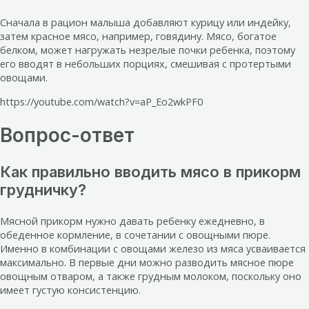
Сначала в рацион малыша добавляют курицу или индейку,
затем красное мясо, например, говядину. Мясо, богатое
белком, может нагружать незрелые почки ребенка, поэтому
его вводят в небольших порциях, смешивая с протертыми
овощами.
https://youtube.com/watch?v=aP_Eo2wkPF0
Вопрос-ответ
Как правильно вводить мясо в прикорм
грудничку?
Мясной прикорм нужно давать ребенку ежедневно, в
обеденное кормление, в сочетании с овощными пюре.
Именно в комбинации с овощами железо из мяса усваивается
максимально. В первые дни можно разводить мясное пюре
овощным отваром, а также грудным молоком, поскольку оно
имеет густую консистенцию.