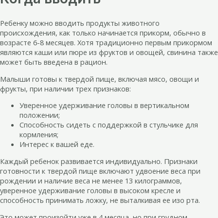
Ребенку можно вводить продукты животного
происхождения, как только начинается прикорм, обычно в
возрасте 6-8 месяцев. Хотя традиционно первым прикормом
являются каши или пюре из фруктов и овощей, свинина также
может быть введена в рацион.
Малыши готовы к твердой пище, включая мясо, овощи и
фрукты, при наличии трех признаков:
Уверенное удерживание головы в вертикальном
положении;
Способность сидеть с поддержкой в стульчике для
кормления;
Интерес к вашей еде.
Каждый ребенок развивается индивидуально. Признаки
готовности к твердой пище включают удвоение веса при
рождении и наличие веса не менее 13 килограммов,
уверенное удерживание головы в высоком кресле и
способность принимать ложку, не выталкивая ее изо рта.
Это может произойти уже в 4 месяца, но при грудном