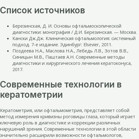
Список источников
Березинская, Д. И. Основы офтальмоскопической
диагностики: монография / Д.И. Березинская. — Москва.
Кански Дж.Дж. Клиническая офтальмология: системный
подход. 7-е издание. Эдинбург: Elsevier, 2011.
Поздеева Н.А., Маслова Н.А., Лебедь Л.В., Зотов В.В.,
Синицын М.В., Паштаев А.Н. Современные методы
диагностики и хирургического лечения кератоконуса,
2017.
Современные технологии в
кератометрии
Кератометрия, или офтальмометрия, представляет собой
метод измерения кривизны роговицы глаза, который играет
ключевую роль в диагностике и коррекции различных
нарушений зрения. Современные технологии в этой области
значительно расширили возможности офтальмологов,