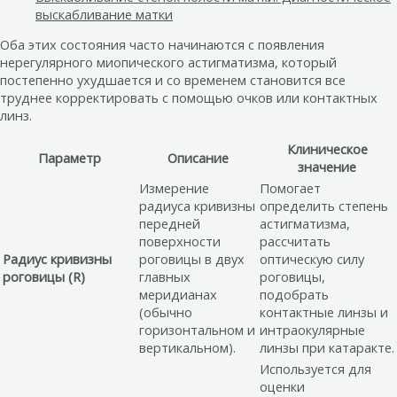
выскабливание матки
Оба этих состояния часто начинаются с появления
нерегулярного миопического астигматизма, который
постепенно ухудшается и со временем становится все
труднее корректировать с помощью очков или контактных
линз.
Клиническое
Параметр
Описание
значение
Измерение
Помогает
радиуса кривизны
определить степень
передней
астигматизма,
поверхности
рассчитать
Радиус кривизны
роговицы в двух
оптическую силу
роговицы (R)
главных
роговицы,
меридианах
подобрать
(обычно
контактные линзы и
горизонтальном и
интраокулярные
вертикальном).
линзы при катаракте.
Используется для
оценки