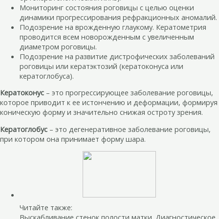
Мониторинг состояния роговицы с целью оценки
динамики прогрессирования рефракционных аномалий.
Подозрение на врожденную глаукому. Кератометрия
проводится всем новорожденным с увеличенным
диаметром роговицы.
Подозрение на развитие дистрофических заболеваний
роговицы или кератэктозий (кератоконуса или
кератоглобуса).
Кератоконус
– это прогрессирующее заболевание роговицы,
которое приводит к ее истончению и деформации, формируя
коническую форму и значительно снижая остроту зрения.
Кератоглобус
– это дегенеративное заболевание роговицы,
при котором она принимает форму шара.
Читайте также:
Выскабливание стенок полости матки. Диагностическое