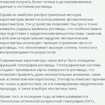
позволяя получать более точные и детализированные
данные о состоянии роговицы.
Одним из наиболее распространенных методов
кератометрии является использование автоматических
кератометров. Эти устройства позволяют быстро и точно
измерять радиусы кривизны роговицы, что особенно важно
при подготовке к хирургическим вмешательствам, таким как
LASIK или катарактальная хирургия. Автоматические
кератометры используют принцип отражения света от
роговицы, что обеспечивает высокую степень точности и
воспроизводимости результатов.
Современные кератометры также могут быть оснащены
функцией топографии роговицы. Топографические системы
создают трехмерные карты поверхности роговицы, что
позволяет выявлять даже незначительные аномалии, такие
как астигматизм или кератоконус. Эти карты помогают врачам
не только в диагностике, но и в планировании хирургических
процедур, а также в выборе контактных линз.
Кроме того, в последние годы активно развиваются
технологии оптической когерентной томографии (ОКТ),