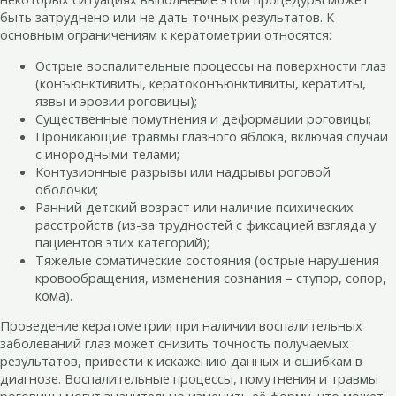
быть затруднено или не дать точных результатов. К
основным ограничениям к кератометрии относятся:
Острые воспалительные процессы на поверхности глаз
(конъюнктивиты, кератоконъюнктивиты, кератиты,
язвы и эрозии роговицы);
Существенные помутнения и деформации роговицы;
Проникающие травмы глазного яблока, включая случаи
с инородными телами;
Контузионные разрывы или надрывы роговой
оболочки;
Ранний детский возраст или наличие психических
расстройств (из-за трудностей с фиксацией взгляда у
пациентов этих категорий);
Тяжелые соматические состояния (острые нарушения
кровообращения, изменения сознания – ступор, сопор,
кома).
Проведение кератометрии при наличии воспалительных
заболеваний глаз может снизить точность получаемых
результатов, привести к искажению данных и ошибкам в
диагнозе. Воспалительные процессы, помутнения и травмы