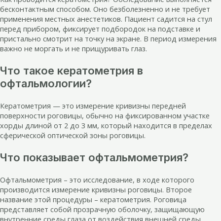
бесконтактным способом. Оно безболезненно и не требует
применения местных анестетиков. Пациент садится на стул
перед прибором, фиксирует подбородок на подставке и
пристально смотрит на точку на экране. В период измерения
важно не моргать и не прищуривать глаз.
Что такое кератометрия в
офтальмологии?
Кератометрия — это измерение кривизны передней
поверхности роговицы, обычно на фиксированном участке
хорды длиной от 2 до 3 мм, который находится в пределах
сферической оптической зоны роговицы.
Что показывает офтальмометрия?
Офтальмометрия – это исследование, в ходе которого
производится измерение кривизны роговицы. Второе
название этой процедуры – кератометрия. Роговица
представляет собой прозрачную оболочку, защищающую
внутренние среды глаза от воздействия внешней среды.