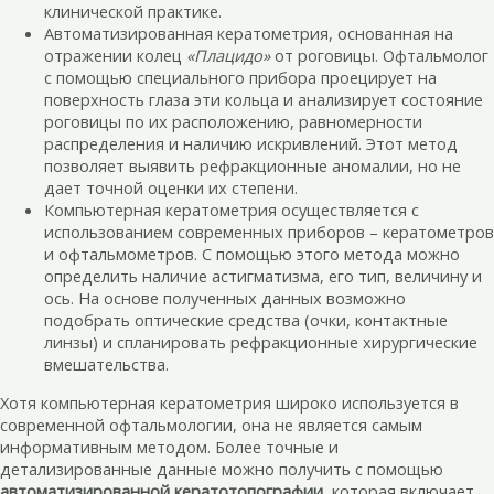
клинической практике.
Автоматизированная кератометрия, основанная на
отражении колец
«Плацидо»
от роговицы. Офтальмолог
с помощью специального прибора проецирует на
поверхность глаза эти кольца и анализирует состояние
роговицы по их расположению, равномерности
распределения и наличию искривлений. Этот метод
позволяет выявить рефракционные аномалии, но не
дает точной оценки их степени.
Компьютерная кератометрия осуществляется с
использованием современных приборов – кератометров
и офтальмометров. С помощью этого метода можно
определить наличие астигматизма, его тип, величину и
ось. На основе полученных данных возможно
подобрать оптические средства (очки, контактные
линзы) и спланировать рефракционные хирургические
вмешательства.
Хотя компьютерная кератометрия широко используется в
современной офтальмологии, она не является самым
информативным методом. Более точные и
детализированные данные можно получить с помощью
автоматизированной кератотопографии
, которая включает