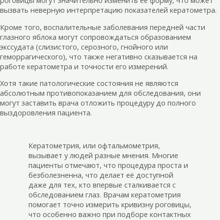
роговицы могут значительно изменить её форму, что может
вызвать неверную интерпретацию показателей кератометра.
Кроме того, воспалительные заболевания передней части
глазного яблока могут сопровождаться образованием
экссудата (слизистого, серозного, гнойного или
геморрагического), что также негативно сказывается на
работе кератометра и точности его измерений.
Хотя такие патологические состояния не являются
абсолютным противопоказанием для обследования, они
могут заставить врача отложить процедуру до полного
выздоровления пациента.
Кератометрия, или офтальмометрия,
вызывает у людей разные мнения. Многие
пациенты отмечают, что процедура проста и
безболезненна, что делает её доступной
даже для тех, кто впервые сталкивается с
обследованием глаз. Врачам кератометрия
помогает точно измерить кривизну роговицы,
что особенно важно при подборе контактных