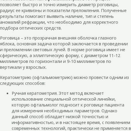
позволяет быстро и точно измерить диаметр роговицы,
радиус ее кривизны и показатели преломления. Полученные
результаты помогают выявить наличие, тип и степень
аномалий рефракции, что необходимо для корректного
подбора оптических средств.
Роговица – это прозрачная внешняя оболочка глазного
яблока, основная задача которой заключается в проведении
и преломлении световых лучей. В норме роговица имеет не
сферическую, а эллиптическую форму, с диаметром 11-12
миллиметров по горизонтали и 9-10 миллиметров по
вертикали у взрослых.
Кератометрию (офтальмометрию) можно провести одним из
следующих способов:
Ручная кератометрия. Этот метод включает
использование специальной оптической линейки,
которую офтальмолог подносит к роговице пациента
для измерения необходимых параметров. Однако
данный способ обладает низкой точностью и
информативностью, и в настоящее время, с появлением
современных технологий, практически не применяется в