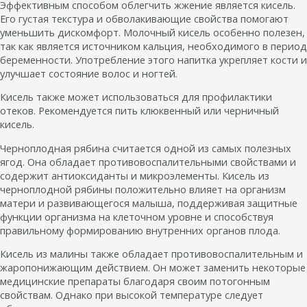
Эффективным способом облегчить жжение является кисель.
Его густая текстура и обволакивающие свойства помогают
уменьшить дискомфорт. Молочный кисель особенно полезен,
так как является источником кальция, необходимого в период
беременности. Употребление этого напитка укрепляет кости и
улучшает состояние волос и ногтей.
Кисель также может использоваться для профилактики
отеков. Рекомендуется пить клюквенный или черничный
кисель.
Черноплодная рябина считается одной из самых полезных
ягод. Она обладает противовоспалительными свойствами и
содержит антиоксиданты и микроэлементы. Кисель из
черноплодной рябины положительно влияет на организм
матери и развивающегося малыша, поддерживая защитные
функции организма на клеточном уровне и способствуя
правильному формированию внутренних органов плода.
Кисель из малины также обладает противовоспалительным и
жаропонижающим действием. Он может заменить некоторые
медицинские препараты благодаря своим потогонным
свойствам. Однако при высокой температуре следует