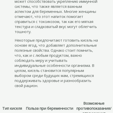
может способствовать укреплению иммунной
системы, что также является важным
аспектом для беременных. Многие женщины
отмечают, что этот напиток помогает
справиться с токсикозом, так как его мягкая
текстура и сладковатый вкус могут облегчить
тошноту.
Некоторые предпочитают готовить кисель на
основе ягод, что добавляет дополнительные
полезные свойства. Однако стоит помнить,
что, как и с любым продуктом, важно
соблюдать меру и учитывать
индивидуальные особенности организма. В
целом, кисель становится популярным
выбором среди будущих мам, стремящихся
поддерживать здоровье и разнообразить
свой рацион.
Возможные
Тип киселя
Польза при беременности
противопоказания/