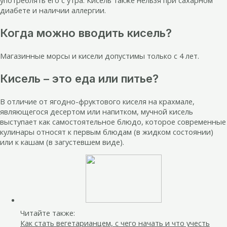
употреблять его с утра. Кисель также нельзя при сахарном
диабете и наличии аллергии.
Когда можно вводить кисель?
Магазинные морсы и кисели допустимы только с 4 лет.
Кисель – это еда или питье?
В отличие от ягодно-фруктового киселя на крахмале,
являющегося десертом или напитком, мучной кисель
выступает как самостоятельное блюдо, которое современные
кулинары относят к первым блюдам (в жидком состоянии)
или к кашам (в загустевшем виде).
Читайте также:
Как стать вегетарианцем, с чего начать и что учесть