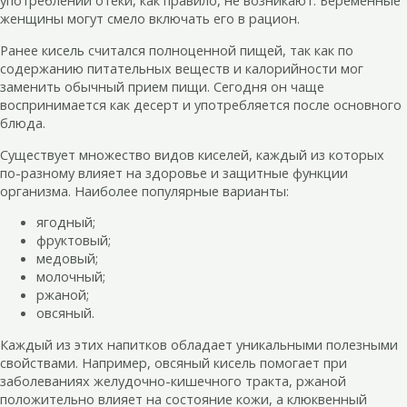
употреблении отеки, как правило, не возникают. Беременные
женщины могут смело включать его в рацион.
Ранее кисель считался полноценной пищей, так как по
содержанию питательных веществ и калорийности мог
заменить обычный прием пищи. Сегодня он чаще
воспринимается как десерт и употребляется после основного
блюда.
Существует множество видов киселей, каждый из которых
по-разному влияет на здоровье и защитные функции
организма. Наиболее популярные варианты:
ягодный;
фруктовый;
медовый;
молочный;
ржаной;
овсяный.
Каждый из этих напитков обладает уникальными полезными
свойствами. Например, овсяный кисель помогает при
заболеваниях желудочно-кишечного тракта, ржаной
положительно влияет на состояние кожи, а клюквенный