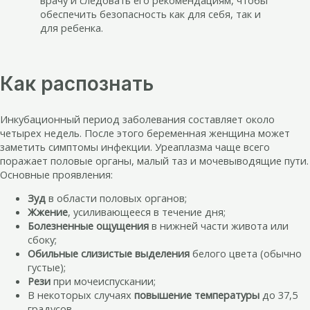
врачу и следовать его рекомендациям, чтобы
обеспечить безопасность как для себя, так и
для ребенка.
Как распознать
Инкубационный период заболевания составляет около
четырех недель. После этого беременная женщина может
заметить симптомы инфекции. Уреаплазма чаще всего
поражает половые органы, малый таз и мочевыводящие пути.
Основные проявления:
Зуд
в области половых органов;
Жжение
, усиливающееся в течение дня;
Болезненные ощущения
в нижней части живота или
сбоку;
Обильные слизистые выделения
белого цвета (обычно
густые);
Рези
при мочеиспускании;
В некоторых случаях
повышение температуры
до 37,5
градусов.