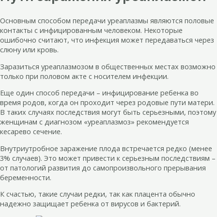
Основным способом передачи уреаплазмы являются половые
контакты с инфицированным человеком. Некоторые
ошибочно считают, что инфекция может передаваться через
слюну или кровь.
Заразиться уреаплазмозом в общественных местах возможно
только при половом акте с носителем инфекции.
Еще один способ передачи – инфицирование ребенка во
время родов, когда он проходит через родовые пути матери.
В таких случаях последствия могут быть серьезными, поэтому
женщинам с диагнозом «уреаплазмоз» рекомендуется
кесарево сечение.
Внутриутробное заражение плода встречается редко (менее
3% случаев). Это может привести к серьезным последствиям –
от патологий развития до самопроизвольного прерывания
беременности.
К счастью, такие случаи редки, так как плацента обычно
надежно защищает ребенка от вирусов и бактерий.