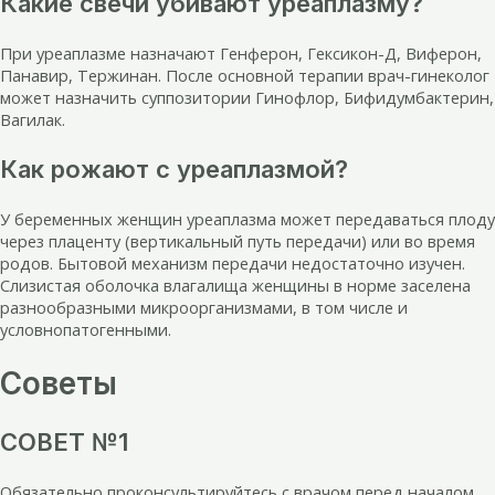
Какие свечи убивают уреаплазму?
При уреаплазме назначают Генферон, Гексикон-Д, Виферон,
Панавир, Тержинан. После основной терапии врач-гинеколог
может назначить суппозитории Гинофлор, Бифидумбактерин,
Вагилак.
Как рожают с уреаплазмой?
У беременных женщин уреаплазма может передаваться плоду
через плаценту (вертикальный путь передачи) или во время
родов. Бытовой механизм передачи недостаточно изучен.
Слизистая оболочка влагалища женщины в норме заселена
разнообразными микроорганизмами, в том числе и
условнопатогенными.
Советы
СОВЕТ №1
Обязательно проконсультируйтесь с врачом перед началом