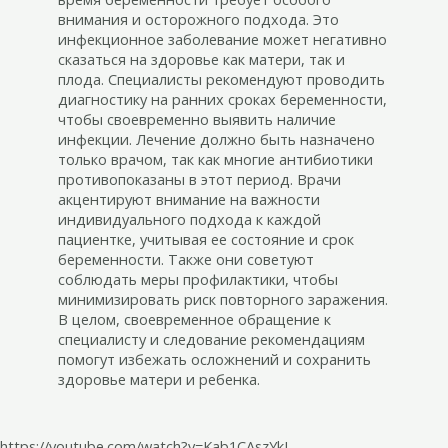
внимания и осторожного подхода. Это
инфекционное заболевание может негативно
сказаться на здоровье как матери, так и
плода. Специалисты рекомендуют проводить
диагностику на ранних сроках беременности,
чтобы своевременно выявить наличие
инфекции. Лечение должно быть назначено
только врачом, так как многие антибиотики
противопоказаны в этот период. Врачи
акцентируют внимание на важности
индивидуального подхода к каждой
пациентке, учитывая ее состояние и срок
беременности. Также они советуют
соблюдать меры профилактики, чтобы
минимизировать риск повторного заражения.
В целом, своевременное обращение к
специалисту и следование рекомендациям
помогут избежать осложнений и сохранить
здоровье матери и ребенка.
https://youtube.com/watch?v=Kab1CAszYkI