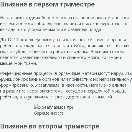
Влияние в первом триместре
На ранних стадиях беременности основным риском данного
инфекционного заболевания является высокая вероятность
выкидыша и угроза аномалий в развитии плода.
До 12-14 недель формируются ключевые системы и органы
ребенка: закладывается нервная трубка, появляются зачатки
глаз и зубов, начинается работа сердечка. Важным этапом
является развитие головного и спинного мозга, костной и
мышечной ткани.
Инфекционные процессы в организме матери могут нарушить
функционирование органов или привести к их неправильному
формированию. Уреаплазма, в частности, негативно влияет
на развитие нервной системы, сосудов и сердечной мышцы
ребенка, что увеличивает риск дефектов и аномалий.
Влияние во втором триместре