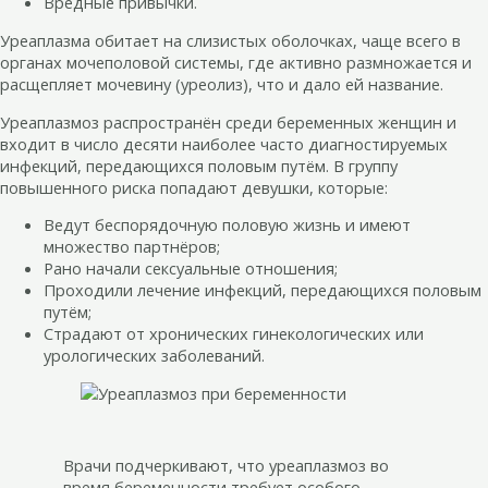
Вредные привычки.
Уреаплазма обитает на слизистых оболочках, чаще всего в
органах мочеполовой системы, где активно размножается и
расщепляет мочевину (уреолиз), что и дало ей название.
Уреаплазмоз распространён среди беременных женщин и
входит в число десяти наиболее часто диагностируемых
инфекций, передающихся половым путём. В группу
повышенного риска попадают девушки, которые:
Ведут беспорядочную половую жизнь и имеют
множество партнёров;
Рано начали сексуальные отношения;
Проходили лечение инфекций, передающихся половым
путём;
Страдают от хронических гинекологических или
урологических заболеваний.
Врачи подчеркивают, что уреаплазмоз во
время беременности требует особого