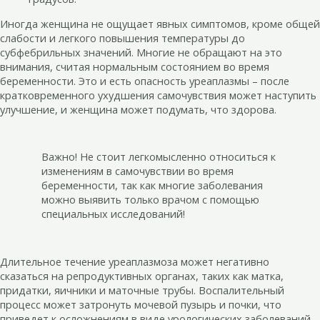
Иногда женщина не ощущает явных симптомов, кроме общей
слабости и легкого повышения температуры до
субфебрильных значений. Многие не обращают на это
внимания, считая нормальным состоянием во время
беременности. Это и есть опасность уреаплазмы – после
кратковременного ухудшения самочувствия может наступить
улучшение, и женщина может подумать, что здорова.
Важно! Не стоит легкомысленно относиться к
изменениям в самочувствии во время
беременности, так как многие заболевания
можно выявить только врачом с помощью
специальных исследований!
Длительное течение уреаплазмоза может негативно
сказаться на репродуктивных органах, таких как матка,
придатки, яичники и маточные трубы. Воспалительный
процесс может затронуть мочевой пузырь и почки, что
приведет к осложнениям в виде урологических заболеваний.