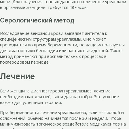
мочи. Для получения точных данных о количестве уреаплазм
в организме женщины требуется 48 часов.
Серологический метод
Исследование венозной крови выявляет антитела к
специфическим структурам уреаплазмы. Оно может
проводиться во время беременности, но чаще используется
для диагностики бесплодия или частых выкидышей. Также
метод применяют при воспалительных процессах в
послеродовом периоде.
Лечение
Если женщине диагностирован уреаплазмоз, лечение
необходимо как для неё, так и для партнёра. Это условие
важно для успешной терапии.
При беременности лечение уреаплазмоза, если нет жалоб и
осложнений, обычно начинается после 30-й недели, чтобы
минимизировать токсическое воздействие медикаментов на