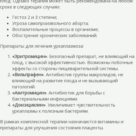
плод. Однако терапия может быть рекомендована на любом
сроке в следующих случаях:
Гестоз 2 и 3 степени;
Угроза самопроизвольного аборта;
Воспалительные процессы в организме;
Обострение хронических заболеваний.
Препараты для лечения уреаплазмоза:
«Эритромицин»
. Безопасный препарат, не влияющий на
плод, с высокой эффективностью. Возможны побочные
эффекты со стороны пищеварительной системы.
«Вильпрафен»
. Антибиотик группы макролидов, не
влияющий на развитие плода и не вызывающий
патологий.
«Азитромицин»
. Антибиотик для борьбы с
бактериальными инфекциями.
«Доксициклин»
. Увеличивает чувствительность
уреаплазмы к полезным бактериям.
В рамках комплексной терапии назначаются витамины и
препараты для улучшения состояния плаценты.