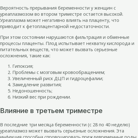
Вероятность прерывания беременности у женщин с
уреаплазмозом во втором триместре остается высокой.
Уреаплазма может негативно влиять на плаценту, что
приводит к фетоплацентарной недостаточности.
При этом состоянии нарушаются фильтрация и обменные
процессы плаценты. Плод испытывает нехватку кислорода и
питательных веществ, что может вызвать серьезные
осложнения, такие как:
Гипоксия;
Проблемы с мозговым кровообращением;
Увеличенный риск ДЦП и гидроцефалии;
Замедление развития;
Недоношенность;
Низкий вес при рождении.
Влияние в третьем триместре
В последние три месяца беременности (с 28 по 40 неделю)
уреаплазмоз может вызвать серьезные осложнения. Эта
инфекция способна спровоцировать преждевременные роды,