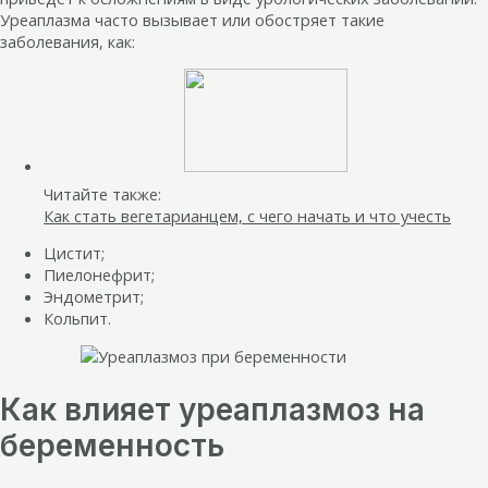
Уреаплазма часто вызывает или обостряет такие
заболевания, как:
Читайте также:
Как стать вегетарианцем, с чего начать и что учесть
Цистит;
Пиелонефрит;
Эндометрит;
Кольпит.
Как влияет уреаплазмоз на
беременность