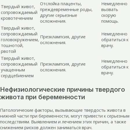
Отслойка плаценты,
Немедленно
Твердый живот,
преждевременные роды,
вызвать
сопровождаемый
другие серьезные
скорую
кровотечением
осложнения.
помощь.
Твердый живот,
сопровождаемый
Немедленно
Преэклампсия, другие
головокружением,
обратиться к
осложнения.
тошнотой,
врачу.
рвотой
Твердый живот,
Немедленно
сопровождаемый
Преэклампсия, другие
обратиться к
учащенным
осложнения.
врачу.
сердцебиением
Нефизиологические причины твердого
живота при беременности
Патологические факторы, вызывающие твердость живота в
нижней части при беременности, могут привести к серьезным
последствиям. Выявлением и лечением этих причин, а также
снижением рисков должен заниматься врач.