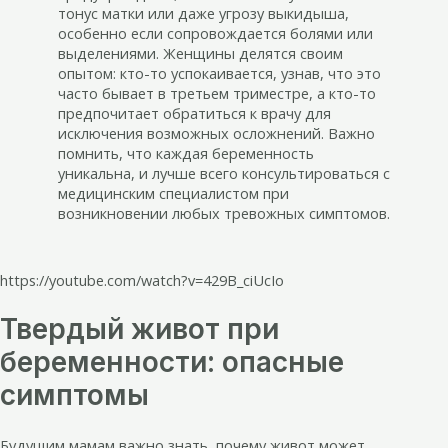
тонус матки или даже угрозу выкидыша,
особенно если сопровождается болями или
выделениями. Женщины делятся своим
опытом: кто-то успокаивается, узнав, что это
часто бывает в третьем триместре, а кто-то
предпочитает обратиться к врачу для
исключения возможных осложнений. Важно
помнить, что каждая беременность
уникальна, и лучше всего консультироваться с
медицинским специалистом при
возникновении любых тревожных симптомов.
https://youtube.com/watch?v=429B_ciUcIo
Твердый живот при
беременности: опасные
симптомы
Будущим мамам важно знать, почему живот может