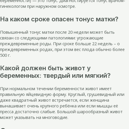
беременности) — это тонус. Диагностируется тонус врачом-
гинекологом при наружном осмотре.
На каком сроке опасен тонус матки?
Повышенный тонус матки после 20 недели может быть
связан со следующими патологиями: угрожающие
преждевременные роды. При сроке больше 22 недель – о
преждевременных родах, при этом вес плода обычно более
500 г.
Какой должен быть живот у
беременных: твердый или мягкий?
При нормальном течении беременности живот имеет
правильную яйцевидную форму. Круглый, грушевидный или
даже квадратный живот встречается, если женщина
вынашивает очень крупного ребёнка или если мышцы её
пресса достаточно слабые. Большой шарообразный живот
может указывать на многоводие.