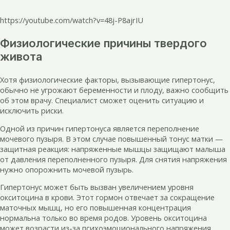
https://youtube.com/watch?v=48j-P8ajrIU
Физиологические причины твердого
живота
Хотя физиологические факторы, вызывающие гипертонус,
обычно не угрожают беременности и плоду, важно сообщить
об этом врачу. Специалист сможет оценить ситуацию и
исключить риски.
Одной из причин гипертонуса является переполнение
мочевого пузыря. В этом случае повышенный тонус матки —
защитная реакция: напряженные мышцы защищают малыша
от давления переполненного пузыря. Для снятия напряжения
нужно опорожнить мочевой пузырь.
Гипертонус может быть вызван увеличением уровня
окситоцина в крови. Этот гормон отвечает за сокращение
маточных мышц, но его повышенная концентрация
нормальна только во время родов. Уровень окситоцина
может возрасти из-за психоэмоционального напряжения,