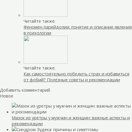
Читайте также:
Феномен парейдолии: понятие и описание явления
в психологии
Читайте также:
Как самостоятельно победить страх и избавиться
от фобий? Полезные советы и рекомендации
Добавить комментарий
Новое
Мазок из уретры у мужчин и женщин: важные аспекты и
рекомендации