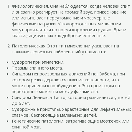
Физиологическая. Она наблюдается, когда человек спит
и внезапно реагирует на громкий звук, прикосновение
или испытывает переутомление и чрезмерные
физические нагрузки. У новорожденных миоклонии
могут проявляться во время кормления грудью. Врачи
классифицируют их как доброкачественные.
Патологическая. Этот тип миоклонии указывает на
наличие серьезных заболеваний у пациента:
Судороги при эпилепсии.
Травмы спинного мозга.
Синдром непроизвольных движений ног Экбома, при
котором резко дергаются нижние конечности, что
может привести к пробуждению. Это происходит в
переходные моменты между фазами сна.
Синдром Леннокса-Гасто, который развивается у детей
до 6 лет.
Судорожные приступы, характерные для инфантильных
спазмов, беспокоящие маленьких детей.
Генетические патологии, затрагивающие мозжечок или
спинной мозг.