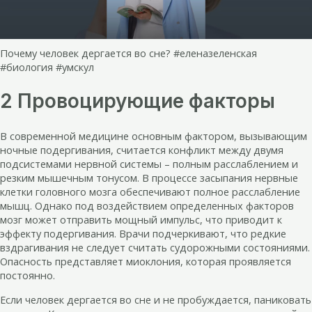
Почему человек дергается во сне? #еленазеленская
#биология #умскул
2 Провоцирующие факторы
В современной медицине основным фактором, вызывающим
ночные подергивания, считается конфликт между двумя
подсистемами нервной системы – полным расслаблением и
резким мышечным тонусом. В процессе засыпания нервные
клетки головного мозга обеспечивают полное расслабление
мышц. Однако под воздействием определенных факторов
мозг может отправить мощный импульс, что приводит к
эффекту подергивания. Врачи подчеркивают, что редкие
вздрагивания не следует считать судорожными состояниями.
Опасность представляет миоклония, которая проявляется
постоянно.
Если человек дергается во сне и не пробуждается, паниковать