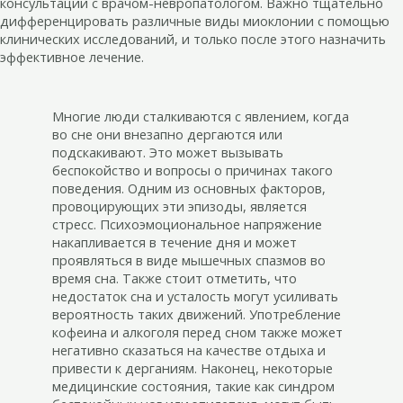
консультации с врачом-невропатологом. Важно тщательно
дифференцировать различные виды миоклонии с помощью
клинических исследований, и только после этого назначить
эффективное лечение.
Многие люди сталкиваются с явлением, когда
во сне они внезапно дергаются или
подскакивают. Это может вызывать
беспокойство и вопросы о причинах такого
поведения. Одним из основных факторов,
провоцирующих эти эпизоды, является
стресс. Психоэмоциональное напряжение
накапливается в течение дня и может
проявляться в виде мышечных спазмов во
время сна. Также стоит отметить, что
недостаток сна и усталость могут усиливать
вероятность таких движений. Употребление
кофеина и алкоголя перед сном также может
негативно сказаться на качестве отдыха и
привести к дерганиям. Наконец, некоторые
медицинские состояния, такие как синдром