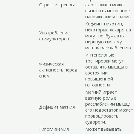
Стресс и тревога
адреналина может
вызывать мышечное
напряжение и спазмы.
Кофеин, никотин,
некоторые лекарства
Употребление
могут возбуждать
стимуляторов
нервную систему,
мешая расслаблению.
Интенсивные
тренировки могут
Физическая
оставлять мышцы в
активность перед
состоянии
сном
повышенной
готовности.
Магний играет
важную роль в
расслаблении мышц;
Дефицит магния
его недостаток может
провоцировать
судороги.
Гипогликемия
Может вызывать