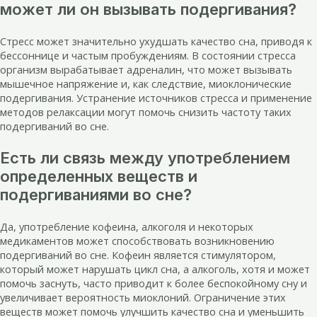
может ли он вызывать подергивания?
Стресс может значительно ухудшать качество сна, приводя к
бессоннице и частым пробуждениям. В состоянии стресса
организм вырабатывает адреналин, что может вызывать
мышечное напряжение и, как следствие, миоклонические
подергивания. Устранение источников стресса и применение
методов релаксации могут помочь снизить частоту таких
подергиваний во сне.
Есть ли связь между употреблением
определенных веществ и
подергиваниями во сне?
Да, употребление кофеина, алкоголя и некоторых
медикаментов может способствовать возникновению
подергиваний во сне. Кофеин является стимулятором,
который может нарушать цикл сна, а алкоголь, хотя и может
помочь заснуть, часто приводит к более беспокойному сну и
увеличивает вероятность миоклоний. Ограничение этих
веществ может помочь улучшить качество сна и уменьшить