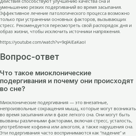
действия способствуют улучшению качества сна и
уменьшению резких подергиваний во время засыпания.
Эффективное лечение патологического процесса возможно
только при устранении основных факторов, вызывающих
стресс. Рекомендуется пересмотреть свой распорядок дня и
образ жизни, чтобы исключить источники напряжения.
https://youtube.com/watch?v=9qlAIEaKaoI
Вопрос-ответ
Что такое миоклонические
подергивания и почему они происходят
во сне?
Миоклонические подергивания — это внезапные,
непроизвольные сокращения мышц, которые могут возникать
во время засыпания или в фазе легкого сна. Они могут быть
вызваны различными факторами, включая стресс, усталость,
употребление кофеина или алкоголя, а также нарушения сна.
Эти подергивания часто воспринимаются как “падение” и