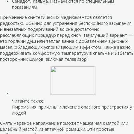
Сенадот, Кальма. Назначаются по специальным
показаниям.
Применение синтетических медикаментов является
редкостью. Обычно для устранения беспокойного засыпания
и внезапных подергиваний во сне достаточно
расслабляющих процедур перед сном. Наилучший вариант —
это горячий душ или теплая ванна с добавлением эфирных
масел, обладающих успокаивающим эффектом. Также важно
поддерживать комфортную температуру в спальне и избегать
посторонних шумов, включая телевизор.
Читайте также:
Пиромания: причины и лечение опасного пристрастия у
людей
Снять нервное напряжение поможет чашка чая с мятой или
целебный настой из аптечной ромашки. Эти простые