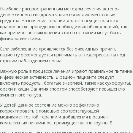
Наиболее распространенным методом лечения астено-
депрессивного синдрома являются медикаментозные
средства. Назначение терапии должно осуществляться
врачом после проведения необходимых обследований, так
как причины возникновения этого состояния могут быть
физиологическими.
Если заболевание проявляется без очевидных причин,
пациенту рекомендуется принимать антидепрессанты под
строгим наблюдением врача.
Важную роль в процессе лечения играют правильное питание
и физическая активность. В рацион пациента следует
включать продукты, богатые энергией, такие как сухофрукты,
орехи и каши. Занятия спортом способствуют повышению
жизненного тонуса.
У детей данное состояние можно эффективно
корректировать с помощью соответствующей
медикаментозной терапии и добавления в рацион
комплексных витаминов, преимущественно группы B.
Важно помнить, что самостоятельная диагностика и лечение