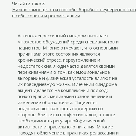
Читайте также:
Низкая самооценка и способы борьбы с неуверенностью
в себе: советы и рекомендации
Астено-депрессивный синдром вызывает
множество обсуждений среди специалистов и
пациентов. Многие отмечают, что основными
причинами этого состояния являются
хронический стресс, переутомление и
недостаток сна. Люди часто делятся своими
переживаниями о том, как эмоциональное
выгорание и физическая усталость влияют на
их повседневную жизнь. В лечении синдрома
акцент делается на комплексный подход:
психотерапия, медикаментозное лечение и
изменение образа жизни. Пациенты
подчеркивают важность поддержки со
стороны близких и профессионалов, а также
необходимость регулярной физической
активности и правильного питания. Многие
находят облегчение в практиках релаксации и