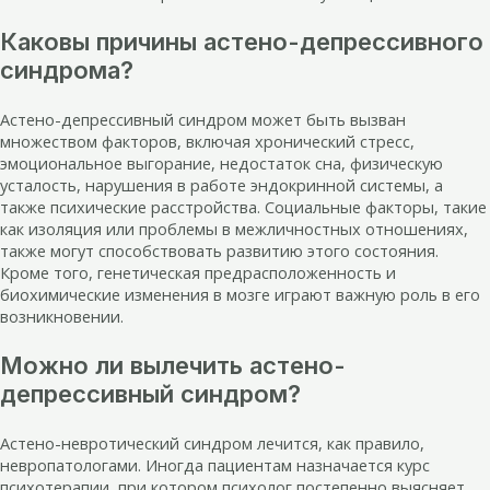
Каковы причины астено-депрессивного
синдрома?
Астено-депрессивный синдром может быть вызван
множеством факторов, включая хронический стресс,
эмоциональное выгорание, недостаток сна, физическую
усталость, нарушения в работе эндокринной системы, а
также психические расстройства. Социальные факторы, такие
как изоляция или проблемы в межличностных отношениях,
также могут способствовать развитию этого состояния.
Кроме того, генетическая предрасположенность и
биохимические изменения в мозге играют важную роль в его
возникновении.
Можно ли вылечить астено-
депрессивный синдром?
Астено-невротический синдром лечится, как правило,
невропатологами. Иногда пациентам назначается курс
психотерапии, при котором психолог постепенно выясняет