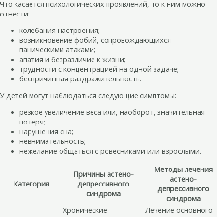
Что касается психологических проявлений, то к ним можно
отнести:
колебания настроения;
возникновение фобий, сопровождающихся
паническими атаками;
апатия и безразличие к жизни;
трудности с концентрацией на одной задаче;
беспричинная раздражительность.
У детей могут наблюдаться следующие симптомы:
резкое увеличение веса или, наоборот, значительная
потеря;
нарушения сна;
невнимательность;
нежелание общаться с ровесниками или взрослыми.
Методы лечения
Причины астено-
астено-
Категория
депрессивного
депрессивного
синдрома
синдрома
Хронические
Лечение основного