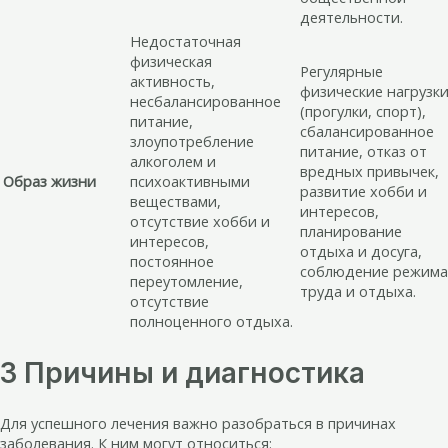
деятельности.
Недостаточная
физическая
Регулярные
активность,
физические нагрузк
несбалансированное
(прогулки, спорт),
питание,
сбалансированное
злоупотребление
питание, отказ от
алкоголем и
вредных привычек,
Образ жизни
психоактивными
развитие хобби и
веществами,
интересов,
отсутствие хобби и
планирование
интересов,
отдыха и досуга,
постоянное
соблюдение режима
переутомление,
труда и отдыха.
отсутствие
полноценного отдыха.
3 Причины и диагностика
Для успешного лечения важно разобраться в причинах
заболевания. К ним могут относиться: