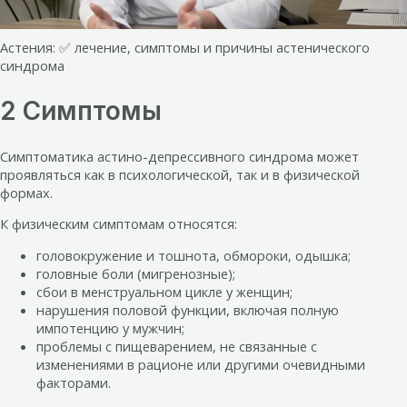
Астения: ✅ лечение, симптомы и причины астенического
синдрома
2 Симптомы
Симптоматика астино-депрессивного синдрома может
проявляться как в психологической, так и в физической
формах.
К физическим симптомам относятся:
головокружение и тошнота, обмороки, одышка;
головные боли (мигренозные);
сбои в менструальном цикле у женщин;
нарушения половой функции, включая полную
импотенцию у мужчин;
проблемы с пищеварением, не связанные с
изменениями в рационе или другими очевидными
факторами.