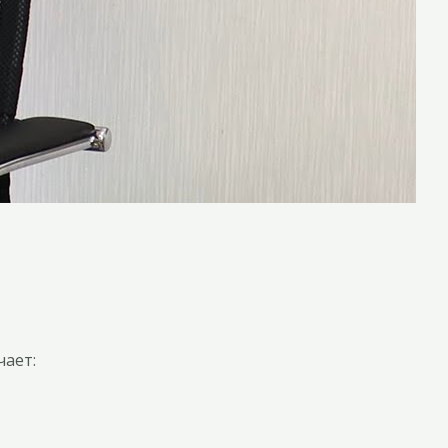
чает: