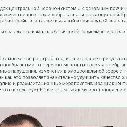
удах центральной нервной системы. К основным причин
локачественных, так и доброкачественных опухолей. Кр
х расстройств, а также почечной и печеночной недоста
 из-за алкоголизма, наркотической зависимости, отра
 комплексное расстройство, возникающее в результате
азнообразными: от черепно-мозговых травм до нейроде
ные нарушения, изменения в эмоциональной сфере и п
к как это позволяет значительно улучшить качество ж
апию и реабилитационные мероприятия. Врачи акцент
что способствует более эффективному восстановлению