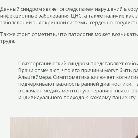
Данный синдром является следствием нарушений в сос
инфекционные заболевания ЦНС, а также наличие как з
заболеваний эндокринной системы, сердечно-сосудисты
Также стоит отметить, что патология может возникать
труда.
Психоорганический синдром представляет собой
Врачи отмечают, что его причины могут быть р
Альцгеймера. Симптоматика включает когнитив
подчеркивают важность ранней диагностики, та
включает медикаментозную терапию, психотер
индивидуального подхода к каждому пациенту, 