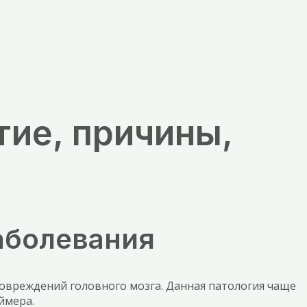
тие, причины,
аболевания
овреждений головного мозга. Данная патология чаще
ймера.