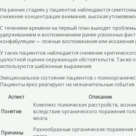
На ранних стадиях у пациентов наблюдаются симптомы
снижение концентрации внимания, высокая утомляемо
С течением времени на первый план выходят проблемы
удерживанием и воспоминанием ранее усвоенных факто
конфабуляции — ложные воспоминания или искажения 
У таких пациентов наблюдается снижение критического 
целостной оценке окружающих обстоятельств. Также о
используются шаблонные выражения.
Эмоциональное состояние пациентов с психоорганичес
Пациенты ярко реагируют на незначительные события.
Аспект
Описание
Комплекс психических расстройств, возн
Понятие
вследствие органического поражения гол
мозга.
Разнообразные органические поражения 
Причины
мозга.