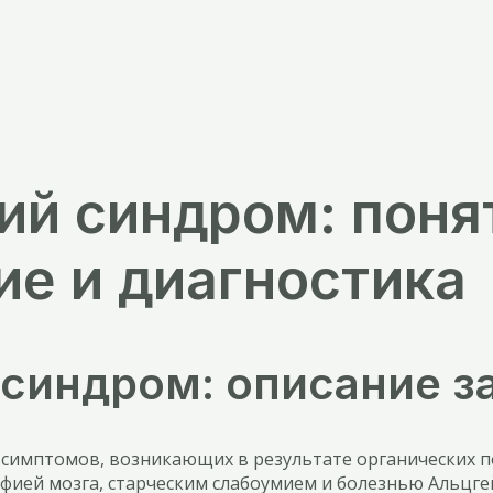
ий синдром: поня
ие и диагностика
 синдром: описание з
 симптомов, возникающих в результате органических п
офией мозга, старческим слабоумием и болезнью Альцге