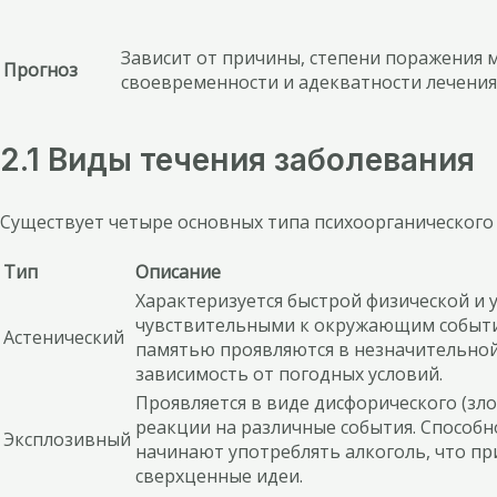
Зависит от причины, степени поражения м
Прогноз
своевременности и адекватности лечения
2.1 Виды течения заболевания
Существует четыре основных типа психоорганического
Тип
Описание
Характеризуется быстрой физической и 
чувствительными к окружающим события
Астенический
памятью проявляются в незначительной
зависимость от погодных условий.
Проявляется в виде дисфорического (зл
реакции на различные события. Способн
Эксплозивный
начинают употреблять алкоголь, что пр
сверхценные идеи.