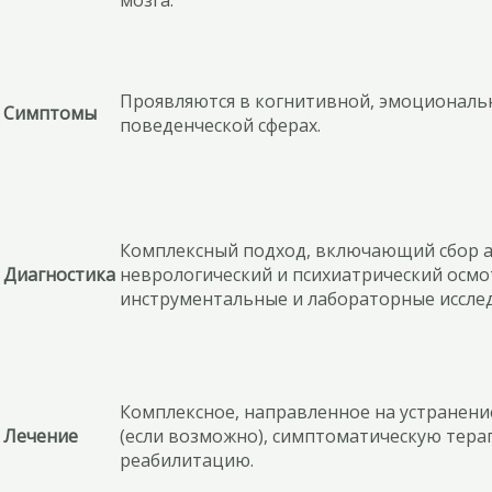
Проявляются в когнитивной, эмоциональ
Симптомы
поведенческой сферах.
Комплексный подход, включающий сбор а
Диагностика
неврологический и психиатрический осмо
инструментальные и лабораторные иссле
Комплексное, направленное на устранен
Лечение
(если возможно), симптоматическую тера
реабилитацию.