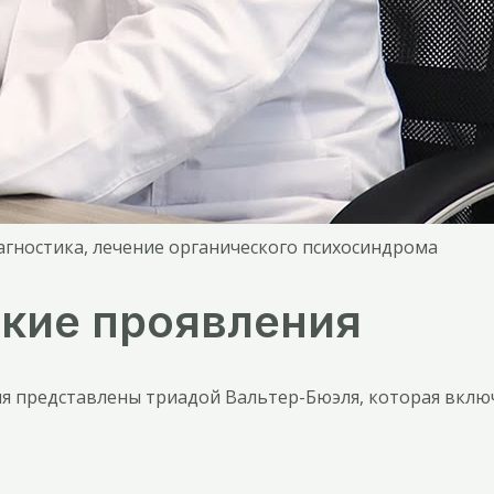
агностика, лечение органического психосиндрома
кие проявления
я представлены триадой Вальтер-Бюэля, которая вклю