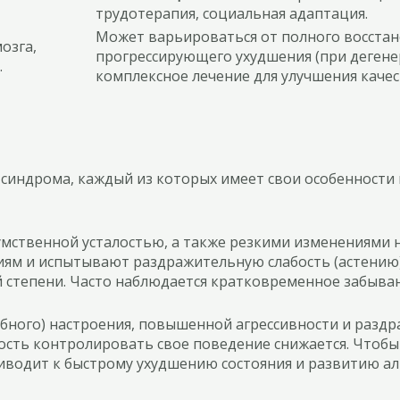
трудотерапия, социальная адаптация.
Может варьироваться от полного восстан
озга,
прогрессирующего ухудшения (при дегене
.
комплексное лечение для улучшения качес
 синдрома, каждый из которых имеет свои особенности
умственной усталостью, а также резкими изменениями 
м и испытывают раздражительную слабость (астению).
 степени. Часто наблюдается кратковременное забыван
обного) настроения, повышенной агрессивности и разд
ость контролировать свое поведение снижается. Чтобы 
иводит к быстрому ухудшению состояния и развитию а