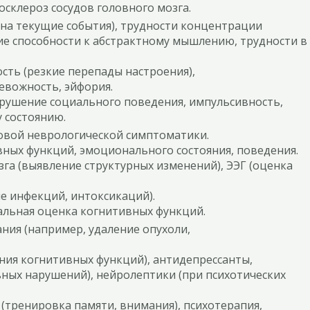
осклероз сосудов головного мозга.
на текущие события), трудности концентрации
е способности к абстрактному мышлению, трудности в
ть (резкие перепады настроения),
ревожность, эйфория.
рушение социального поведения, импульсивность,
у состоянию.
овой неврологической симптоматики.
ных функций, эмоционального состояния, поведения.
га (выявление структурных изменений), ЭЭГ (оценка
е инфекций, интоксикаций).
льная оценка когнитивных функций.
ния (например, удаление опухоли,
ния когнитивных функций), антидепрессанты,
ных нарушений), нейролептики (при психотических
(тренировка памяти, внимания), психотерапия,