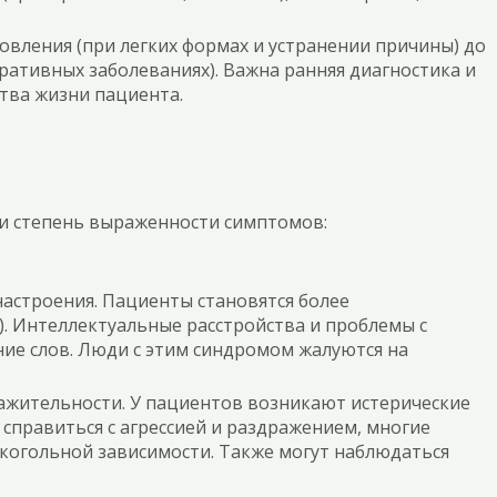
овления (при легких формах и устранении причины) до
ративных заболеваниях). Важна ранняя диагностика и
тва жизни пациента.
 и степень выраженности симптомов:
настроения. Пациенты становятся более
 Интеллектуальные расстройства и проблемы с
ие слов. Люди с этим синдромом жалуются на
ражительности. У пациентов возникают истерические
справиться с агрессией и раздражением, многие
лкогольной зависимости. Также могут наблюдаться