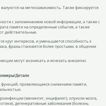
 жалуются на метеозависимость. Также фиксируется
ности с запоминанием новой информации, а также с
рата памяти на определенные события, а также
ют действительные.
ся круг интересов, и уменьшается способность к
аса, фразы становятся более простыми, в общении
моции могут возникать и исчезать внезапно.
римеры/Детали
 функций, проявляющееся снижением памяти,
ильностью.
роинфекции (менингит, энцефалит), опухоли мозга,
котики), дегенеративные заболевания (болезнь