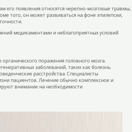
ам его появления относятся черепно-мозговые травмы,
оме того, он может развиваться на фоне эпилепсии,
точности.
влений медикаментами и неблагоприятных условий
 органического поражения головного мозга.
генеративных заболеваний, таких как болезнь
оведенческие расстройства. Специалисты
изни пациентов. Лечение обычно комплексное и
ируют внимание на необходимости
.