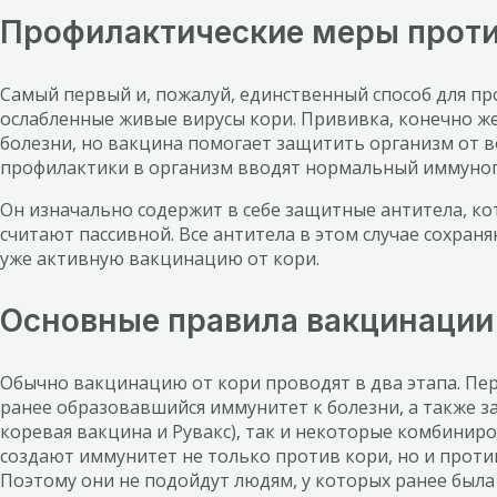
Профилактические меры проти
Самый первый и, пожалуй, единственный способ для пр
ослабленные живые вирусы кори. Прививка, конечно ж
болезни, но вакцина помогает защитить организм от 
профилактики в организм вводят нормальный иммуног
Он изначально содержит в себе защитные антитела, 
считают пассивной. Все антитела в этом случае сохран
уже активную вакцинацию от кори.
Основные правила вакцинации 
Обычно вакцинацию от кори проводят в два этапа. Перв
ранее образовавшийся иммунитет к болезни, а также за
коревая вакцина и Рувакс), так и некоторые комбинир
создают иммунитет не только против кори, но и против
Поэтому они не подойдут людям, у которых ранее была