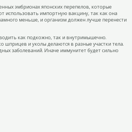
енных эмбрионах японских перепелов, которые
т использовать импортную вакцину, так как она
т намного меньше, и организм должен лучше перенести
водить как подкожно, так и внутримышечно.
о шприцев и уколы делаются в разные участки тела.
дных заболеваний. Иначе иммунитет будет сильно