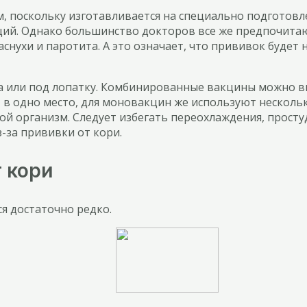
, поскольку изготавливается на специально подготовл
ций. Однако большинство докторов все же предпочитаю
раснухи и паротита. А это означает, что прививок буде
а или под лопатку. Комбинированные вакцины можно в
в одно место, для моновакцин же используют нескольк
й организм. Следует избегать переохлаждения, просту
-за прививки от кори.
 кори
я достаточно редко.