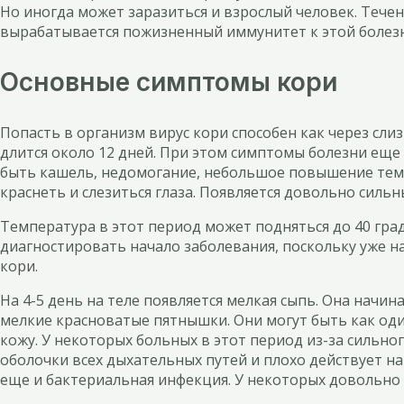
Но иногда может заразиться и взрослый человек. Течен
вырабатывается пожизненный иммунитет к этой болезн
Основные симптомы кори
Попасть в организм вирус кори способен как через сли
длится около 12 дней. При этом симптомы болезни еще
быть кашель, недомогание, небольшое повышение темп
краснеть и слезиться глаза. Появляется довольно силь
Температура в этот период может подняться до 40 гр
диагностировать начало заболевания, поскольку уже н
кори.
На 4-5 день на теле появляется мелкая сыпь. Она начи
мелкие красноватые пятнышки. Они могут быть как од
кожу. У некоторых больных в этот период из-за сильн
оболочки всех дыхательных путей и плохо действует н
еще и бактериальная инфекция. У некоторых довольно 