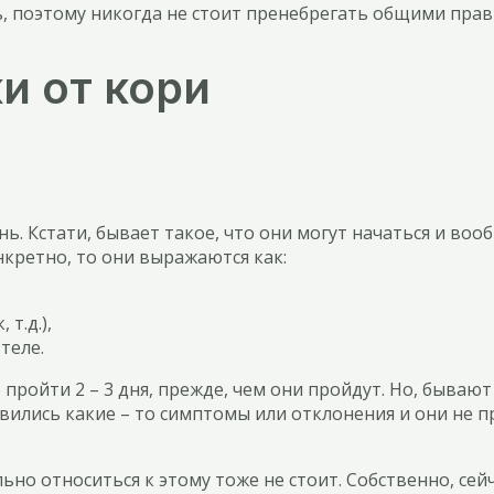
ь, поэтому никогда не стоит пренебрегать общими пра
и от кори
нь. Кстати, бывает такое, что они могут начаться и вооб
нкретно, то они выражаются как:
т.д.),
теле.
пройти 2 – 3 дня, прежде, чем они пройдут. Но, бывают
оявились какие – то симптомы или отклонения и они не 
но относиться к этому тоже не стоит. Собственно, сей