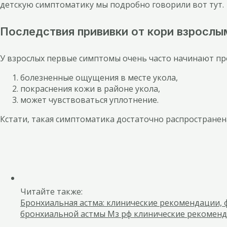
детскую симптоматику мы подробно говорили вот тут.
Последствия прививки от кори взрослы
У взрослых первые симптомы очень часто начинают про
болезненные ощущения в месте укола,
покраснения кожи в районе укола,
может чувствоваться уплотнение.
Кстати, такая симптоматика достаточно распространена
Читайте также:
Бронхиальная астма: клинические рекомендации, ф
бронхиальной астмы Мз рф клинические рекоменд