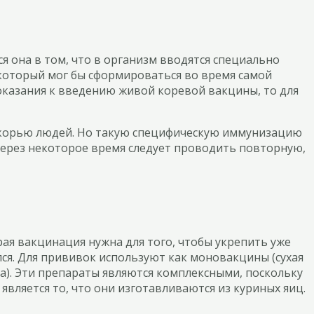
 она в том, что в организм вводятся специально
 который мог бы сформироваться во время самой
оказания к введению живой коревой вакцины, то для
х корью людей. Но такую специфическую иммунизацию
 через некоторое время следует проводить повторную,
рая вакцинация нужна для того, чтобы укрепить уже
лся. Для прививок используют как моновакцины (сухая
а). Эти препараты являются комплексными, поскольку
вляется то, что они изготавливаются из куриных яиц.