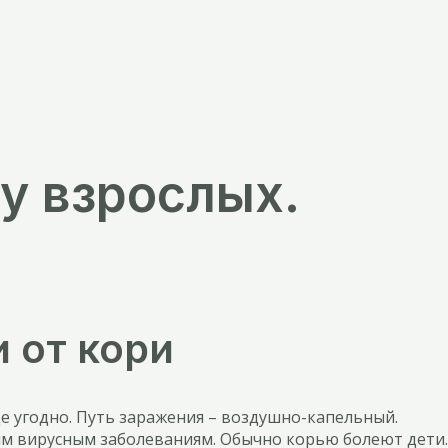
у взрослых.
 от кори
е угодно. Путь заражения – воздушно-капельный.
ым вирусным заболеваниям. Обычно корью болеют дети.