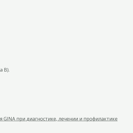
 В).
я GINA при диагностике, лечении и профилактике