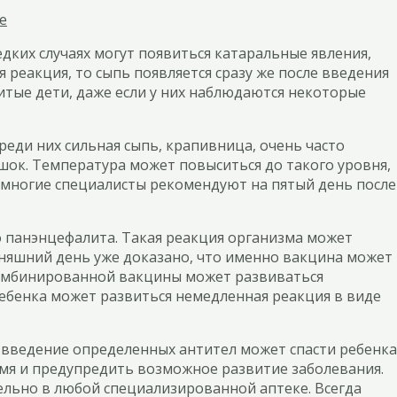
е
дких случаях могут появиться катаральные явления,
реакция, то сыпь появляется сразу же после введения
итые дети, даже если у них наблюдаются некоторые
еди них сильная сыпь, крапивница, очень часто
шок. Температура может повыситься до такого уровня,
 многие специалисты рекомендуют на пятый день после
 панэнцефалита. Такая реакция организма может
дняшний день уже доказано, что именно вакцина может
 комбинированной вакцины может развиваться
ебенка может развиться немедленная реакция в виде
а введение определенных антител может спасти ребенка
емя и предупредить возможное развитие заболевания.
ельно в любой специализированной аптеке. Всегда