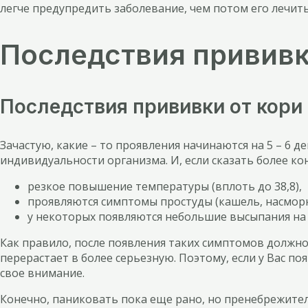
легче предупредить заболевание, чем потом его лечит
Последствия прививк
Последствия прививки от кори
Зачастую, какие – то проявления начинаются на 5 – 6 де
индивидуальности организма. И, если сказать более ко
резкое повышение температуры (вплоть до 38,8),
проявляются симптомы простуды (кашель, насморк, 
у некоторых появляются небольшие высыпания на 
Как правило, после появления таких симптомов должно 
перерастает в более серьезную. Поэтому, если у Вас п
свое внимание.
Конечно, паниковать пока еще рано, но пренебрежитель