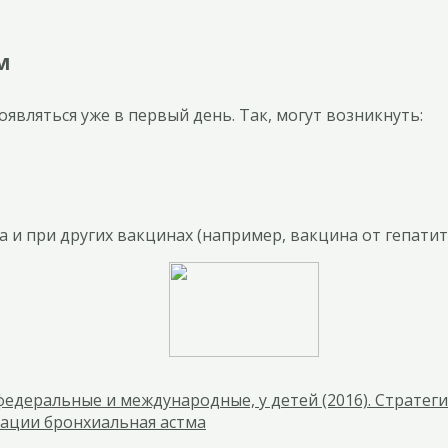
м
являться уже в первый день. Так, могут возникнуть:
 и при других вакцинах (например, вакцина от гепатита
едеральные и международные, у детей (2016). Стратеги
ации бронхиальная астма