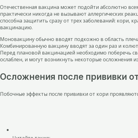
Отечественная вакцина может подойти абсолютно всем
практически никогда не вызывают аллергических реак
способна защитить сразу от трех заболеваний: кори, к
вакцинацию.
Моновакцину обычно вводят подкожно в область плеч
Комбинированную вакцину вводят за один раз и колют 
Перед плановой вакцинацией необходимо поберечь сво
ослаблен, и могут возникнуть некоторые осложнения из
Осложнения после прививки от
Побочные эффекты после прививки от кори проявляютс