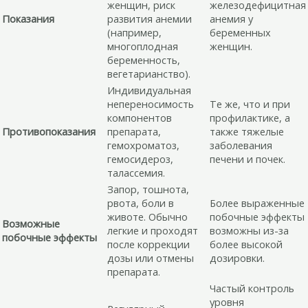
женщин, риск
железодефицитная
Показания
развития анемии
анемия у
(например,
беременных
многоплодная
женщин.
беременность,
вегетарианство).
Индивидуальная
непереносимость
Те же, что и при
компонентов
профилактике, а
Противопоказания
препарата,
также тяжелые
гемохроматоз,
заболевания
гемосидероз,
печени и почек.
талассемия.
Запор, тошнота,
рвота, боли в
Более выраженные
животе. Обычно
побочные эффекты
Возможные
легкие и проходят
возможны из-за
побочные эффекты
после коррекции
более высокой
дозы или отмены
дозировки.
препарата.
Частый контроль
уровня