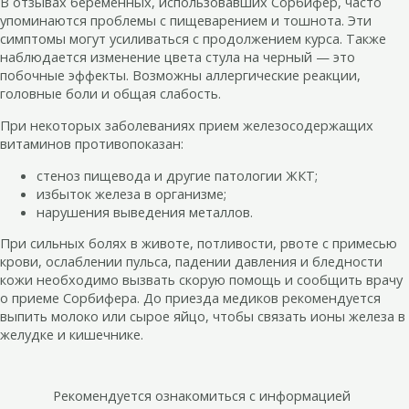
В отзывах беременных, использовавших Сорбифер, часто
упоминаются проблемы с пищеварением и тошнота. Эти
симптомы могут усиливаться с продолжением курса. Также
наблюдается изменение цвета стула на черный — это
побочные эффекты. Возможны аллергические реакции,
головные боли и общая слабость.
При некоторых заболеваниях прием железосодержащих
витаминов противопоказан:
стеноз пищевода и другие патологии ЖКТ;
избыток железа в организме;
нарушения выведения металлов.
При сильных болях в животе, потливости, рвоте с примесью
крови, ослаблении пульса, падении давления и бледности
кожи необходимо вызвать скорую помощь и сообщить врачу
о приеме Сорбифера. До приезда медиков рекомендуется
выпить молоко или сырое яйцо, чтобы связать ионы железа в
желудке и кишечнике.
Рекомендуется ознакомиться с информацией