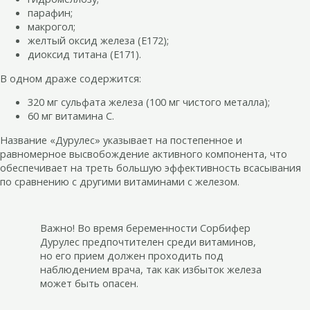
парафин;
макрогол;
желтый оксид железа (Е172);
диоксид титана (Е171).
В одном драже содержится:
320 мг сульфата железа (100 мг чистого металла);
60 мг витамина С.
Название «Дурулес» указывает на постепенное и
равномерное высвобождение активного компонента, что
обеспечивает на треть большую эффективность всасывания
по сравнению с другими витаминами с железом.
Важно! Во время беременности Сорбифер
Дурулес предпочтителен среди витаминов,
но его прием должен проходить под
наблюдением врача, так как избыток железа
может быть опасен.