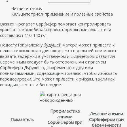
Читайте также:
Кальципотриол: применение и полезные свойства
Важно! Препарат Сорбифер помогает контролировать
уровень гемоглобина в крови, нормальные показатели
составляют 110-140 г/л.
Недостаток железа у будущей матери может привести к
нехватке кислорода для плода, что в дальнейшем может
вызвать задержки в умственном и физическом развитии.
Беременным следует быть осторожными с приемом
Сорбифера Дурулес одновременно с другими
поливитаминами, содержащими железо, чтобы избежать
передозировки. Это может привести к рискам, таким как
выкидыш, гестоз и бесплодие.
Профилактика
Лечение анемии
анемии
Показатель
Сорбифером при
Сорбифером при
беременности