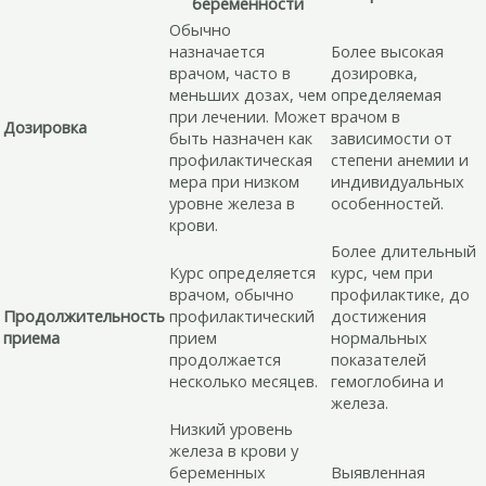
беременности
Обычно
назначается
Более высокая
врачом, часто в
дозировка,
меньших дозах, чем
определяемая
при лечении. Может
врачом в
Дозировка
быть назначен как
зависимости от
профилактическая
степени анемии и
мера при низком
индивидуальных
уровне железа в
особенностей.
крови.
Более длительный
Курс определяется
курс, чем при
врачом, обычно
профилактике, до
Продолжительность
профилактический
достижения
приема
прием
нормальных
продолжается
показателей
несколько месяцев.
гемоглобина и
железа.
Низкий уровень
железа в крови у
беременных
Выявленная