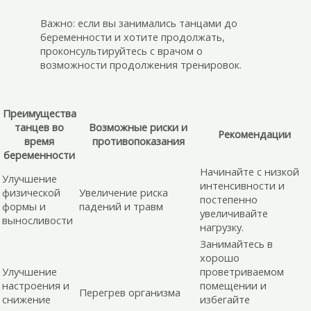
Важно: если вы занимались танцами до
беременности и хотите продолжать,
проконсультируйтесь с врачом о
возможности продолжения тренировок.
Преимущества
танцев во
Возможные риски и
Рекомендации
время
противопоказания
беременности
Начинайте с низкой
Улучшение
интенсивности и
физической
Увеличение риска
постепенно
формы и
падений и травм
увеличивайте
выносливости
нагрузку.
Занимайтесь в
хорошо
Улучшение
проветриваемом
настроения и
помещении и
Перегрев организма
снижение
избегайте