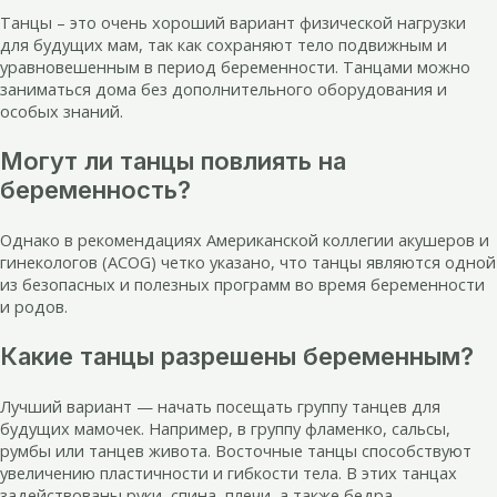
Танцы – это очень хороший вариант физической нагрузки
для будущих мам, так как сохраняют тело подвижным и
уравновешенным в период беременности. Танцами можно
заниматься дома без дополнительного оборудования и
особых знаний.
Могут ли танцы повлиять на
беременность?
Однако в рекомендациях Американской коллегии акушеров и
гинекологов (ACOG) четко указано, что танцы являются одной
из безопасных и полезных программ во время беременности
и родов.
Какие танцы разрешены беременным?
Лучший вариант — начать посещать группу танцев для
будущих мамочек. Например, в группу фламенко, сальсы,
румбы или танцев живота. Восточные танцы способствуют
увеличению пластичности и гибкости тела. В этих танцах
задействованы руки, спина, плечи, а также бедра.