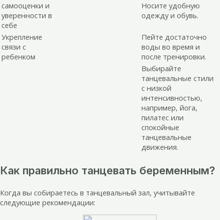
самооценки и
Носите удобную
уверенности в
одежду и обувь.
себе
Укрепление
Пейте достаточно
связи с
воды во время и
ребенком
после тренировки.
Выбирайте
танцевальные стили
с низкой
интенсивностью,
например, йога,
пилатес или
спокойные
танцевальные
движения.
Как правильно танцевать беременным?
Когда вы собираетесь в танцевальный зал, учитывайте
следующие рекомендации: