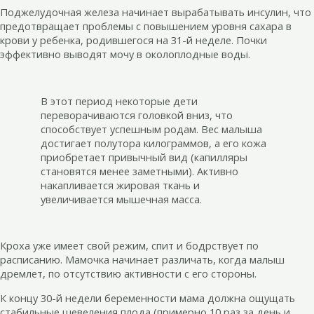
Поджелудочная железа начинает вырабатывать инсулин, что
предотвращает проблемы с повышением уровня сахара в
крови у ребенка, родившегося на 31-й неделе. Почки
эффективно выводят мочу в околоплодные воды.
В этот период некоторые дети
переворачиваются головкой вниз, что
способствует успешным родам. Вес малыша
достигает полутора килограммов, а его кожа
приобретает привычный вид (капилляры
становятся менее заметными). Активно
накапливается жировая ткань и
увеличивается мышечная масса.
Кроха уже имеет свой режим, спит и бодрствует по
расписанию. Мамочка начинает различать, когда малыш
дремлет, по отсутствию активности с его стороны.
К концу 30-й недели беременности мама должна ощущать
стабильные шевеления плода (примерно 10 раз за день и