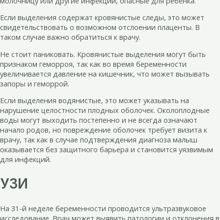
молочницу или другие инфекции, опасные для ребенка.
Если выделения содержат кровянистые следы, это может
свидетельствовать о возможном отслоении плаценты. В
таком случае важно обратиться к врачу.
Не стоит паниковать. Кровянистые выделения могут быть
признаком геморроя, так как во время беременности
увеличивается давление на кишечник, что может вызывать
запоры и геморрой.
Если выделения водянистые, это может указывать на
нарушение целостности плодных оболочек. Околоплодные
воды могут выходить постепенно и не всегда означают
начало родов, но повреждение оболочек требует визита к
врачу, так как в случае подтверждения диагноза малыш
оказывается без защитного барьера и становится уязвимым
для инфекций.
УЗИ
На 31-й неделе беременности проводится ультразвуковое
исследование. Врач может выявить патологии и отклонения в