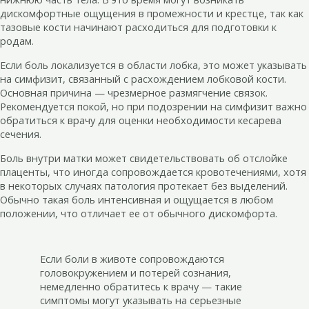
дискомфортные ощущения в промежности и крестце, так как
тазовые кости начинают расходиться для подготовки к
родам.
Если боль локализуется в области лобка, это может указывать
на симфизит, связанный с расхождением лобковой кости.
Основная причина — чрезмерное размягчение связок.
Рекомендуется покой, но при подозрении на симфизит важно
обратиться к врачу для оценки необходимости кесарева
сечения.
Боль внутри матки может свидетельствовать об отслойке
плаценты, что иногда сопровождается кровотечениями, хотя
в некоторых случаях патология протекает без выделений.
Обычно такая боль интенсивная и ощущается в любом
положении, что отличает ее от обычного дискомфорта.
Если боли в животе сопровождаются
головокружением и потерей сознания,
немедленно обратитесь к врачу — такие
симптомы могут указывать на серьезные