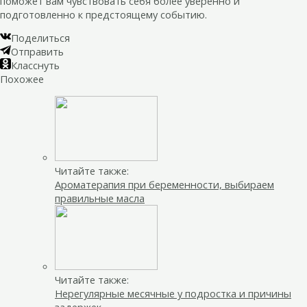
поможет вам чувствовать себя более уверенно и
подготовленно к предстоящему событию.
Поделиться
Отправить
Класснуть
Похожее
Читайте также:
Ароматерапия при беременности, выбираем
правильные масла
Читайте также:
Нерегулярные месячные у подростка и причины
задержек