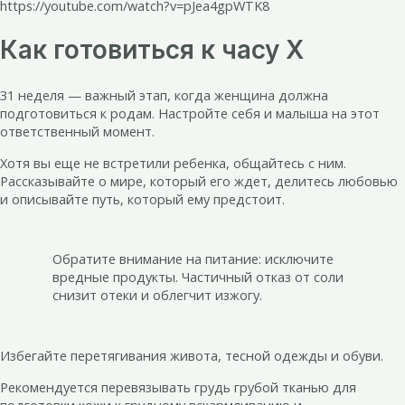
https://youtube.com/watch?v=pJea4gpWTK8
Как готовиться к часу Х
31 неделя — важный этап, когда женщина должна
подготовиться к родам. Настройте себя и малыша на этот
ответственный момент.
Хотя вы еще не встретили ребенка, общайтесь с ним.
Рассказывайте о мире, который его ждет, делитесь любовью
и описывайте путь, который ему предстоит.
Обратите внимание на питание: исключите
вредные продукты. Частичный отказ от соли
снизит отеки и облегчит изжогу.
Избегайте перетягивания живота, тесной одежды и обуви.
Рекомендуется перевязывать грудь грубой тканью для
подготовки кожи к грудному вскармливанию и