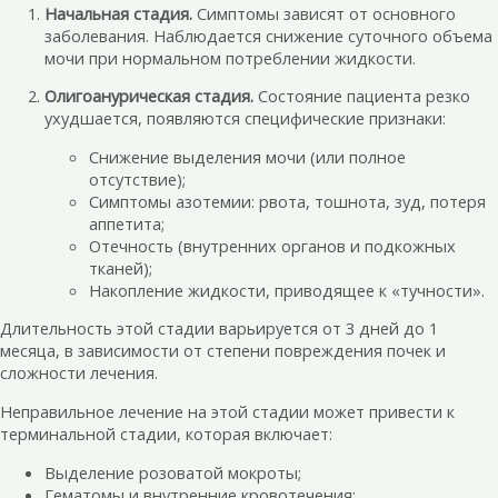
Начальная стадия.
Симптомы зависят от основного
заболевания. Наблюдается снижение суточного объема
мочи при нормальном потреблении жидкости.
Олигоанурическая стадия.
Состояние пациента резко
ухудшается, появляются специфические признаки:
Снижение выделения мочи (или полное
отсутствие);
Симптомы азотемии: рвота, тошнота, зуд, потеря
аппетита;
Отечность (внутренних органов и подкожных
тканей);
Накопление жидкости, приводящее к «тучности».
Длительность этой стадии варьируется от 3 дней до 1
месяца, в зависимости от степени повреждения почек и
сложности лечения.
Неправильное лечение на этой стадии может привести к
терминальной стадии, которая включает:
Выделение розоватой мокроты;
Гематомы и внутренние кровотечения;