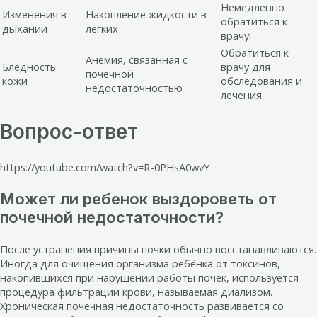
Немедленно
Изменения в
Накопление жидкости в
обратиться к
дыхании
легких
врачу!
Обратиться к
Анемия, связанная с
Бледность
врачу для
почечной
кожи
обследования и
недостаточностью
лечения
Вопрос-ответ
https://youtube.com/watch?v=R-0PHsA0wvY
Может ли ребенок выздороветь от
почечной недостаточности?
После устранения причины почки обычно восстанавливаются.
Иногда для очищения организма ребёнка от токсинов,
накопившихся при нарушении работы почек, используется
процедура фильтрации крови, называемая диализом.
Хроническая почечная недостаточность развивается со