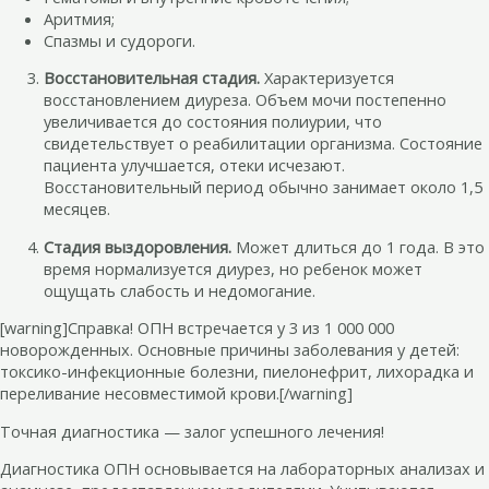
Аритмия;
Спазмы и судороги.
Восстановительная стадия.
Характеризуется
восстановлением диуреза. Объем мочи постепенно
увеличивается до состояния полиурии, что
свидетельствует о реабилитации организма. Состояние
пациента улучшается, отеки исчезают.
Восстановительный период обычно занимает около 1,5
месяцев.
Стадия выздоровления.
Может длиться до 1 года. В это
время нормализуется диурез, но ребенок может
ощущать слабость и недомогание.
[warning]Справка! ОПН встречается у 3 из 1 000 000
новорожденных. Основные причины заболевания у детей:
токсико-инфекционные болезни, пиелонефрит, лихорадка и
переливание несовместимой крови.[/warning]
Точная диагностика — залог успешного лечения!
Диагностика ОПН основывается на лабораторных анализах и