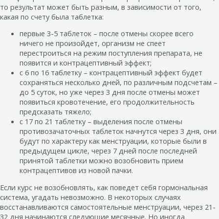
то результат может быть разным, в зависимости от того,
какая по счету была таблетка:
первые 3-5 таблеток – после отмены скорее всего
ничего не произойдет, организм не спеет
перестроиться на режим поступления препарата, не
появится и контрацептивный эффект;
с 6 по 16 таблетку – контрацептивный эффект будет
сохраняться несколько дней, по различным подсчетам –
до 5 суток, но уже через 3 дня после отмены может
появиться кровотечение, его продолжительность
предсказать тяжело;
с 17 по 21 таблетку – выделения после отмены
противозачаточных таблеток начнутся через 3 дня, они
будут по характеру как менструации, которые были в
предыдущем цикле, через 7 дней после последней
принятой таблетки можно возобновить прием
контрацептивов из новой пачки.
Если курс не возобновлять, как поведет себя гормональная
система, угадать невозможно. В некоторых случаях
восстанавливаются самостоятельные менструации, через 21-
32 дня начинаются следующие месячные. Но иногда