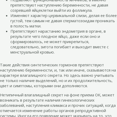
препятствуют наступлению беременности, не давая
созревшей яйцеклетки выйти из фолликула.
Изменяют характер цервикальной слизи, делая ее более
густой, тем самым не давая сперматозоидам проникать
в полость матки.
Препятствуют нарастанию эндометрия в органе, в
результате чего плодное яйцо, даже если оно и
сформировалось, не может прикрепиться,
следовательно, зигота погибает и выходит вместе с
менструальной кровью.
Такие действия синтетических гормонов препятствуют
наступлению беременности, и, так или иначе, сказываются на
характере влагалищного секрета. Но здесь важно учитывать
не только наличие выделений, но и их продолжительность,
цвет и симптомы, которыми они дополняются.
Нетипичный влагалищный секрет на фоне приема ОК, может
возникать в результате наличия гинекологических
заболеваний, наступления климакса и прочих ситуаций, когда
отмечается изменение работы органов репродуктивной
системы. Иногда его появление может указывать на то, что