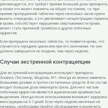
рекомендуется, это требует приема большей дозы препарата,
а позже это может повлиять на общее состояние, т.к. при
приеме пропущенной таблетки через несколько часов нужно
выпить очередную, а это увеличивает концентрацию гормона
в крови, способствует нарушению свертываемости крови,
может стать причиной тромбоза и других побочных
эффектов.
Если пропущено несколько таблеток, то появится кровь, что
случается в середине цикла или при его окончании. Но оно
должно завершится не позднее, чем через неделю.
Случаи экстренной контрацепции
Для экстренной контрацепции используют препараты
Эскапел, Постинор, Модэлль-911. Иногда их можно заменить
большими дозами эстроген-гестагенных средств. В их состав
входит большая доза левоноргестрела. Для него частым
побочным эффектом являются ациклические кровянистые
выделения. Иногда после использования возникает задержка
менструации на 5-7 дней. Если через неделю месячные не
начались, необходимо пройти обследование и исключить