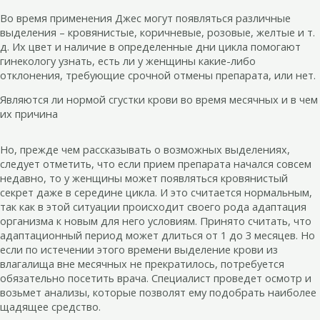
Во время применения Джес могут появляться различные
выделения – кровянистые, коричневые, розовые, желтые и т.
д. Их цвет и наличие в определенные дни цикла помогают
гинекологу узнать, есть ли у женщины какие-либо
отклонения, требующие срочной отмены препарата, или нет.
Являются ли нормой сгустки крови во время месячных и в чем
их причина
Но, прежде чем рассказывать о возможных выделениях,
следует отметить, что если прием препарата начался совсем
недавно, то у женщины может появляться кровянистый
секрет даже в середине цикла. И это считается нормальным,
так как в этой ситуации происходит своего рода адаптация
организма к новым для него условиям. Принято считать, что
адаптационный период может длиться от 1 до 3 месяцев. Но
если по истечении этого времени выделение крови из
влагалища вне месячных не прекратилось, потребуется
обязательно посетить врача. Специалист проведет осмотр и
возьмет анализы, которые позволят ему подобрать наиболее
щадящее средство.