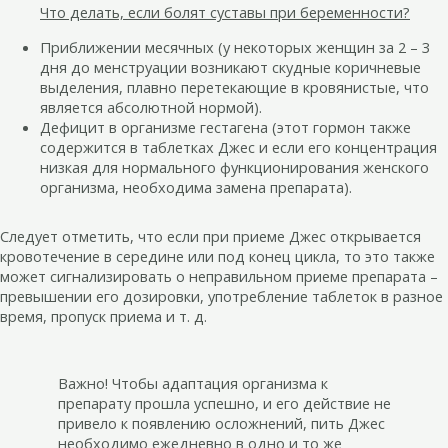
Что делать, если болят суставы при беременности?
Приближении месячных (у некоторых женщин за 2 – 3
дня до менструации возникают скудные коричневые
выделения, плавно перетекающие в кровянистые, что
является абсолютной нормой).
Дефицит в организме гестагена (этот гормон также
содержится в таблетках Джес и если его концентрация
низкая для нормального функционирования женского
организма, необходима замена препарата).
Следует отметить, что если при приеме Джес открывается
кровотечение в середине или под конец цикла, то это также
может сигнализировать о неправильном приеме препарата –
превышении его дозировки, употребление таблеток в разное
время, пропуск приема и т. д.
Важно! Чтобы адаптация организма к
препарату прошла успешно, и его действие не
привело к появлению осложнений, пить Джес
необходимо ежедневно в одно и то же