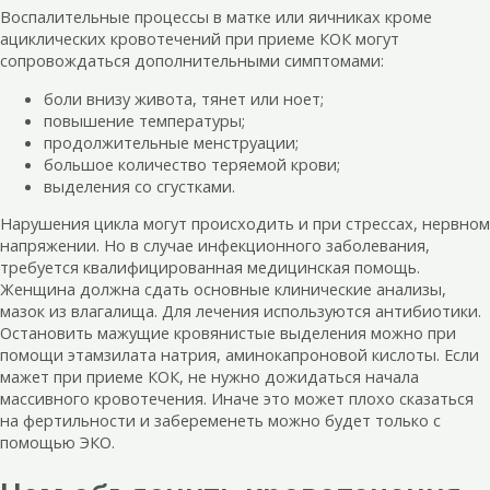
Воспалительные процессы в матке или яичниках кроме
ациклических кровотечений при приеме КОК могут
сопровождаться дополнительными симптомами:
боли внизу живота, тянет или ноет;
повышение температуры;
продолжительные менструации;
большое количество теряемой крови;
выделения со сгустками.
Нарушения цикла могут происходить и при стрессах, нервном
напряжении. Но в случае инфекционного заболевания,
требуется квалифицированная медицинская помощь.
Женщина должна сдать основные клинические анализы,
мазок из влагалища. Для лечения используются антибиотики.
Остановить мажущие кровянистые выделения можно при
помощи этамзилата натрия, аминокапроновой кислоты. Если
мажет при приеме КОК, не нужно дожидаться начала
массивного кровотечения. Иначе это может плохо сказаться
на фертильности и забеременеть можно будет только с
помощью ЭКО.