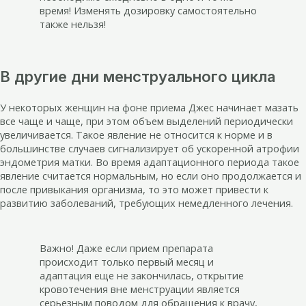
время! Изменять дозировку самостоятельно
также нельзя!
В другие дни менструального цикла
У некоторых женщин на фоне приема Джес начинает мазать
все чаще и чаще, при этом объем выделений периодически
увеличивается. Такое явление не относится к норме и в
большинстве случаев сигнализирует об ускоренной атрофии
эндометрия матки. Во время адаптационного периода такое
явление считается нормальным, но если оно продолжается и
после привыкания организма, то это может привести к
развитию заболеваний, требующих немедленного лечения.
Важно! Даже если прием препарата
происходит только первый месяц и
адаптация еще не закончилась, открытие
кровотечения вне менструации является
серьезным поводом для обращения к врачу,