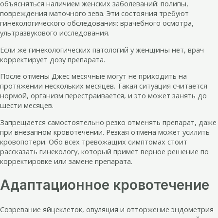
объясняться наличием женских заболеваний: полипы,
повреждения маточного зева. Эти состояния требуют
гинекологического обследования: врачебного осмотра,
ультразвукового исследования.
Если же гинекологических патологий у женщины нет, врач
корректирует дозу препарата.
После отмены Джес месячные могут не приходить на
протяжении нескольких месяцев. Такая ситуация считается
нормой, организм перестраивается, и это может занять до
шести месяцев.
Запрещается самостоятельно резко отменять препарат, даже
при внезапном кровотечении. Резкая отмена может усилить
кровопотери. Обо всех тревожащих симптомах стоит
рассказать гинекологу, который примет верное решение по
корректировке или замене препарата.
Адаптационное кровотечение
Созревание яйцеклеток, овуляция и отторжение эндометрия