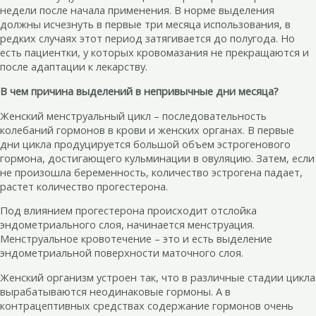
недели после начала применения. В норме выделения
должны исчезнуть в первые три месяца использования, в
редких случаях этот период затягивается до полугода. Но
есть пациентки, у которых кровомазания не прекращаются и
после адаптации к лекарству.
В чем причина выделений в непривычные дни месяца?
Женский менструальный цикл – последовательность
колебаний гормонов в крови и женских органах. В первые
дни цикла продуцируется большой объем эстрогенового
гормона, достигающего кульминации в овуляцию. Затем, если
не произошла беременность, количество эстрогена падает,
растет количество прогестерона.
Под влиянием прогестерона происходит отслойка
эндометриального слоя, начинается менструация.
Менструальное кровотечение – это и есть выделение
эндометриальной поверхности маточного слоя.
Женский организм устроен так, что в различные стадии цикла
вырабатываются неодинаковые гормоны. А в
контрацептивных средствах содержание гормонов очень