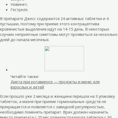
Новинет;
Гестрелл.
В препарате Джесс содержится 24 активных таблетки и 4
пустышки, поэтому при приеме этого контрацептива
кровянистые выделения идут на 14-15 день. В некоторых
случаях неприятные симптомы могут проявиться за несколько
дней до начала месячных.
Читайте также:
Диета при ротавирусе — продукты и меню для
взрослых и детей
Если прошло уже 2 месяца и женщина перешла на 3 упаковку
таблеток, а мазня при приеме гормональных средств не
прекращается и появляется с завидной регулярностью,
необходимо поменять препарат. Врач должен назначить
вместо препарата с 20 мкг этинилэстрадиола таблетки с 30