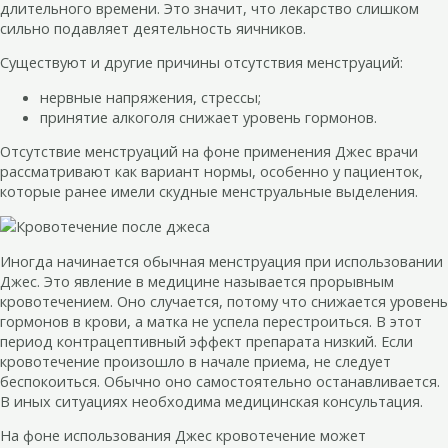
длительного времени. Это значит, что лекарство слишком
сильно подавляет деятельность яичников.
Существуют и другие причины отсутствия менструаций:
нервные напряжения, стрессы;
принятие алкоголя снижает уровень гормонов.
Отсутствие менструаций на фоне применения Джес врачи
рассматривают как вариант нормы, особенно у пациенток,
которые ранее имели скудные менструальные выделения.
Иногда начинается обычная менструация при использовании
Джес. Это явление в медицине называется прорывным
кровотечением. Оно случается, потому что снижается уровень
гормонов в крови, а матка не успела перестроиться. В этот
период контрацептивный эффект препарата низкий. Если
кровотечение произошло в начале приема, не следует
беспокоиться. Обычно оно самостоятельно останавливается.
В иных ситуациях необходима медицинская консультация.
На фоне использования Джес кровотечение может