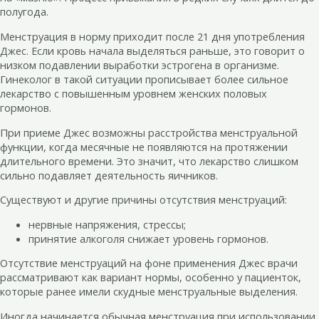
полугода.
Менструация в норму приходит после 21 дня употребления
Джес. Если кровь начала выделяться раньше, это говорит о
низком подавлении выработки эстрогена в организме.
Гинеколог в такой ситуации прописывает более сильное
лекарство с повышенным уровнем женских половых
гормонов.
При приеме Джес возможны расстройства менструальной
функции, когда месячные не появляются на протяжении
длительного времени. Это значит, что лекарство слишком
сильно подавляет деятельность яичников.
Существуют и другие причины отсутствия менструаций:
нервные напряжения, стрессы;
принятие алкоголя снижает уровень гормонов.
Отсутствие менструаций на фоне применения Джес врачи
рассматривают как вариант нормы, особенно у пациенток,
которые ранее имели скудные менструальные выделения.
Иногда начинается обычная менструация при использовании