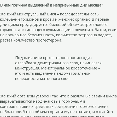
В чем причина выделений в непривычные дни месяца?
Женский менструальный цикл – последовательность
колебаний гормонов в крови и женских органах. В первые
дни цикла продуцируется большой объем эстрогенового
гормона, достигающего кульминации в овуляцию. Затем, если
не произошла беременность, количество эстрогена падает,
растет количество прогестерона.
Под влиянием прогестерона происходит
отслойка эндометриального слоя, начинается
менструация. Менструальное кровотечение –
это и есть выделение эндометриальной
поверхности маточного слоя.
Женский организм устроен так, что в различные стадии цикла
вырабатываются неодинаковые гормоны. А в
контрацептивных средствах содержание гормонов очень
небольшое. Этого объема организму не хватает, и отслойка
эндометрия начинается ранее определенного периода.