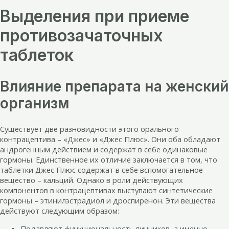
Выделения при приеме
противозачаточных
таблеток
Влияние препарата на женский
организм
Существует две разновидности этого орального
контрацептива – «Джес» и «Джес Плюс». Они оба обладают
андрогенным действием и содержат в себе одинаковые
гормоны. Единственное их отличие заключается в том, что
таблетки Джес Плюс содержат в себе вспомогательное
вещество – кальций. Однако в роли действующих
компонентов в контрацептивах выступают синтетические
гормоны – этинилэстрадиол и дроспиренон. Эти вещества
действуют следующим образом:
Подавляют функциональность яичников, а именно