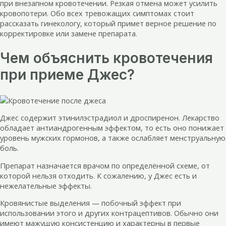
при внезапном кровотечении. Резкая отмена может усилить
кровопотери. Обо всех тревожащих симптомах стоит
рассказать гинекологу, который примет верное решение по
корректировке или замене препарата.
Чем объяснить кровотечения
при приеме Джес?
Джес содержит этинилэстрадиол и дроспиренон. Лекарство
обладает антиандрогенным эффектом, то есть оно понижает
уровень мужских гормонов, а также ослабляет менструальную
боль.
Препарат назначается врачом по определённой схеме, от
которой нельзя отходить. К сожалению, у Джес есть и
нежелательные эффекты.
Кровянистые выделения — побочный эффект при
использовании этого и других контрацептивов. Обычно они
имеют мажущую консистенцию и характерны в первые