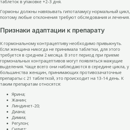
таблеток в упаковке +2-3 дня.
Гормоны должны навязывать гипоталамусу нормальный цикл,
поэтому любые отклонения требуют обследования и лечения.
Признаки адаптации к препарату
К гормональному контрацептиву необходимо привыкнуть.
Если женщина никогда не принимала таблетки, для этого
требуется в среднем 2 месяца. В этот период при приеме
гормональных контрацептивов могут появляться мажущие
выделения. Чаще всего они наблюдаются в середине цикла, у
большинства женщин, принимающих противозачаточные
препараты с 21 таблеткой, это происходит на 13-14 день. К
таким препаратам относятся:
Ярина;
Жанин;
Линдинет-20;
Диана;
Димиа;
Регулон;
Силует;