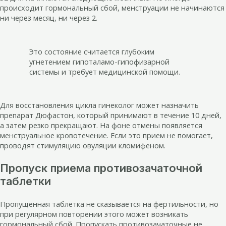
происходит гормональный сбой, менструации не начинаются
ни через месяц, ни через 2.
Это состояние считается глубоким
угнетением гипоталамо-гипофизарной
системы и требует медицинской помощи.
Для восстановления цикла гинеколог может назначить
препарат Дюфастон, который принимают в течение 10 дней,
а затем резко прекращают. На фоне отмены появляется
менструальное кровотечение. Если это прием не помогает,
проводят стимуляцию овуляции кломифеном.
Пропуск приема противозачаточной
таблетки
Пропущенная таблетка не сказывается на фертильности, но
при регулярном повторении этого может возникать
гормональный сбой. Пропускать противозачаточные не