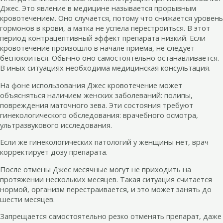
Джес. Это явление в медицине называется прорывным
кровотечением. Оно случается, потому что снижается уровень
гормонов в крови, а матка не успела перестроиться. В этот
период контрацептивный эффект препарата низкий. Если
кровотечение произошло в начале приема, не следует
беспокоиться. Обычно оно самостоятельно останавливается.
В иных ситуациях необходима медицинская консультация.
На фоне использования Джес кровотечение может
объясняться наличием женских заболеваний: полипы,
повреждения маточного зева. Эти состояния требуют
гинекологического обследования: врачебного осмотра,
ультразвукового исследования.
Если же гинекологических патологий у женщины нет, врач
корректирует дозу препарата.
После отмены Джес месячные могут не приходить на
протяжении нескольких месяцев. Такая ситуация считается
нормой, организм перестраивается, и это может занять до
шести месяцев.
Запрещается самостоятельно резко отменять препарат, даже