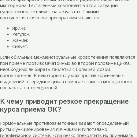
мкг гормона. Гестагенный компонент в этой ситуации
существенно не влияет на результат. Такими
противозачаточными препаратами являются:
Ярина;
Регулон;
Жанин;
Силует.
Если обильные межменструальные кровотечения появляются
при приеме противозачаточных во второй половине цикла,
необходимо выбирать таблетки с большей дозой
прогестагенов. В некоторых случаях против коричневых
выделений в середине цикла помогает замена монофазного
препарата на трехфазный.
К чему приводит резкое прекращение
курса приема ОК?
Гормональные противозачаточные задают определенный
ритм функционирования яичникам и гипоталамо-
гипофизарной системе. Если резко прекратить их принимать,