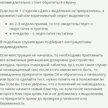
незамедлительно стоит обратиться к врачу.
Если после 1-2 курсов «Джес» выделения не прекратились, а
кровянистый или коричневатый секрет выделяется:
во 2-3 недели приема, то это свидетельствует о
недостатке эстрогена;
в 4 неделю – о недостатке гестагена.
В подобных случаях врач подбирает контрацептивы
индивидуально.
Если менструация не началась, то необходимо припомнить
все возможные уменьшения дозировок (расстройство
желудка, пропуск очередной таблетки, пр.), если такие случаи
и незащищенный секс после этого имели место быть, то
немедленно прекратите прием ОК и обратитесь к гинекологу
или просто сделайте тест, нужно понять не в положении ли
вы. Если вы точно уверены, что отклонений не наблюдалось,
то смело начните новый блистер, но если после окончания
второго блистера кровь так и не добавилась к выделениям,
то прекратите прием до проверки у гинеколога на
беременность.