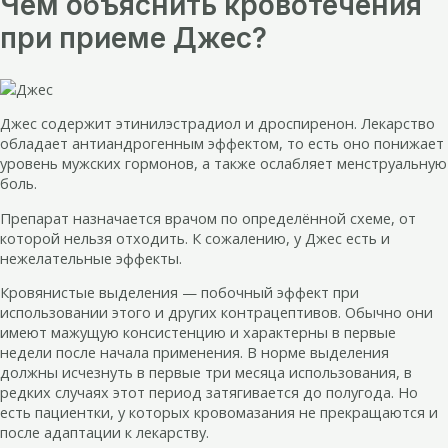
Чем объяснить кровотечения
при приеме Джес?
Джес содержит этинилэстрадиол и дроспиренон. Лекарство
обладает антиандрогенным эффектом, то есть оно понижает
уровень мужских гормонов, а также ослабляет менструальную
боль.
Препарат назначается врачом по определённой схеме, от
которой нельзя отходить. К сожалению, у Джес есть и
нежелательные эффекты.
Кровянистые выделения — побочный эффект при
использовании этого и других контрацептивов. Обычно они
имеют мажущую консистенцию и характерны в первые
недели после начала применения. В норме выделения
должны исчезнуть в первые три месяца использования, в
редких случаях этот период затягивается до полугода. Но
есть пациентки, у которых кровомазания не прекращаются и
после адаптации к лекарству.