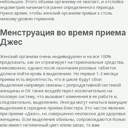
небольшое. Этого объема организму не хватает, и отслойка
эндометрия начинается ранее определенного периода.
Нужно время, чтобы женский организм привык к столь
низкому уровню гормонов.
Менструация во время приема
Джес
Женский организм очень индивидуален и на все 100%
предсказать, как он отреагирует на гормональные средства,
невозможно, однако после окончания розовых таблеток
должна пойти кровь в выделениях. Но первые 1-2 месяца
приема есть вероятность, что в цикле будут сбои.
Выделения напрямую связаны с репродуктивной системой
женщины и ОК также воздействуют исключительно на
половую систему, что вызывает изменения в ее работе и,
следовательно, выделениях. Иногда могут начаться мажущие
выделения в середине приема блистера. Это частое явление
при приеме «Джес», но совершенно неопасное для здоровья
женщины. Если выделения обильны, сопровождаются болью
или имеют нетипичный цвет и/или запах, то вам