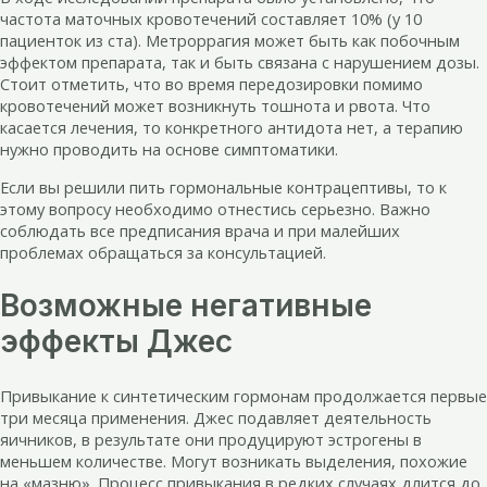
частота маточных кровотечений составляет 10% (у 10
пациенток из ста). Метроррагия может быть как побочным
эффектом препарата, так и быть связана с нарушением дозы.
Стоит отметить, что во время передозировки помимо
кровотечений может возникнуть тошнота и рвота. Что
касается лечения, то конкретного антидота нет, а терапию
нужно проводить на основе симптоматики.
Если вы решили пить гормональные контрацептивы, то к
этому вопросу необходимо отнестись серьезно. Важно
соблюдать все предписания врача и при малейших
проблемах обращаться за консультацией.
Возможные негативные
эффекты Джес
Привыкание к синтетическим гормонам продолжается первые
три месяца применения. Джес подавляет деятельность
яичников, в результате они продуцируют эстрогены в
меньшем количестве. Могут возникать выделения, похожие
на «мазню». Процесс привыкания в редких случаях длится до