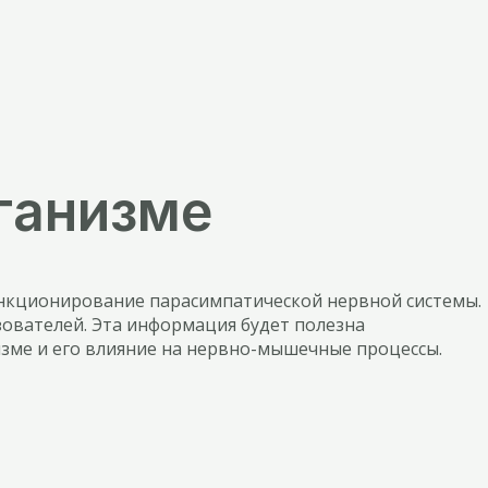
рганизме
нкционирование парасимпатической нервной системы.
зователей. Эта информация будет полезна
зме и его влияние на нервно-мышечные процессы.