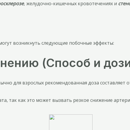
росклерозе
, желудочно-кишечных кровотечениях и
стен
могут возникнуть следующие побочные эффекты:
нению (Способ и доз
чно для взрослых рекомендованная доза составляет от
та, так как это может вызвать резкое снижение артер