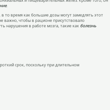
ронхиальных и пищеварительных желез. Кроме того, он
ение
.
 в то время как большие дозы могут замедлять этот
не важно, чтобы в рационе присутствовало
ть нарушения в работе мозга, такие как
болезнь
роткий срок, поскольку при длительном