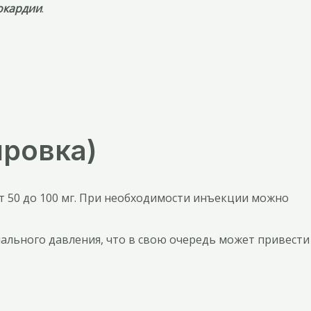
окардии
.
ировка)
 50 до 100 мг. При необходимости инъекции можно
иального давления, что в свою очередь может привести