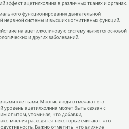
й эффект ацетилхолина в различных тканях и органах.
мального функционирования двигательной
ой нервной системы и высших когнитивных функций.
йствие на ацетилхолиновую систему является основой
ологических и других заболеваний.
рвными клетками. Многие люди отмечают его
ий уровень ацетилхолина может быть связан с
им опытом, упоминая, что добавки,
ко мнения расходятся: некоторые считают, что
родуктивность. Важно отметить, что влияние