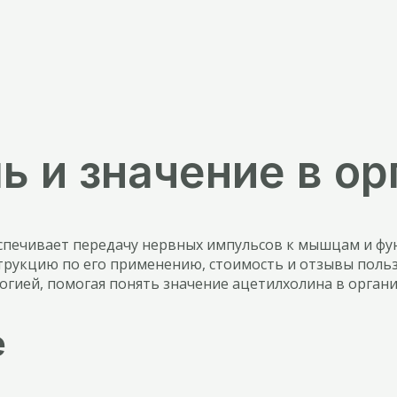
ь и значение в о
спечивает передачу нервных импульсов к мышцам и фу
струкцию по его применению, стоимость и отзывы поль
ией, помогая понять значение ацетилхолина в органи
е