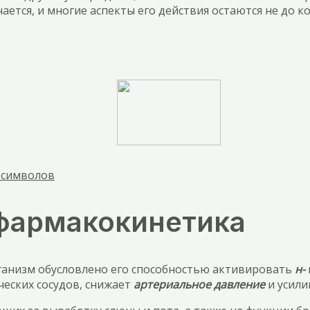
ается, и многие аспекты его действия остаются не до 
 символов
фармакокинетика
ганизм обусловлено его способностью активировать
н-
еских сосудов, снижает
артериальное давление
и усили