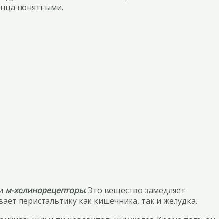
конца понятными.
и
м-холинорецепторы
. Это вещество замедляет
вает перистальтику как кишечника, так и желудка.