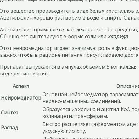
Это вещество производится в виде белых кристаллов и
Ацетилхолин хорошо растворим в воде и спирте. Одна
Ацетилхолин применяется как лекарственное средство
Обычно его синтезируют в форме соли или
хлорида
.
Этот нейромедиатор играет значимую роль в функцион
важно, чтобы в рационе питания присутствовало доста
Препарат выпускается в ампулах объемом 5 мл, каждая
воде для инъекций.
Аспект
Описани
Основной нейромедиатор парасимпат
Нейромедиатор
нервно-мышечных соединений.
Образуется из холина и ацетил-КоА п
Синтез
холинацетилтрансферазы.
Быстро расщепляется ферментом ацет
Распад
уксусную кислоту.