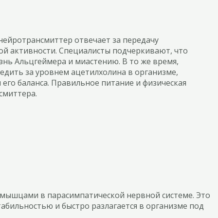
нейротрансмиттер отвечает за передачу
й активности. Специалисты подчеркивают, что
нь Альцгеймера и миастению. В то же время,
едить за уровнем ацетилхолина в организме,
его баланса. Правильное питание и физическая
смиттера.
и мышцами в парасимпатической нервной системе. Это
абильностью и быстро разлагается в организме под