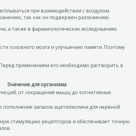
асплываться при взаимодействии с воздухом.
хранению, так как он подвержен разложению.
, а также в фармакологических исследованиях.
ти головного мозга и улучшению памяти. Поэтому
а. Перед применением его необходимо растворить в
Значение для организма
ункций, от сокращения мышц до когнитивных
е пополнение запасов ацетилхолина для нервной
ную стимуляцию рецепторов и обеспечивает точную
лов.