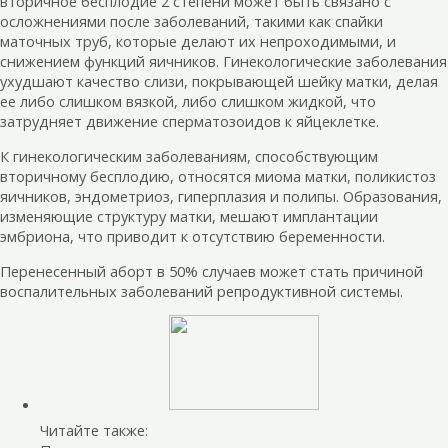
вторичное бесплодие 2 степени может быть связано с
осложнениями после заболеваний, такими как спайки
маточных труб, которые делают их непроходимыми, и
снижением функций яичников. Гинекологические заболевания
ухудшают качество слизи, покрывающей шейку матки, делая
ее либо слишком вязкой, либо слишком жидкой, что
затрудняет движение сперматозоидов к яйцеклетке.
К гинекологическим заболеваниям, способствующим
вторичному бесплодию, относятся миома матки, поликистоз
яичников, эндометриоз, гиперплазия и полипы. Образования,
изменяющие структуру матки, мешают имплантации
эмбриона, что приводит к отсутствию беременности.
Перенесенный аборт в 50% случаев может стать причиной
воспалительных заболеваний репродуктивной системы.
Читайте также: