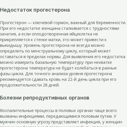
Недостаток прогестерона
Прогестерон — ключевой гормон, важный для беременности.
При его недостатке женщина сталкивается с трудностями
зачатия, а если оплодотворенная яйцеклетка не
прикрепляется к стенке матки, это может привести к
выкидышу. Уровень прогестерона не всегда можно
определить по менструальному циклу, который может
оставаться в пределах нормы. Для выявления его недостатка
можно измерить базальную температуру: при нехватке
прогестерона температура не будет колебаться в разные
фазы цикла. Для точного анализа уровня прогестерона
рекомендуется сдавать кровь на 22-й день цикла при его
продолжительности 28 дней.
Болезни репродуктивных органов
Воспалительные процессы в половых органах чаще всего
вызваны инфекциями, передающимися половым путем. У
мужчин основную угрозу представляет инфекция, у женщин