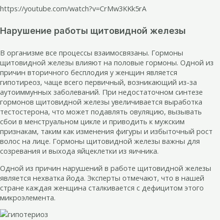
https://youtube.com/watch?v=CrMw3KKk5rA
Нарушение работы щитовидной железы
В организме все процессы взаимосвязаны. Гормоны
щитовидной железы влияют на половые гормоны. Одной из
причин вторичного бесплодия у женщин является
гипотиреоз, чаще всего первичный, возникающий из-за
аутоиммунных заболеваний. При недостаточном синтезе
гормонов щитовидной железы увеличивается выработка
тестостерона, что может подавлять овуляцию, вызывать
сбои в менструальном цикле и приводить к мужским
признакам, таким как изменения фигуры и избыточный рост
волос на лице. Гормоны щитовидной железы важны для
созревания и выхода яйцеклетки из яичника.
Одной из причин нарушений в работе щитовидной железы
является нехватка йода. Эксперты отмечают, что в нашей
стране каждая женщина сталкивается с дефицитом этого
микроэлемента.