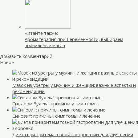
Читайте также:
Ароматерапия при беременности, выбираем
правильные масла
Добавить комментарий
Новое
Мазок из уретры у мужчин и женщин: важные аспекты и
рекомендации
Синдром Зудека: причины и симптомы
Синовит: причины, симптомы и лечение
Диета при эритематозной гастропатии для улучшения