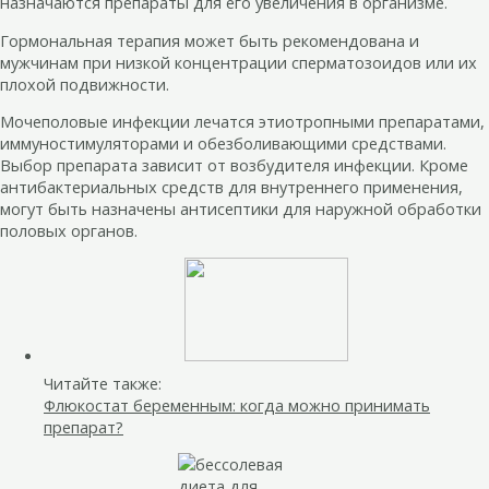
назначаются препараты для его увеличения в организме.
Гормональная терапия может быть рекомендована и
мужчинам при низкой концентрации сперматозоидов или их
плохой подвижности.
Мочеполовые инфекции лечатся этиотропными препаратами,
иммуностимуляторами и обезболивающими средствами.
Выбор препарата зависит от возбудителя инфекции. Кроме
антибактериальных средств для внутреннего применения,
могут быть назначены антисептики для наружной обработки
половых органов.
Читайте также:
Флюкостат беременным: когда можно принимать
препарат?