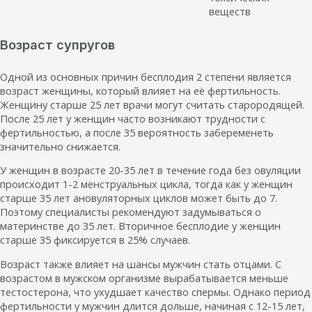
веществ
Возраст супругов
Одной из основных причин бесплодия 2 степени является
возраст женщины, который влияет на её фертильность.
Женщину старше 25 лет врачи могут считать старородящей.
После 25 лет у женщин часто возникают трудности с
фертильностью, а после 35 вероятность забеременеть
значительно снижается.
У женщин в возрасте 20-35 лет в течение года без овуляции
происходит 1-2 менструальных цикла, тогда как у женщин
старше 35 лет ановуляторных циклов может быть до 7.
Поэтому специалисты рекомендуют задумываться о
материнстве до 35 лет. Вторичное бесплодие у женщин
старше 35 фиксируется в 25% случаев.
Возраст также влияет на шансы мужчин стать отцами. С
возрастом в мужском организме вырабатывается меньше
тестостерона, что ухудшает качество спермы. Однако период
фертильности у мужчин длится дольше, начиная с 12-15 лет,