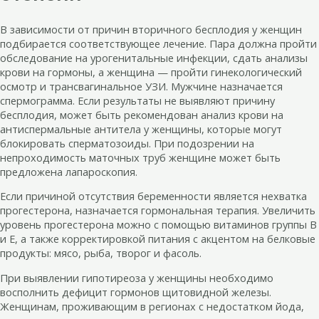
В зависимости от причин вторичного бесплодия у женщин
подбирается соответствующее лечение. Пара должна пройти
обследование на урогенитальные инфекции, сдать анализы
крови на гормоны, а женщина — пройти гинекологический
осмотр и трансвагинальное УЗИ. Мужчине назначается
спермограмма. Если результаты не выявляют причину
бесплодия, может быть рекомендован анализ крови на
антиспермальные антитела у женщины, которые могут
блокировать сперматозоиды. При подозрении на
непроходимость маточных труб женщине может быть
предложена лапароскопия.
Если причиной отсутствия беременности является нехватка
прогестерона, назначается гормональная терапия. Увеличить
уровень прогестерона можно с помощью витаминов группы В
и Е, а также корректировкой питания с акцентом на белковые
продукты: мясо, рыба, творог и фасоль.
При выявлении гипотиреоза у женщины необходимо
восполнить дефицит гормонов щитовидной железы.
Женщинам, проживающим в регионах с недостатком йода,