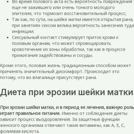
Во время полового акта есть вероятность повреждения
еще не зажившего или очень тонкого молодого
эпителия, что тормозит восстановительный процесс;
Так как, по сути, на шейке матки имеется открытая рана,
при занятиях сексом велика вероятность занесения туда
инфекции;
Сексуальный контакт стимулирует приток крови к
половым органам, что может спровоцировать
кровотечение из зоны обработки, так как в процессе
прижигания задействованы и сосуды.
Кроме этого, половая жизнь традиционным способом может
причинять значительный дискомфорт. Происходит это
потому, что во влагалище присутствует рана.
Диета при эрозии шейки матки
При эрозии шейки матки, и в период ее лечения, важную роль
играет правильное питание.
Именно от соблюдения диеты
зависит процесс выздоровления. За защитные функции
женского организма отвечают такие витамины, как А, Е, С,
фолиевая кислота.