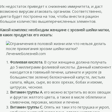
Их недостаток приведет к снижению иммунитета, и даст
возможно вирусам атаковать организм. Соответственно,
диета будет построена на том, чтобы внести в рацион
большое количество вышеперечисленных элементов.
Какой комплекс необходим женщине с эрозией шейки матки,
в каких продуктах его искать:
Фолиевая кислота.
В сутки женщина должна получать
до 5 миллиграмм фолиевой кислоты. Данный компонент
находится в говяжьей печени, шпинате и укропе (в
большинстве зелени) белокочанной капусте, листьях
салата, яйцах, сыре, во всех орехах, бобах и изюме,
цитрусах, чесноке.
Витамин группы А.
его можно встретить во всех овощах
и фруктах желтого цвета, а также в масле облепихи и
сливочном, персиках, молоке и печени.
Витамин группы С.
Опять же таки это петрушка и укроп,