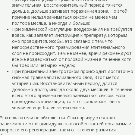
значительная. Восстановительный период тянется
дольше. Дольше заживает пораженная зона. По этой
причине нельзя заниматься сексом не менее чем
полтора месяца, а иногда и больше;
При химической коагуляции воздержания не требуется
вовсе, как заявляет инструкция к препарату, которым
оно проводится. Якобы, это связано с тем, что
непосредственного травмирования эпителиального
слоя не происходит. Тем не менее, врачи рекомендуют
все же воздержаться от половой жизни в течение хотя
бы трех или четырех недель;
При прижигании электротоком происходит достаточно
сильная травма эпителиального слоя, Этот метод
устаревший. Восстановительный период длится
довольно долго, иногда около двух месяцев. В течение
всего этого времени нельзя заниматься сексом. Если
проводилась конизация, то этот срок может быть
увеличен еще более значительно.
Эти показатели не абсолютны. Они варьируются как в
зависимости от индивидуальных особенностей организма и
скорости его регенерации, так и от степени развития