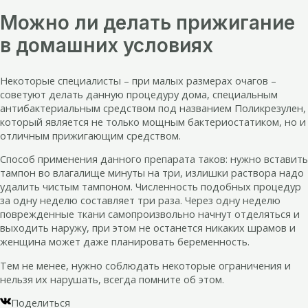
Можно ли делать прижигание
в домашних условиях
Некоторые специалисты – при малых размерах очагов –
советуют делать данную процедуру дома, специальным
антибактериальным средством под названием Поликрезулен,
который является не только мощным бактериостатиком, но и
отличным прижигающим средством.
Способ применения данного препарата таков: нужно вставить
тампон во влагалище минуты на три, излишки раствора надо
удалить чистым тампоном. Численность подобных процедур
за одну неделю составляет три раза. Через одну неделю
поврежденные ткани самопроизвольно начнут отделяться и
выходить наружу, при этом не останется никаких шрамов и
женщина может даже планировать беременность.
Тем не менее, нужно соблюдать некоторые ограничения и
нельзя их нарушать, всегда помните об этом.
Поделиться