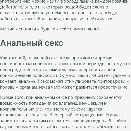
употреблению можно найти в холодильнике каждой хозяйки.
Действительно, от некоторых вещей будет сложно
отказаться, но лучше уж немного потерпеть, и навсегда
забыть о таком заболевании, как эрозия шейки матки.
Милые женщины – будьте к себе внимательны!
Анальный секс
Как таковой, анальный секс после прижигания эрозии не
противопоказан при восстановительном периоде, потому что
непосредственного травмирования поверхности зоны
прижигания не происходит. Однако, как и любой сексуальный
контакт, анальный секс может стимулировать приток крови к
половым органам, из-за чего может развиться кровотечение.
Кроме того, при анальном сексе по-прежнему сохраняется
возможность попадания во влагалище инфекции и
воспалительных агентов. Потому рекомендуется
использовать средства барьерной контрацепции. И вовсе не
заниматься анальным сексом течение двух недель. В любом
случае, возможность такого контакта должна обсуждаться с