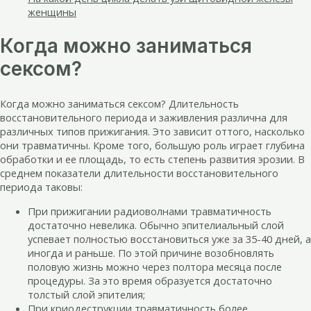
женщины
Когда можно заниматься
сексом?
Когда можно заниматься сексом? Длительность
восстановительного периода и заживления различна для
различных типов прижигания. Это зависит оттого, насколько
они травматичны. Кроме того, большую роль играет глубина
обработки и ее площадь, то есть степень развития эрозии. В
среднем показатели длительности восстановительного
периода таковы:
При прижигании радиоволнами травматичность
достаточно невелика. Обычно эпителиальный слой
успевает полностью восстановиться уже за 35-40 дней, а
иногда и раньше. По этой причине возобновлять
половую жизнь можно через полтора месяца после
процедуры. За это время образуется достаточно
толстый слой эпителия;
При криодеструкции травматичность более