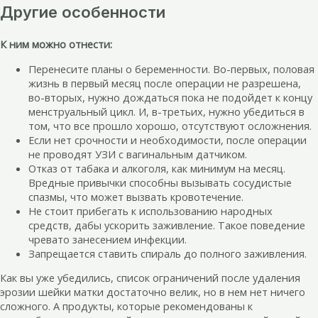
Другие особенности
К ним можно отнести:
Перенесите планы о беременности. Во-первых, половая
жизнь в первый месяц после операции не разрешена,
во-вторых, нужно дождаться пока не подойдет к концу
менструальный цикл. И, в-третьих, нужно убедиться в
том, что все прошло хорошо, отсутствуют осложнения.
Если нет срочности и необходимости, после операции
не проводят УЗИ с вагинальным датчиком.
Отказ от табака и алкоголя, как минимум на месяц.
Вредные привычки способны вызывать сосудистые
спазмы, что может вызвать кровотечение.
Не стоит прибегать к использованию народных
средств, дабы ускорить заживление. Такое поведение
чревато занесением инфекции.
Запрещается ставить спираль до полного заживления.
Как вы уже убедились, список ограничений после удаления
эрозии шейки матки достаточно велик, но в нем нет ничего
сложного. А продукты, которые рекомендованы к