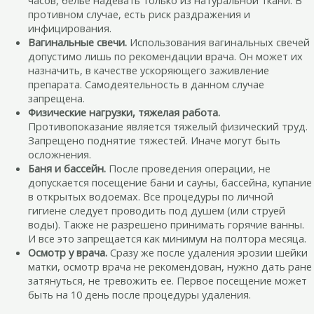
часов, белье надевать только из натуральной ткани. В
противном случае, есть риск раздражения и
инфицирования.
Вагинальные свечи.
Использования вагинальных свечей
допустимо лишь по рекомендации врача. Он может их
назначить, в качестве ускоряющего заживление
препарата. Самодеятельность в данном случае
запрещена.
Физические нагрузки, тяжелая работа.
Противопоказание является тяжелый физический труд.
Запрещено поднятие тяжестей. Иначе могут быть
осложнения.
Баня и бассейн.
После проведения операции, не
допускается посещение бани и сауны, бассейна, купание
в открытых водоемах. Все процедуры по личной
гигиене следует проводить под душем (или струей
воды). Также не разрешено принимать горячие ванны.
И все это запрещается как минимум на полтора месяца.
Осмотр у врача.
Сразу же после удаления эрозии шейки
матки, осмотр врача не рекомендован, нужно дать ране
затянуться, не тревожить ее. Первое посещение может
быть на 10 день после процедуры удаления.