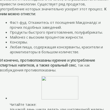
привести онкологии. Существует ряд продуктов,
употребление которых значительно ускорит этот процесс.
К
ним можно отнести:
Фаст-фуд. Откажитесь от посещения Макдоналдс и
прочих подобных заведений.
Продукты быстрого приготовления, полуфабрикаты.
Майонез с высоким процентом жирности.
Консервы.
Любая пища, содержащая консерванты, красители и
ароматизаторы в большом количестве.
И конечно, противопоказаны курение и употребление
спиртных напитков, а также оральный секс
, так как
возбуждения противопоказаны.
Читайте также:
На какой день цикла делать узи щитовидной железы