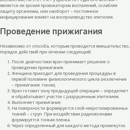
является ли эрозия провокатором воспалений, ослабляя
защиту организма, или наоборот – постоянное
инфицирование влияет на воспроизводство эпителия.
Проведение прижигания
Независимо от способа, которым проводится вмешательство,
порядок действий при лечении следующий:
После диагностики врач принимает решение о
проведении прижигания.
Женщина приходит для проведения процедуры в
первой половине физиологического цикла (исключение
– прижигание током).
Врач готовит зону предыдущей операции – определяет
и обрабатывает участок с разрушенным эпителием.
Выполняет прижигание.
На поверхности формируется слой некротизированных
тканей – струп. При воздействии радиоволнами
формируется тонкая пленка.
Через определенный для каждого метода промежуток