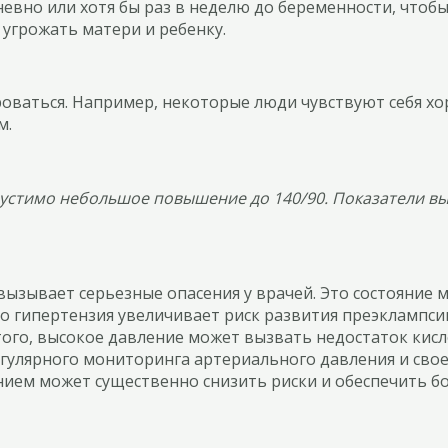
евно или хотя бы раз в неделю до беременности, чтоб
 угрожать матери и ребенку.
ваться. Например, некоторые люди чувствуют себя хоро
м.
пустимо небольшое повышение до 140/90. Показатели в
ызывает серьезные опасения у врачей. Это состояние 
что гипертензия увеличивает риск развития преэклампс
ого, высокое давление может вызвать недостаток кисло
егулярного мониторинга артериального давления и св
ием может существенно снизить риски и обеспечить бо