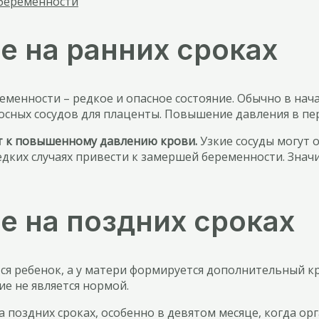
 беременности
 на ранних сроках
еменности – редкое и опасное состояние. Обычно в нач
сных сосудов для плаценты. Повышение давления в пе
ит к повышенному давлению крови.
Узкие сосуды могут 
 редких случаях привести к замершей беременности. З
 на поздних сроках
ся ребенок, а у матери формируется дополнительный 
е не является нормой.
 поздних сроках, особенно в девятом месяце, когда о