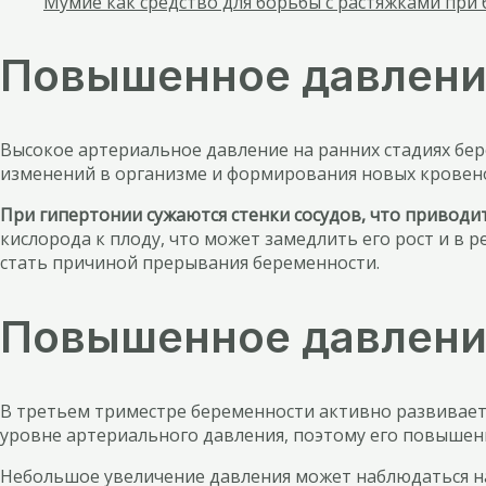
Мумие как средство для борьбы с растяжками при
Повышенное давление
Высокое артериальное давление на ранних стадиях бер
изменений в организме и формирования новых кровено
При гипертонии сужаются стенки сосудов, что привод
кислорода к плоду, что может замедлить его рост и в
стать причиной прерывания беременности.
Повышенное давление
В третьем триместре беременности активно развивает
уровне артериального давления, поэтому его повышени
Небольшое увеличение давления может наблюдаться на