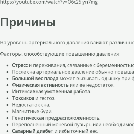
https://youtube.com/watch?v=O6c25iyn7mg
Причины
На уровень артериального давления влияют различные 
Факторы, способствующие повышению давления:
Стресс
и переживания, связанные с беременностью
После сна артериальное давление обычно повыша
Большой вес плода
может вызывать одышку при ф
Физическая активность
или ее недостаток.
Интенсивная умственная работа
.
Токсикоз
и гестоз.
Недостаток сна.
Магнитные бури.
Генетическая предрасположенность
.
Переполненный мочевой пузырь или необходимос
Сахарный диабет
и избыточный вес.