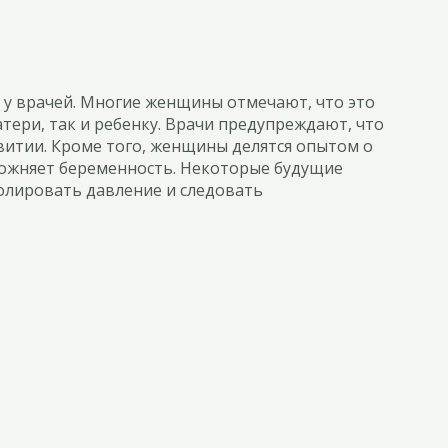
 у врачей. Многие женщины отмечают, что это
тери, так и ребенку. Врачи предупреждают, что
звитии. Кроме того, женщины делятся опытом о
ложняет беременность. Некоторые будущие
ролировать давление и следовать
.