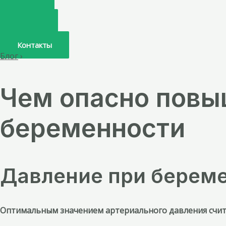
Главная
О нас
Услуги
Врачи
Контакты
Блог
›
Чем опасно повы
беременности
Давление при береме
Оптимальным значением артериального давления счита