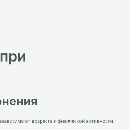
 при
онения
 независимо от возраста и физической активности.