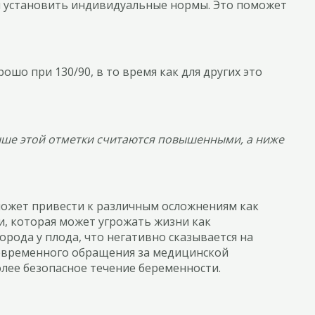
ы установить индивидуальные нормы. Это поможет
шо при 130/90, в то время как для других это
ыше этой отметки считаются повышенными, а ниже
может привести к различным осложнениям как
ии, которая может угрожать жизни как
рода у плода, что негативно сказывается на
оевременного обращения за медицинской
лее безопасное течение беременности.