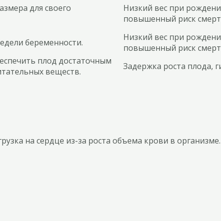
змера для своего
Низкий вес при рождени
повышенный риск смерт
Низкий вес при рождени
недели беременности.
повышенный риск смерт
еспечить плод достаточным
Задержка роста плода, 
итательных веществ.
узка на сердце из-за роста объема крови в организме.