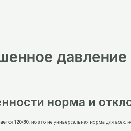
шенное давление
нности норма и откл
ется 120/80
, но это не универсальная норма для всех,