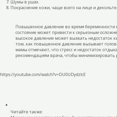
Шумы в ушах.
Покраснение кожи, чаще всего на лице и декольте
Повышенное давление во время беременности в
состояние может привести к серьезным осложнен
высокое давление может вызвать недостаток ки
том, как повышенное давление вызывает головн
мамы отмечают, что стресс и недостаток отдых
рекомендациям врача, чтобы минимизировать ри
https://youtube.com/watch?v=DU0UDydzlcE
Читайте также: