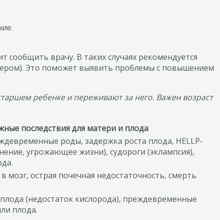
ие.
т сообщить врачу. В таких случаях рекомендуется
ечером). Это поможет выявить проблемы с повышением
старшем ребенке и переживают за него. Важен возраст
ные последствия для матери и плода
ждевременные роды, задержка роста плода, HELLP-
ение, угрожающее жизни), судороги (эклампсия),
ода.
в мозг, острая почечная недостаточность, смерть
 плода (недостаток кислорода), преждевременные
ли плода.