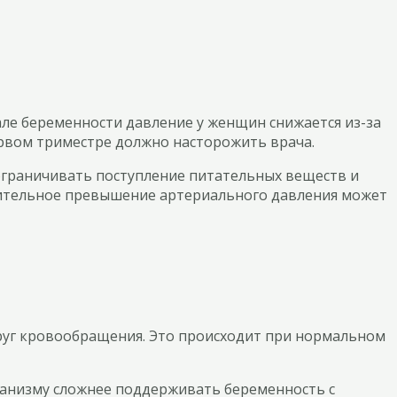
але беременности давление у женщин снижается из-за
рвом триместре должно насторожить врача.
ограничивать поступление питательных веществ и
начительное превышение артериального давления может
круг кровообращения. Это происходит при нормальном
рганизму сложнее поддерживать беременность с