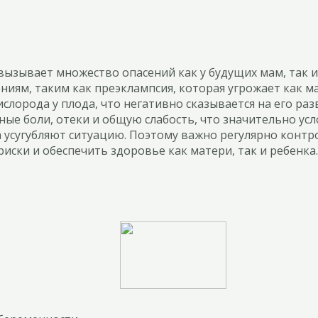
.
ызывает множество опасений как у будущих мам, так и
иям, таким как преэклампсия, которая угрожает как ма
слорода у плода, что негативно сказывается на его ра
ые боли, отеки и общую слабость, что значительно ус
а усугубляют ситуацию. Поэтому важно регулярно конт
ски и обеспечить здоровье как матери, так и ребенка