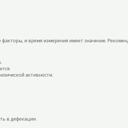
факторы, и время измерения имеет значение. Рекоменд
.
ется.
изической активности.
ть в дефекации.