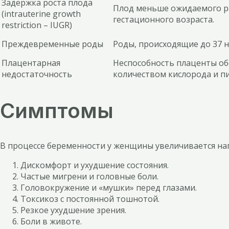
Задержка роста плода
Плод меньше ожидаемого ра
(intrauterine growth
гестационного возраста.
restriction – IUGR)
Преждевременные роды
Роды, происходящие до 37 
Плацентарная
Неспособность плаценты об
недостаточность
количеством кислорода и п
Симптомы
В процессе беременности у женщины увеличивается нагр
Дискомфорт и ухудшение состояния.
Частые мигрени и головные боли.
Головокружение и «мушки» перед глазами.
Токсикоз с постоянной тошнотой.
Резкое ухудшение зрения.
Боли в животе.