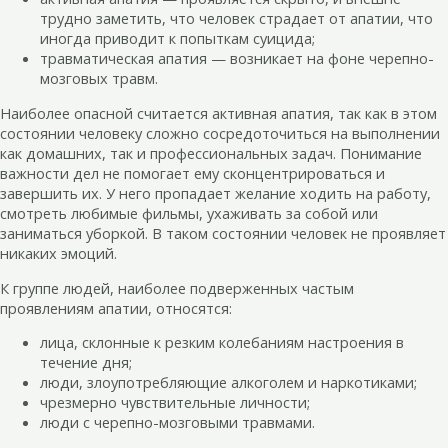
трудно заметить, что человек страдает от апатии, что
иногда приводит к попыткам суицида;
травматическая апатия — возникает на фоне черепно-
мозговых травм.
Наиболее опасной считается активная апатия, так как в этом
состоянии человеку сложно сосредоточиться на выполнении
как домашних, так и профессиональных задач. Понимание
важности дел не помогает ему сконцентрироваться и
завершить их. У него пропадает желание ходить на работу,
смотреть любимые фильмы, ухаживать за собой или
заниматься уборкой. В таком состоянии человек не проявляет
никаких эмоций.
К группе людей, наиболее подверженных частым
проявлениям апатии, относятся:
лица, склонные к резким колебаниям настроения в
течение дня;
люди, злоупотребляющие алкоголем и наркотиками;
чрезмерно чувствительные личности;
люди с черепно-мозговыми травмами.