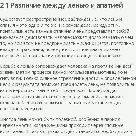
2.1 Различие между ленью и апатией
Существует распространенное заблуждение, что лень и
апатия – это одно и то же. На самом деле, между этими
понятиями есть важные отличия. Лень представляет собой
нежелание действовать. Человек может долго мечтать о чем-
то, но при этом не предпринимать никаких шагов, постоянно
находя оправдания, почему не стоит начинать именно
сейчас. А вот при апатии желания вообще не возникают.
Борьба с ленью сопровождает человека на протяжении всей
жизни. В этом процессе важно использовать мотивацию и
силу воли. Только сильное стремление достичь определенной
цели и результата поможет преодолеть лень, не позволить ей
взять верх и заставить себя трудиться. Порой, когда
организм испытывает сильное переутомление, он может
включать “ленивый” режим как защитный механизм для
восстановления сил.
Иногда лень может быть полезной, особенно в период
беременности, когда женщина проходит через сложные
испытания. В таких случаях отдых становится необходимым