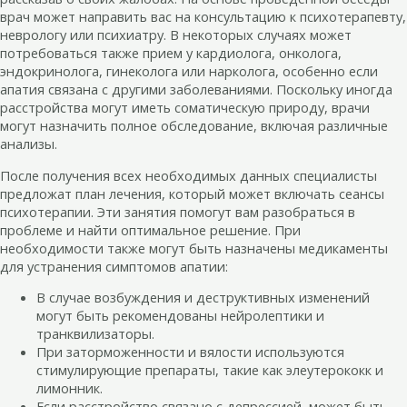
врач может направить вас на консультацию к психотерапевту,
неврологу или психиатру. В некоторых случаях может
потребоваться также прием у кардиолога, онколога,
эндокринолога, гинеколога или нарколога, особенно если
апатия связана с другими заболеваниями. Поскольку иногда
расстройства могут иметь соматическую природу, врачи
могут назначить полное обследование, включая различные
анализы.
После получения всех необходимых данных специалисты
предложат план лечения, который может включать сеансы
психотерапии. Эти занятия помогут вам разобраться в
проблеме и найти оптимальное решение. При
необходимости также могут быть назначены медикаменты
для устранения симптомов апатии:
В случае возбуждения и деструктивных изменений
могут быть рекомендованы нейролептики и
транквилизаторы.
При заторможенности и вялости используются
стимулирующие препараты, такие как элеутерококк и
лимонник.
Если расстройство связано с депрессией, может быть