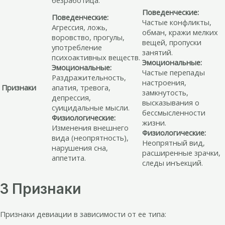
Поведенческие:
Поведенческие:
Частые конфликты,
Агрессия, ложь,
обман, кражи мелких
воровство, прогулы,
вещей, пропуски
употребление
занятий.
психоактивных веществ.
Эмоциональные:
Эмоциональные:
Частые перепады
Раздражительность,
настроения,
Признаки
апатия, тревога,
замкнутость,
депрессия,
высказывания о
суицидальные мысли.
бессмысленности
Физиологические:
жизни.
Изменения внешнего
Физиологические:
вида (неопрятность),
Неопрятный вид,
нарушения сна,
расширенные зрачки,
аппетита.
следы инъекций.
3 Признаки
Признаки девиации в зависимости от ее типа: