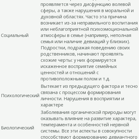
проявляется через дисфункцию волевой
сферы, а также нарушения в моральной и
духовной областях. Часто эта причина
возникает из-за неправильного воспитания
или неблагоприятной психоэмоциональной
Социальный
атмосферы в семье (например, неполная
семья или наличие девиаций у близких).
Подростки, подражая поведению своих
родственников, начинают проявлять
схожие черты: у них формируется
искаженное восприятие семейных
ценностей и отношений с
противоположным полом и т.д.
Вытекает из предыдущего фактора и тесно
связана с процессом формирования
Психологический
личности. Нарушения в восприятии и
характере
Заболевания органической природы могут
оказывать влияние на развитие характера,
темперамента и особенностей нервной
Биологический
системы. Все эти аспекты в совокупности
способствуют формированию девиантного