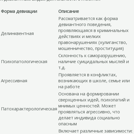
Форма девиации
Описание
Рассматривается как форма
девиантного поведения,
проявляющаяся в криминальных
Делинквентная
действиях и мелких
правонарушениях (хулиганство,
мошенничество, проституция)
Склонность к саморазрушению,
Психопатологическая
наличие суицидальных мыслей и
т.д.
Проявляется в конфликтах,
Агрессивная
возникающих в школе, семье или
на работе
Основана на формировании
сверхценных идей, психопатий и
мнимых ценностей. Может
Патохарактерологическая
проявляться агрессивно, что
делает индивида социально
опасным
Включает различные зависимости: