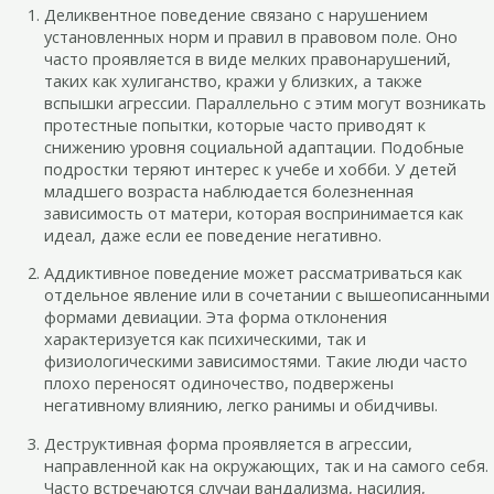
Деликвентное поведение связано с нарушением
установленных норм и правил в правовом поле. Оно
часто проявляется в виде мелких правонарушений,
таких как хулиганство, кражи у близких, а также
вспышки агрессии. Параллельно с этим могут возникать
протестные попытки, которые часто приводят к
снижению уровня социальной адаптации. Подобные
подростки теряют интерес к учебе и хобби. У детей
младшего возраста наблюдается болезненная
зависимость от матери, которая воспринимается как
идеал, даже если ее поведение негативно.
Аддиктивное поведение может рассматриваться как
отдельное явление или в сочетании с вышеописанными
формами девиации. Эта форма отклонения
характеризуется как психическими, так и
физиологическими зависимостями. Такие люди часто
плохо переносят одиночество, подвержены
негативному влиянию, легко ранимы и обидчивы.
Деструктивная форма проявляется в агрессии,
направленной как на окружающих, так и на самого себя.
Часто встречаются случаи вандализма, насилия,