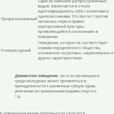
Один из наиболее распространенных
видов. Заключается в отказе
идентифицировать себя с коллегами и
одноклассниками. Это протест против
Профессиональный
негласных норм и правил
корпоративной культуры,
проявляющийся в отклонениях в
поведении
Поведение, которое не соответствует
нормам определенного общества,
Этнокультурный
основанное на расовых, национальных и
других характеристиках
Девиантное поведение
, часто встречающееся
среди молодежи, может проявляться в
принадлежности к различным субкультурам,
увлечении экстремальными видами спорта и
т.д.
К девиантным видам деятельности относятся: