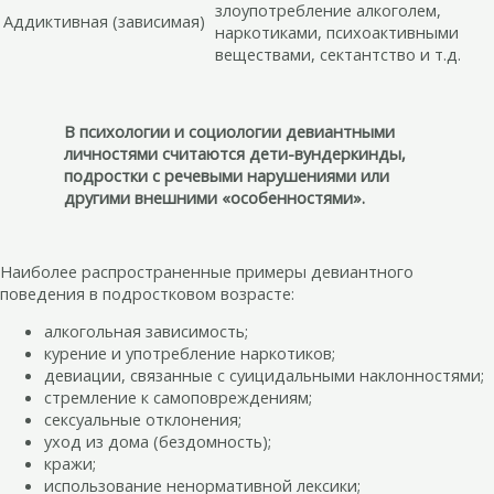
злоупотребление алкоголем,
Аддиктивная (зависимая)
наркотиками, психоактивными
веществами, сектантство и т.д.
В психологии и социологии девиантными
личностями считаются дети-вундеркинды,
подростки с речевыми нарушениями или
другими внешними «особенностями».
Наиболее распространенные примеры девиантного
поведения в подростковом возрасте:
алкогольная зависимость;
курение и употребление наркотиков;
девиации, связанные с суицидальными наклонностями;
стремление к самоповреждениям;
сексуальные отклонения;
уход из дома (бездомность);
кражи;
использование ненормативной лексики;