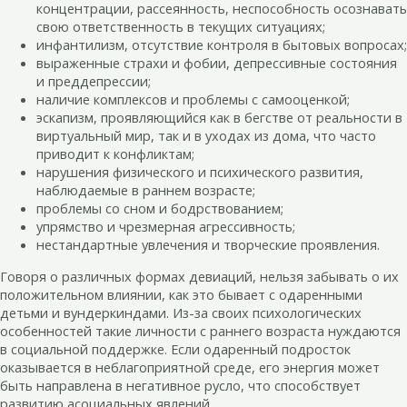
концентрации, рассеянность, неспособность осознавать
свою ответственность в текущих ситуациях;
инфантилизм, отсутствие контроля в бытовых вопросах;
выраженные страхи и фобии, депрессивные состояния
и преддепрессии;
наличие комплексов и проблемы с самооценкой;
эскапизм, проявляющийся как в бегстве от реальности в
виртуальный мир, так и в уходах из дома, что часто
приводит к конфликтам;
нарушения физического и психического развития,
наблюдаемые в раннем возрасте;
проблемы со сном и бодрствованием;
упрямство и чрезмерная агрессивность;
нестандартные увлечения и творческие проявления.
Говоря о различных формах девиаций, нельзя забывать о их
положительном влиянии, как это бывает с одаренными
детьми и вундеркиндами. Из-за своих психологических
особенностей такие личности с раннего возраста нуждаются
в социальной поддержке. Если одаренный подросток
оказывается в неблагоприятной среде, его энергия может
быть направлена в негативное русло, что способствует
развитию асоциальных явлений.