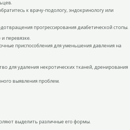
ьцев.
ратитесь к врачу-подологу, эндокринологу или
едотвращения прогрессирования диабетической стопы.
 и перевязке.
зочные приспособления для уменьшения давления на
тво для удаления некротических тканей, дренирования
нного выявления проблем.
воляют выделить различные его формы.