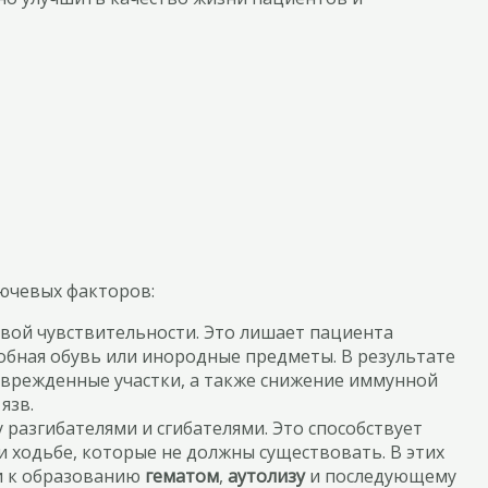
ючевых факторов:
вой чувствительности. Это лишает пациента
обная обувь или инородные предметы. В результате
поврежденные участки, а также снижение иммунной
язв.
азгибателями и сгибателями. Это способствует
 ходьбе, которые не должны существовать. В этих
ти к образованию
гематом
,
аутолизу
и последующему