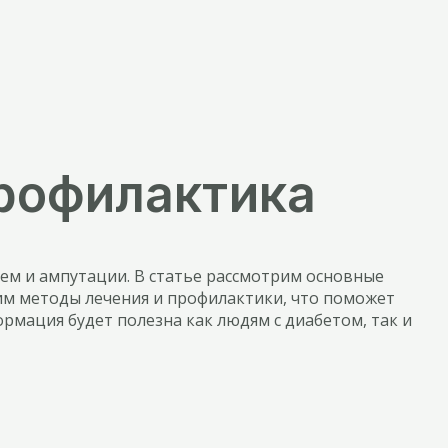
профилактика
ьем и ампутации. В статье рассмотрим основные
им методы лечения и профилактики, что поможет
рмация будет полезна как людям с диабетом, так и