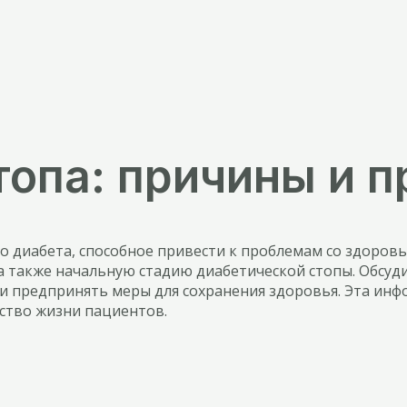
топа: причины и 
о диабета, способное привести к проблемам со здоров
а также начальную стадию диабетической стопы. Обсуд
и предпринять меры для сохранения здоровья. Эта инфо
ство жизни пациентов.