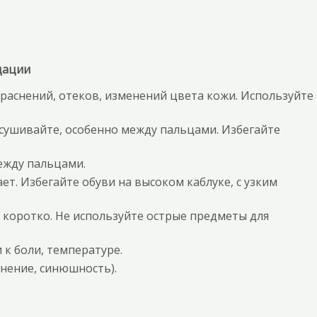
дации
раснений, отеков, изменений цвета кожи. Используйте
сушивайте, особенно между пальцами. Избегайте
ежду пальцами.
ет. Избегайте обуви на высоком каблуке, с узким
 коротко. Не используйте острые предметы для
 к боли, температуре.
нение, синюшность).