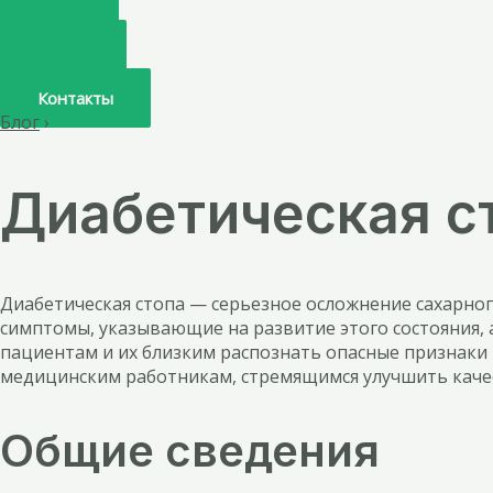
Главная
О нас
Услуги
Врачи
Контакты
Блог
›
Диабетическая с
Диабетическая стопа — серьезное осложнение сахарног
симптомы, указывающие на развитие этого состояния, 
пациентам и их близким распознать опасные признаки 
медицинским работникам, стремящимся улучшить каче
Общие сведения