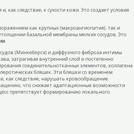
как следствие, к сухости кожи. Это создает условия
оражением как крупных (макроангиопатия), так и
утолщении базальной мембраны мелких сосудов. Это
ии
.
судов (Минкеберга) и диффузного фиброза интимы.
ава, затрагивая внутренний слой и постепенно
лирования соединительнотканных элементов, коллагена
леротических бляшек. Эти бляшки со временем
и, как следствие, нарушать кровообращение.
сокращению, что снижает адаптационные возможности
цесс препятствует формированию локального