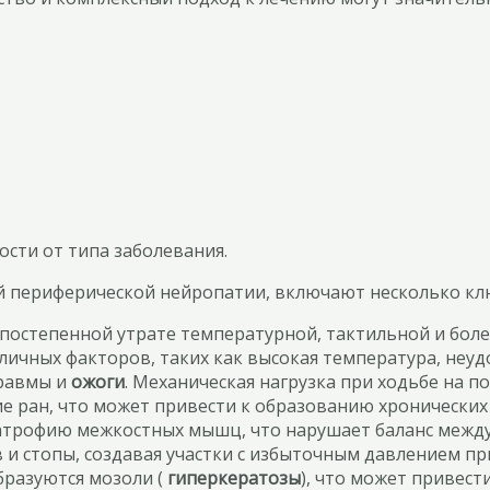
ости от типа заболевания.
й периферической нейропатии, включают несколько кл
постепенной утрате температурной, тактильной и боле
ичных факторов, таких как высокая температура, неуд
травмы и
ожоги
. Механическая нагрузка при ходьбе на 
 ран, что может привести к образованию хронических 
трофию межкостных мышц, что нарушает баланс между р
стопы, создавая участки с избыточным давлением при
бразуются мозоли (
гиперкератозы
), что может привес