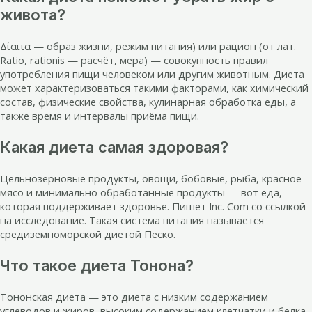
живота?
Δίαιτα — образ жизни, режим питания) или рацион (от лат.
Ratio, rationis — расчёт, мера) — совокупность правил
употребления пищи человеком или другим животным. Диета
может характеризоваться такими факторами, как химический
состав, физические свойства, кулинарная обработка еды, а
также время и интервалы приёма пищи.
Какая диета самая здоровая?
Цельнозерновые продукты, овощи, бобовые, рыба, красное
мясо и минимально обработанные продукты — вот еда,
которая поддерживает здоровье. Пишет Inc. Com со ссылкой
на исследование. Такая система питания называется
средиземноморской диетой Песко.
Что такое диета Тонона?
Тононская диета — это диета с низким содержанием
углеводов и жиров, высоким содержанием клетчатки и белка.