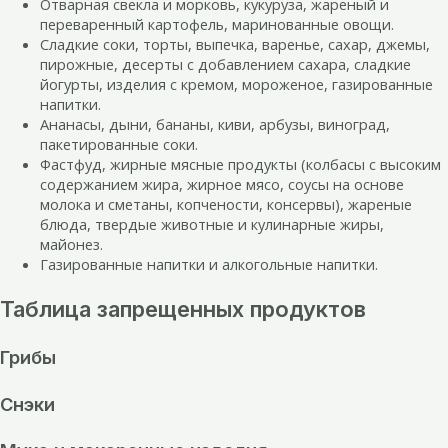
Отварная свекла и морковь, кукуруза, жареный и
переваренный картофель, маринованные овощи.
Сладкие соки, торты, выпечка, варенье, сахар, джемы,
пирожные, десерты с добавлением сахара, сладкие
йогурты, изделия с кремом, мороженое, газированные
напитки.
Ананасы, дыни, бананы, киви, арбузы, виноград,
пакетированные соки.
Фастфуд, жирные мясные продукты (колбасы с высоким
содержанием жира, жирное мясо, соусы на основе
молока и сметаны, копчености, консервы), жареные
блюда, твердые животные и кулинарные жиры,
майонез.
Газированные напитки и алкогольные напитки.
Таблица запрещенных продуктов
Грибы
Снэки