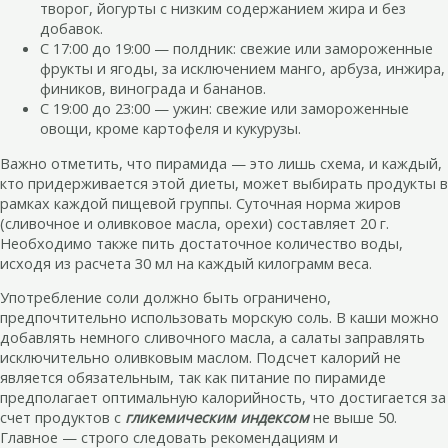
творог, йогурты с низким содержанием жира и без
добавок.
С 17:00 до 19:00 — полдник: свежие или замороженные
фрукты и ягоды, за исключением манго, арбуза, инжира,
фиников, винограда и бананов.
С 19:00 до 23:00 — ужин: свежие или замороженные
овощи, кроме картофеля и кукурузы.
Важно отметить, что пирамида — это лишь схема, и каждый,
кто придерживается этой диеты, может выбирать продукты в
рамках каждой пищевой группы. Суточная норма жиров
(сливочное и оливковое масла, орехи) составляет 20 г.
Необходимо также пить достаточное количество воды,
исходя из расчета 30 мл на каждый килограмм веса.
Употребление соли должно быть ограничено,
предпочтительно использовать морскую соль. В каши можно
добавлять немного сливочного масла, а салаты заправлять
исключительно оливковым маслом. Подсчет калорий не
является обязательным, так как питание по пирамиде
предполагает оптимальную калорийность, что достигается за
счет продуктов с
гликемическим индексом
не выше 50.
Главное — строго следовать рекомендациям и