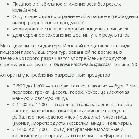
Плавное и стабильное снижение веса без резких
колебаний.
Отсутствие строгих ограничений в рационе (свободный
выбор разрешенных продуктов).
Формирование новых здоровых пищевых привычек.
Долгосрочное сохранение достигнутых результатов.
Методика питания доктора Ионовой представлена в виде
пищевой пирамиды, структурированной по времени, в
течение которого разрешается употребление продуктов
определенной группы с
гликемическим индексом
не выше 50.
Алгоритм употребления разрешенных продуктов:
С 6:00 до 11:00 — завтрак: только злаковые — бурый рис,
перловка, гречка, фасоль, горох, чечевица (исключая
манную и овсяную кашу).
С 11:00 до 14:00 — второй завтрак: разрешены только
свежие, запеченные или вареные мясные продукты —
рыба, постное красное мясо (говядина), мясо птицы
(курица), морепродукты (креветки, мидии, кальмары).
С 14:00 до 17:00 — обед: натуральные молочные и
кисломолочные продукты и напитки — кефир, молоко,