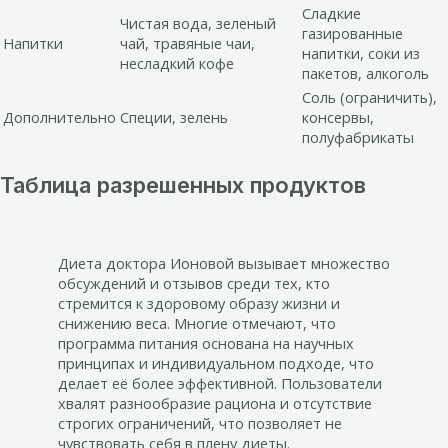
Сладкие
Чистая вода, зеленый
газированные
Напитки
чай, травяные чаи,
напитки, соки из
несладкий кофе
пакетов, алкоголь
Соль (ограничить),
Дополнительно
Специи, зелень
консервы,
полуфабрикаты
Таблица разрешенных продуктов
Диета доктора Ионовой вызывает множество
обсуждений и отзывов среди тех, кто
стремится к здоровому образу жизни и
снижению веса. Многие отмечают, что
программа питания основана на научных
принципах и индивидуальном подходе, что
делает её более эффективной. Пользователи
хвалят разнообразие рациона и отсутствие
строгих ограничений, что позволяет не
чувствовать себя в плену диеты.