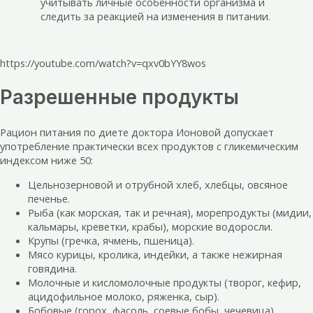
учитывать личные особенности организма и
следить за реакцией на изменения в питании.
https://youtube.com/watch?v=qxv0bYY8wos
Разрешенные продукты
Рацион питания по диете доктора Ионовой допускает
употребление практически всех продуктов с гликемическим
индексом ниже 50:
Цельнозерновой и отрубной хлеб, хлебцы, овсяное
печенье.
Рыба (как морская, так и речная), морепродукты (мидии,
кальмары, креветки, крабы), морские водоросли.
Крупы (гречка, ячмень, пшеница).
Мясо курицы, кролика, индейки, а также нежирная
говядина.
Молочные и кисломолочные продукты (творог, кефир,
ацидофильное молоко, ряженка, сыр).
Бобовые (горох, фасоль, соевые бобы, чечевица).