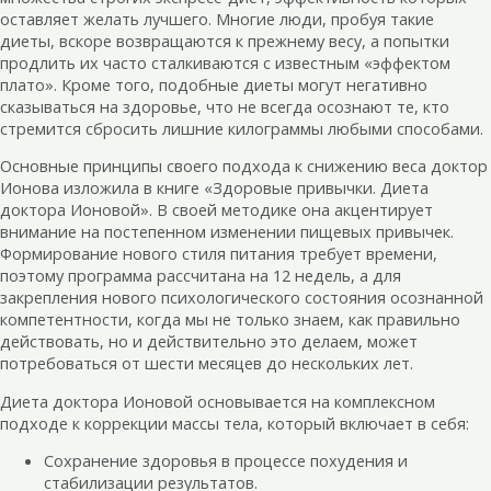
оставляет желать лучшего. Многие люди, пробуя такие
диеты, вскоре возвращаются к прежнему весу, а попытки
продлить их часто сталкиваются с известным «эффектом
плато». Кроме того, подобные диеты могут негативно
сказываться на здоровье, что не всегда осознают те, кто
стремится сбросить лишние килограммы любыми способами.
Основные принципы своего подхода к снижению веса доктор
Ионова изложила в книге «Здоровые привычки. Диета
доктора Ионовой». В своей методике она акцентирует
внимание на постепенном изменении пищевых привычек.
Формирование нового стиля питания требует времени,
поэтому программа рассчитана на 12 недель, а для
закрепления нового психологического состояния осознанной
компетентности, когда мы не только знаем, как правильно
действовать, но и действительно это делаем, может
потребоваться от шести месяцев до нескольких лет.
Диета доктора Ионовой основывается на комплексном
подходе к коррекции массы тела, который включает в себя:
Сохранение здоровья в процессе похудения и
стабилизации результатов.