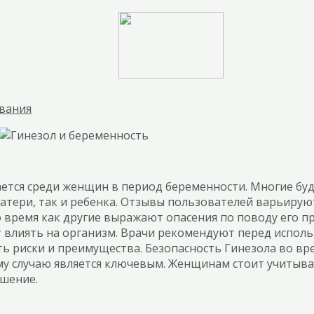
ования
ается среди женщин в период беременности. Многие бу
атери, так и ребенка. Отзывы пользователей варьиру
о время как другие выражают опасения по поводу его п
 влиять на организм. Врачи рекомендуют перед испол
ть риски и преимущества. Безопасность Гинезола во в
му случаю является ключевым. Женщинам стоит учитыва
шение.