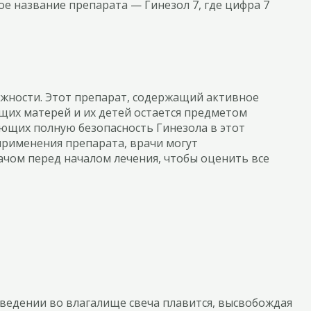
е название препарата — Гинезол 7, где цифра 7
ожности. Этот препарат, содержащий активное
ущих матерей и их детей остается предметом
ющих полную безопасность Гинезола в этот
 применения препарата, врачи могут
ачом перед началом лечения, чтобы оценить все
ведении во влагалище свеча плавится, высвобождая