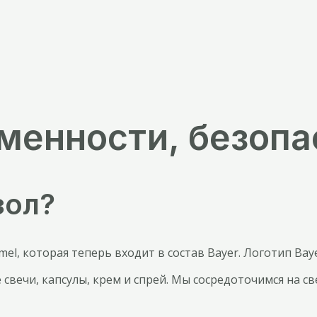
менности, безопа
зол?
, которая теперь входит в состав Bayer. Логотип Baye
свечи, капсулы, крем и спрей. Мы сосредоточимся на св