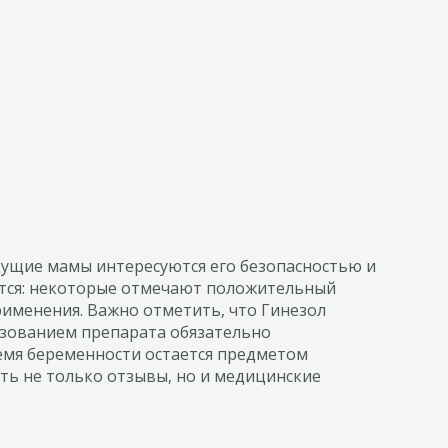
дущие мамы интересуются его безопасностью и
ются: некоторые отмечают положительный
рименения. Важно отметить, что Гинезол
ьзованием препарата обязательно
ремя беременности остается предметом
ть не только отзывы, но и медицинские