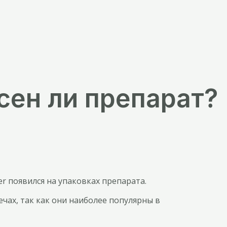
сен ли препарат?
r появился на упаковках препарата.
ечах, так как они наиболее популярны в