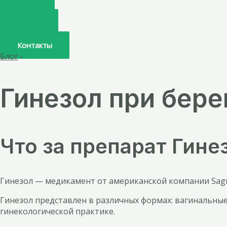
Главная
О нас
Услуги
Врачи
Контакты
Блог
›
Гинезол при бере
Что за препарат Гине
Гинезол — медикамент от американской компании Sagmel
Гинезол представлен в различных формах: вагинальные 
гинекологической практике.