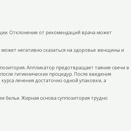
ции. Отклонение от рекомендаций врача может
и может негативно сказаться на здоровье женщины и
ппозитория. Аппликатор предотвращает таяние свечи в
 после гигиенических процедур. После введения
курса лечения достаточно одной упаковки, а
ее белье. Жирная основа суппозитория трудно