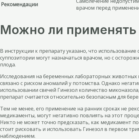
Самолечение недопустим
Рекомендации
врачом перед применени
Можно ли применять
В инструкции к препарату указано, что использование
суппозитории могут назначаться врачом, но с осторо
плода.
Исследования на беременных лабораторных животных п
связано с риском аномалий у потомства. Однако нега
использовании свечей Гинезол количество миконазола
препарат считается относительно безопасным для бер
Тем не менее, его применение на ранних сроках не ре
медикаменты, могут негативно повлиять на этот проце
Никто не может точно предсказать, как медикамент п
стоит рисковать и использовать Гинезол в первом три
наблюдением.