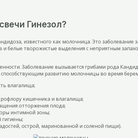
свечи Гинезол?
ндидоза, известного как молочница. Это заболевание 
в и белые творожистые выделения с неприятным запахо
енности. Заболевание вызывается грибами рода Кандид
, способствующим развитию молочницы во время береме
ть влагалища;
рофлору кишечника и влагалища;
ащения отторжения плода;
оры интимной зоны;
 гигиены;
адостей, острой, маринованной и соленой пищи).