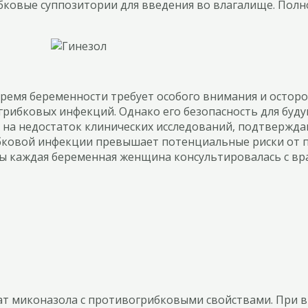
ковые суппозитории для введения во влагалище. Полно
ремя беременности требует особого внимания и остор
 грибковых инфекций. Однако его безопасность для буд
 на недостаток клинических исследований, подтвержда
грибковой инфекции превышает потенциальные риски от
ы каждая беременная женщина консультировалась с вр
т миконазола с противогрибковыми свойствами. При в