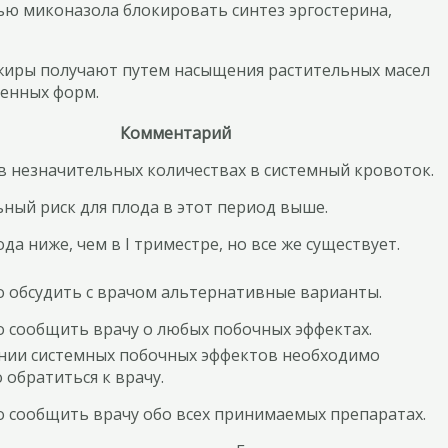
ью миконазола блокировать синтез эргостерина,
 жиры получают путем насыщения растительных масел
венных форм.
Комментарий
в незначительных количествах в системный кровоток.
ный риск для плода в этот период выше.
ода ниже, чем в I триместре, но все же существует.
 обсудить с врачом альтернативные варианты.
 сообщить врачу о любых побочных эффектах.
нии системных побочных эффектов необходимо
обратиться к врачу.
 сообщить врачу обо всех принимаемых препаратах.