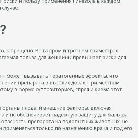
т риски и пользу применения Гинезола в каждом
 случае.
?
ого запрещено. Во втором и третьем триместрах
лагаемая польза для женщины превышает риски для
л – может вызывать тератогенные эффекты, что
енении препарата в высоких дозах. При местном
тому в форме суппозиториев, спрея и крема этот
е органы плода, и внешние факторы, включая
на и не обеспечивает надежную защиту для малыша.
ю опасность препарата на подопытных животных, не
н применяться только по назначению врача и под его