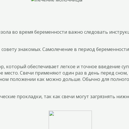
зола во время беременности важно следовать инструк
о совету знакомых. Самолечение в период беременност
р, который обеспечивает легкое и точное введение су
ое место. Свечи применяют один раз в день перед сном,
ном положении как можно дольше. Обычно для полного 
еские прокладки, так как свечи могут загрязнять нижн