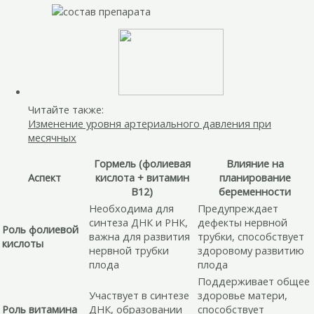
Читайте также:
Изменение уровня артериального давления при
месячных
Гормель (фолиевая
Влияние на
Аспект
кислота + витамин
планирование
B12)
беременности
Необходима для
Предупреждает
синтеза ДНК и РНК,
дефекты нервной
Роль фолиевой
важна для развития
трубки, способствует
кислоты
нервной трубки
здоровому развитию
плода
плода
Поддерживает общее
Участвует в синтезе
здоровье матери,
Роль витамина
ДНК, образовании
способствует