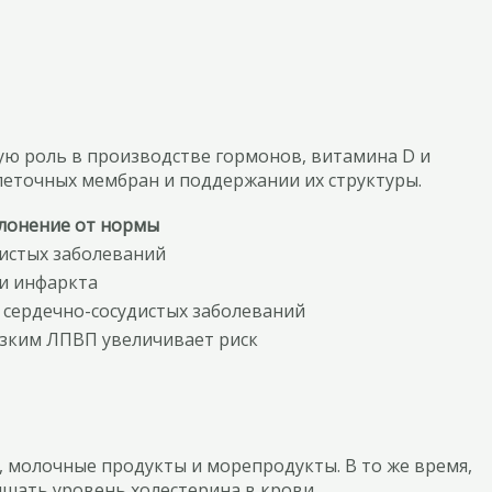
ую роль в производстве гормонов, витамина D и
леточных мембран и поддержании их структуры.
клонение от нормы
истых заболеваний
и инфаркта
 сердечно-сосудистых заболеваний
изким ЛПВП увеличивает риск
 молочные продукты и морепродукты. В то же время,
шать уровень холестерина в крови.