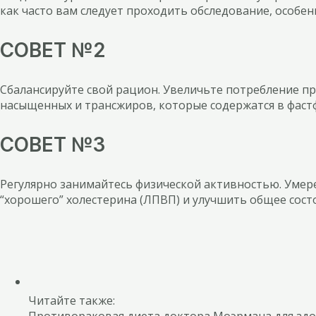
как часто вам следует проходить обследование, особен
СОВЕТ №2
Сбалансируйте свой рацион. Увеличьте потребление пр
насыщенных и трансжиров, которые содержатся в фастф
СОВЕТ №3
Регулярно занимайтесь физической активностью. Умере
“хорошего” холестерина (ЛПВП) и улучшить общее сост
Читайте также:
Противораковая диета доктора Моэрмана для здо