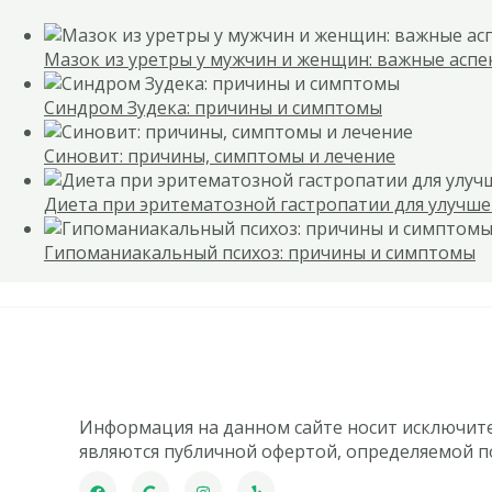
Мазок из уретры у мужчин и женщин: важные асп
Синдром Зудека: причины и симптомы
Синовит: причины, симптомы и лечение
Диета при эритематозной гастропатии для улучш
Гипоманиакальный психоз: причины и симптомы
Информация на данном сайте носит исключит
являются публичной офертой, определяемой п