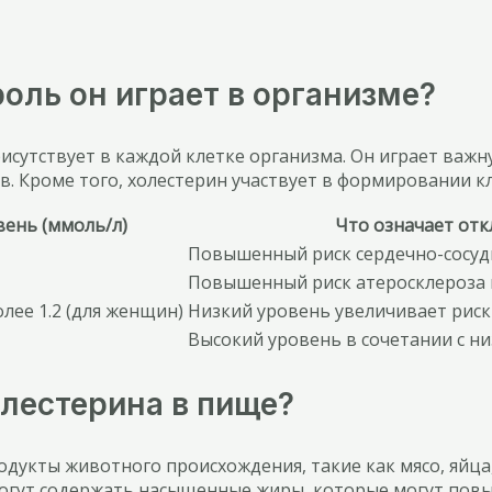
роль он играет в организме?
сутствует в каждой клетке организма. Он играет важн
. Кроме того, холестерин участвует в формировании к
ень (ммоль/л)
Что означает от
Повышенный риск сердечно-сосуд
Повышенный риск атеросклероза 
олее 1.2 (для женщин)
Низкий уровень увеличивает риск
Высокий уровень в сочетании с н
лестерина в пище?
укты животного происхождения, такие как мясо, яйца,
могут содержать насыщенные жиры, которые могут повы