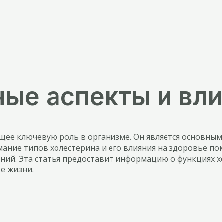
ые аспекты и вли
щее ключевую роль в организме. Он является основным
мание типов холестерина и его влияния на здоровье п
ний. Эта статья предоставит информацию о функциях хо
е жизни.