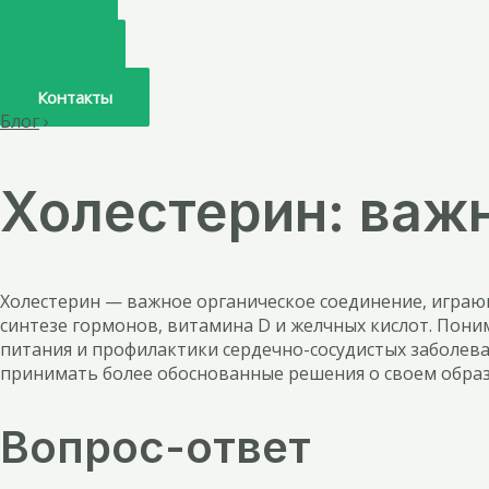
Главная
О нас
Услуги
Врачи
Контакты
Блог
›
Холестерин: важн
Холестерин — важное органическое соединение, играю
синтезе гормонов, витамина D и желчных кислот. Пони
питания и профилактики сердечно-сосудистых заболева
принимать более обоснованные решения о своем образ
Вопрос-ответ