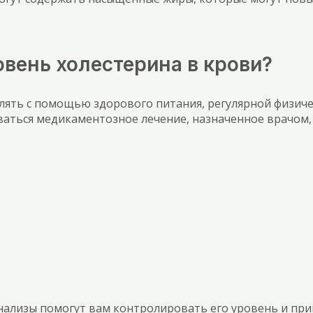
вень холестерина в крови?
лять с помощью здорового питания, регулярной физиче
оваться медикаментозное лечение, назначенное врачом,
анализы помогут вам контролировать его уровень и пр