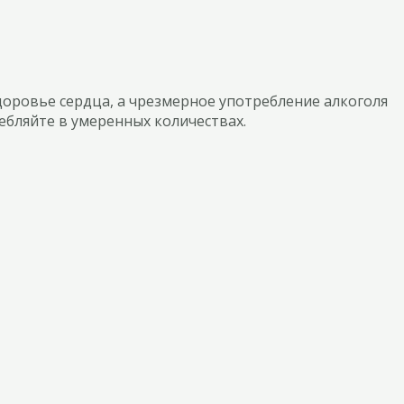
доровье сердца, а чрезмерное употребление алкоголя
ебляйте в умеренных количествах.