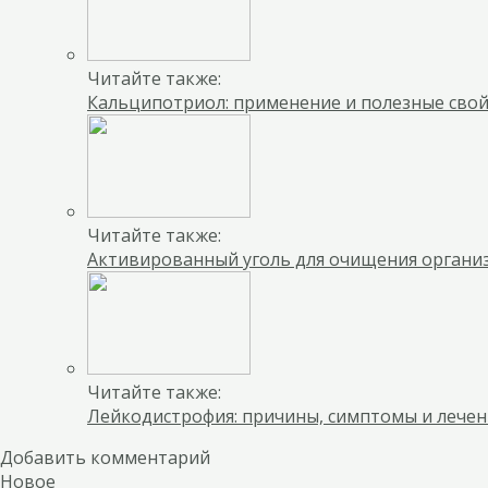
Читайте также:
Кальципотриол: применение и полезные сво
Читайте также:
Активированный уголь для очищения органи
Читайте также:
Лейкодистрофия: причины, симптомы и лече
Добавить комментарий
Новое