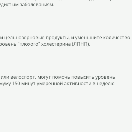
судистым заболеваниям.
и и цельнозерновые продукты, и уменьшите количество
ровень “плохого” холестерина (ЛПНП).
 или велоспорт, могут помочь повысить уровень
имуму 150 минут умеренной активности в неделю.