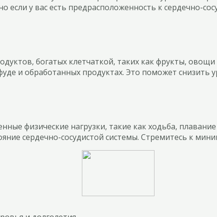
но если у вас есть предрасположенность к сердечно-со
одуктов, богатых клетчаткой, таких как фрукты, овощ
уде и обработанных продуктах. Это поможет снизить у
нные физические нагрузки, такие как ходьба, плавание
ояние сердечно-сосудистой системы. Стремитесь к мин
ровья и долголетия