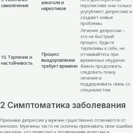
алкоголя и
самолечения
перспективе они только
наркотиков
усугубляют депрессию и
создают новые
проблемы.
Лечение депрессии –
это не быстрый
процесс. Будьте
терпеливы к себе, не
Процесс
отчаивайтесь при
10. Терпение и
выздоровления
временных неудачах.
настойчивость
требует времени
Важно продолжать
следовать плану
лечения и
поддерживать связь со
специалистом.
2 Симптоматика заболевания
Признаки депрессии у мужчин существенно отличаются от
женских. Мужчины часто не склонны признавать свои ошибки
и неудачи, что приводит к проявлениям агрессии и