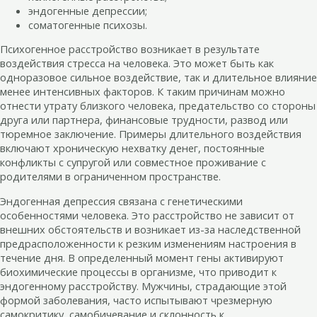
эндогенные депрессии;
соматогенные психозы.
Психогенное расстройство возникает в результате
воздействия стресса на человека. Это может быть как
одноразовое сильное воздействие, так и длительное влияние
менее интенсивных факторов. К таким причинам можно
отнести утрату близкого человека, предательство со стороны
друга или партнера, финансовые трудности, развод или
тюремное заключение. Примеры длительного воздействия
включают хроническую нехватку денег, постоянные
конфликты с супругой или совместное проживание с
родителями в ограниченном пространстве.
Эндогенная депрессия связана с генетическими
особенностями человека. Это расстройство не зависит от
внешних обстоятельств и возникает из-за наследственной
предрасположенности к резким изменениям настроения в
течение дня. В определенный момент гены активируют
биохимические процессы в организме, что приводит к
эндогенному расстройству. Мужчины, страдающие этой
формой заболевания, часто испытывают чрезмерную
самокритику, самобичевание и склонность к