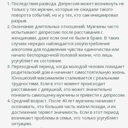
Последствия развода. Депрессия может возникнуть не
только у тех мужчин, которые не ожидали такого
поворота событий, но и у тех, кто сам инициировал
разрыв.
Окончание длительных отношений. Мужчины часто
испытывают депрессию после расставания с
женщинами, даже если они не были в браке. В таких
случаях нередко наблюдается злоупотребление
алкоголем для подавления чувства одиночества или
начало беспорядочной половой жизни, что лишь
усугубляет их состояние.
Переходный период, когда молодой человек покидает
родительский дом и начинает самостоятельную жизнь.
Юношеский максимализм сталкивается с реальными
трудностями. Если в этот момент происходит
расставание с девушкой, это может значительно
понизить самооценку мужчины и привести к депрессии.
Средний возраст. После 40 лет мужчины начинают
осознавать, что большая часть жизни позади, и их
достижения теряют значимость. Если в этот период
возникают проблемы в семье, это только усугубляет
ситуацию.