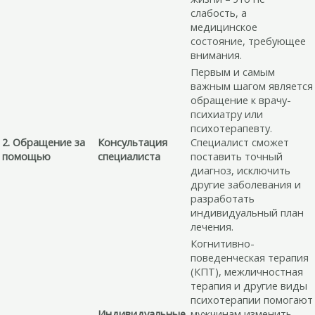
слабость, а
медицинское
состояние, требующее
внимания.
Первым и самым
важным шагом является
обращение к врачу-
психиатру или
психотерапевту.
2. Обращение за
Консультация
Специалист сможет
помощью
специалиста
поставить точный
диагноз, исключить
другие заболевания и
разработать
индивидуальный план
лечения.
Когнитивно-
поведенческая терапия
(КПТ), межличностная
терапия и другие виды
психотерапии помогают
Индивидуальные
мужчинам изменить