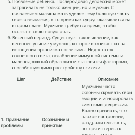
Появление ребенка. Послеродовая депрессия может
затрагивать не только женщин, но и мужчин. С
появлением малыша мать уделяет ему большую часть
своего внимания, в то время как супруг оказывается на
втором плане. Мужчине требуется время, чтобы
осознать свою новую роль.
Весенний период. Существует такое явление, как
весеннее уныние у мужчин, которое возникает из-за
истощения организма после зимы. Недостаток
солнечного света, ослабление иммунной системы и
малоподвижный образ жизни становятся факторами,
способствующими расстройству психики.
Шаг
Действие
Описание
Мужчины часто
склонны скрывать свои
эмоции и игнорировать
симптомы депрессии.
Важно признать, что
плохое настроение,
1. Признание
Осознание и
раздражительность,
проблемы
принятие
потеря интереса к
жизни – это не