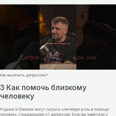
Как вылечить депрессию?
3 Как помочь близкому
человеку
Родные и близкие могут сыграть ключевую роль в помощи
человеку, страдающему от депрессии. Если вы заметили у