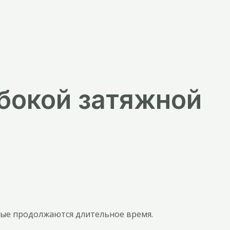
убокой затяжной
рые продолжаются длительное время.