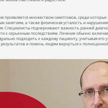
сия проявляется множеством симптомов, среди которых
м занятиям, а также физическая усталость и нарушения
я. Специалисты подчеркивают важность ранней диагнос
сти к серьезным последствиям. Лечение обычно включ
уально подходить к каждому пациенту, учитывая его у
 результатов и помочь людям вернуться к полноценной