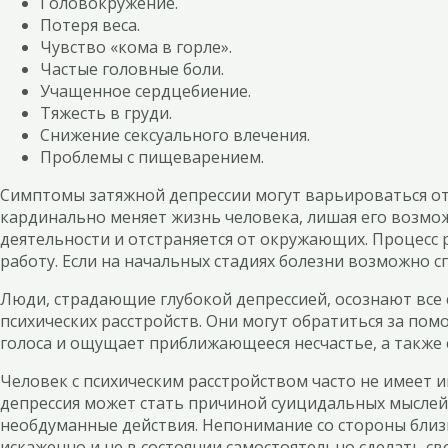
Головокружение.
Потеря веса.
Чувство «кома в горле».
Частые головные боли.
Учащенное сердцебиение.
Тяжесть в груди.
Снижение сексуального влечения.
Проблемы с пищеварением.
Симптомы затяжной депрессии могут варьироваться от 
кардинально меняет жизнь человека, лишая его возмо
деятельности и отстраняется от окружающих. Процесс р
работу. Если на начальных стадиях болезни возможно 
Люди, страдающие глубокой депрессией, осознают все с
психических расстройств. Они могут обратиться за по
голоса и ощущает приближающееся несчастье, а также 
Человек с психическим расстройством часто не имеет и
депрессия может стать причиной суицидальных мыслей
необдуманные действия. Непонимание со стороны близк
искаженно и не в состоянии самостоятельно сделать св