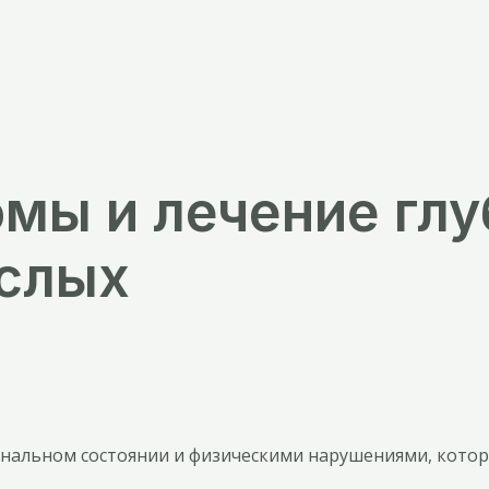
омы и лечение гл
ослых
ональном состоянии и физическими нарушениями, кото