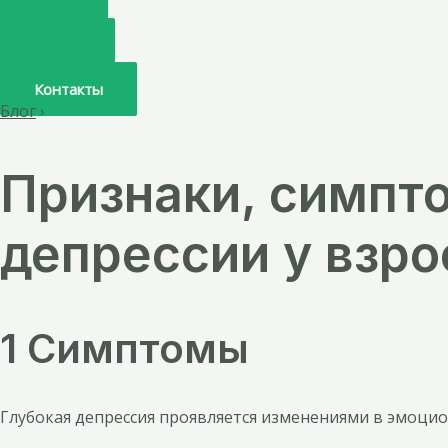
Главная
О нас
Услуги
Врачи
Контакты
Блог
›
Признаки, симпт
депрессии у взр
1 Симптомы
Глубокая депрессия проявляется изменениями в эмоци