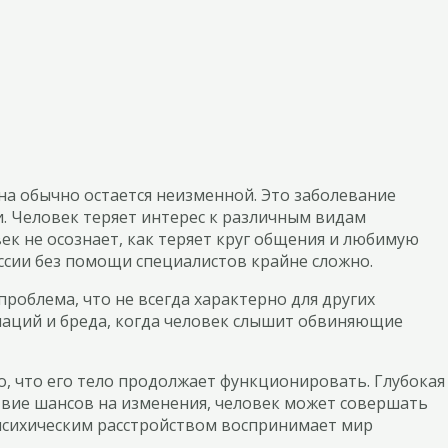
на обычно остается неизменной. Это заболевание
. Человек теряет интерес к различным видам
ек не осознает, как теряет круг общения и любимую
ессии без помощи специалистов крайне сложно.
роблема, что не всегда характерно для других
наций и бреда, когда человек слышит обвиняющие
о, что его тело продолжает функционировать. Глубокая
твие шансов на изменения, человек может совершать
 психическим расстройством воспринимает мир