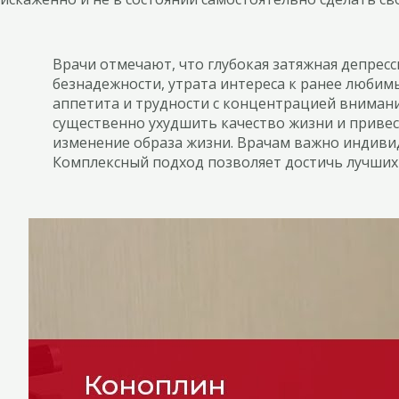
Врачи отмечают, что глубокая затяжная депрес
безнадежности, утрата интереса к ранее любимы
аппетита и трудности с концентрацией внимани
существенно ухудшить качество жизни и приве
изменение образа жизни. Врачам важно индивид
Комплексный подход позволяет достичь лучших