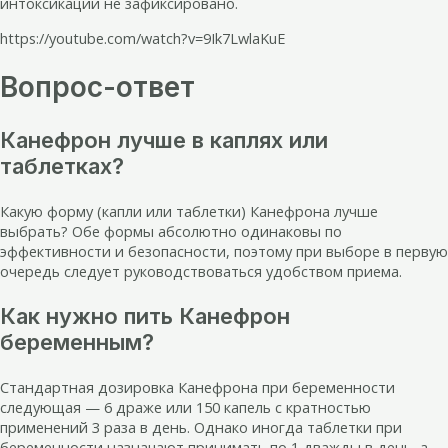
интоксикации не зафиксировано.
https://youtube.com/watch?v=9Ik7LwlaKuE
Вопрос-ответ
Канефрон лучше в каплях или
таблетках?
Какую форму (капли или таблетки) Канефрона лучше
выбрать? Обе формы абсолютно одинаковы по
эффективности и безопасности, поэтому при выборе в первую
очередь следует руководствоваться удобством приема.
Как нужно пить Канефрон
беременным?
Стандартная дозировка Канефрона при беременности
следующая — 6 драже или 150 капель с кратностью
применений 3 раза в день. Однако иногда таблетки при
беременности назначают принимать по 1 дважды в день, а