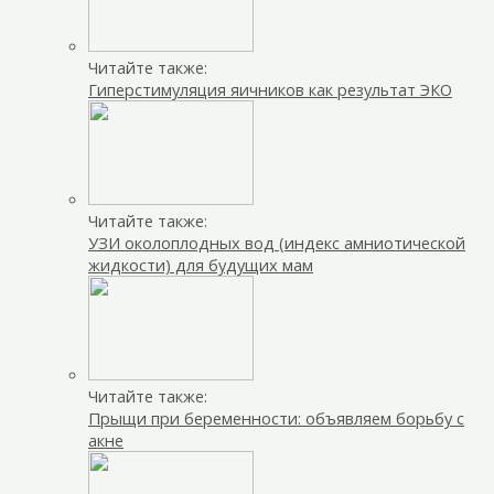
Читайте также:
Гиперстимуляция яичников как результат ЭКО
Читайте также:
УЗИ околоплодных вод (индекс амниотической
жидкости) для будущих мам
Читайте также:
Прыщи при беременности: объявляем борьбу с
акне