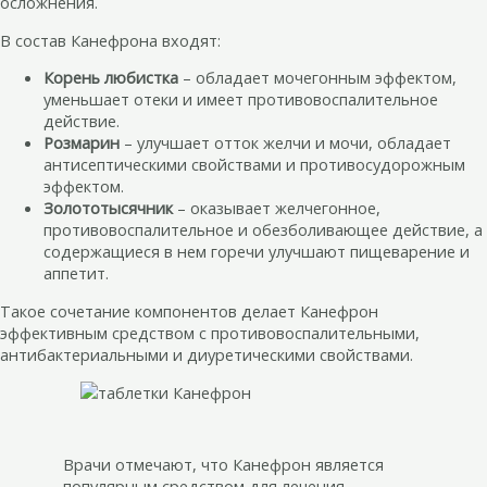
осложнения.
В состав Канефрона входят:
Корень любистка
– обладает мочегонным эффектом,
уменьшает отеки и имеет противовоспалительное
действие.
Розмарин
– улучшает отток желчи и мочи, обладает
антисептическими свойствами и противосудорожным
эффектом.
Золототысячник
– оказывает желчегонное,
противовоспалительное и обезболивающее действие, а
содержащиеся в нем горечи улучшают пищеварение и
аппетит.
Такое сочетание компонентов делает Канефрон
эффективным средством с противовоспалительными,
антибактериальными и диуретическими свойствами.
Врачи отмечают, что Канефрон является
популярным средством для лечения