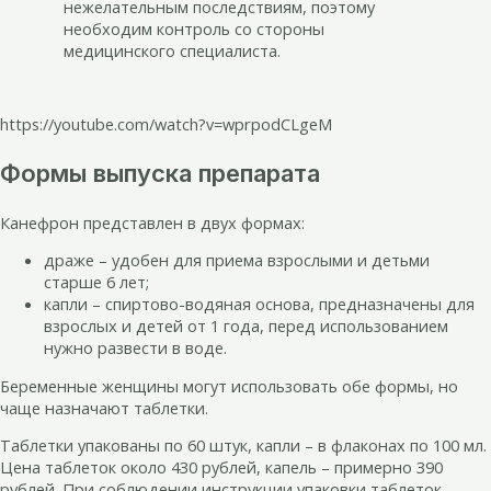
нежелательным последствиям, поэтому
необходим контроль со стороны
медицинского специалиста.
https://youtube.com/watch?v=wprpodCLgeM
Формы выпуска препарата
Канефрон представлен в двух формах:
драже – удобен для приема взрослыми и детьми
старше 6 лет;
капли – спиртово-водяная основа, предназначены для
взрослых и детей от 1 года, перед использованием
нужно развести в воде.
Беременные женщины могут использовать обе формы, но
чаще назначают таблетки.
Таблетки упакованы по 60 штук, капли – в флаконах по 100 мл.
Цена таблеток около 430 рублей, капель – примерно 390
рублей. При соблюдении инструкции упаковки таблеток