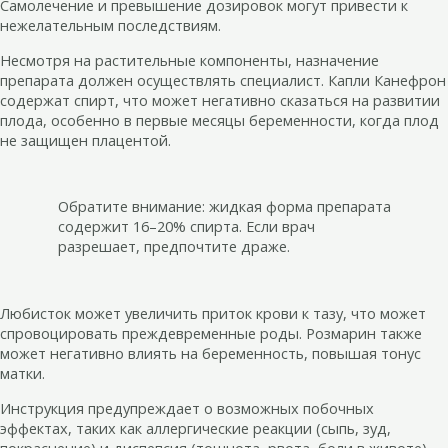
Самолечение и превышение дозировок могут привести к
нежелательным последствиям.
Несмотря на растительные компоненты, назначение
препарата должен осуществлять специалист. Капли Канефрон
содержат спирт, что может негативно сказаться на развитии
плода, особенно в первые месяцы беременности, когда плод
не защищен плацентой.
Обратите внимание: жидкая форма препарата
содержит 16–20% спирта. Если врач
разрешает, предпочтите драже.
Любисток может увеличить приток крови к тазу, что может
спровоцировать преждевременные роды. Розмарин также
может негативно влиять на беременность, повышая тонус
матки.
Инструкция предупреждает о возможных побочных
эффектах, таких как аллергические реакции (сыпь, зуд,
покраснение) и диспепсия (тошнота, рвота, боли в животе).