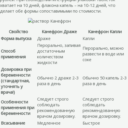
хватает на 10 дней, флакона капель – на 10-12 дней, что
делает обе формы сопоставимыми по стоимости.
Свойство
Канефрон Драже
Канефрон Капли
Форма выпуска
Драже
Капли
Перорально, запивая
Перорально, можно
Способ
достаточным
развести в воде или
применения
количеством
соке
жидкости
Дозировка при
беременности
Обычно 2 драже 2-3
Обычно 50 капель 2-3
(стандартная,
раза в день
раза в день
уточнять у
врача!)
Следует строго
Следует строго
Особенности
соблюдать
соблюдать
применения при
рекомендованную
рекомендованную
беременности
врачом дозировку.
врачом дозировку.
Всасывание
Медленное
Быстрое