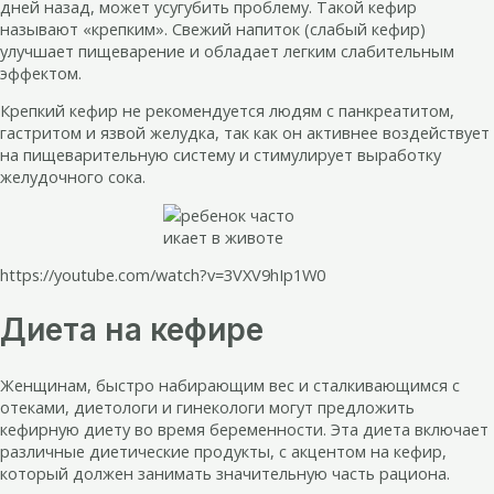
дней назад, может усугубить проблему. Такой кефир
называют «крепким». Свежий напиток (слабый кефир)
улучшает пищеварение и обладает легким слабительным
эффектом.
Крепкий кефир не рекомендуется людям с панкреатитом,
гастритом и язвой желудка, так как он активнее воздействует
на пищеварительную систему и стимулирует выработку
желудочного сока.
https://youtube.com/watch?v=3VXV9hIp1W0
Диета на кефире
Женщинам, быстро набирающим вес и сталкивающимся с
отеками, диетологи и гинекологи могут предложить
кефирную диету во время беременности. Эта диета включает
различные диетические продукты, с акцентом на кефир,
который должен занимать значительную часть рациона.