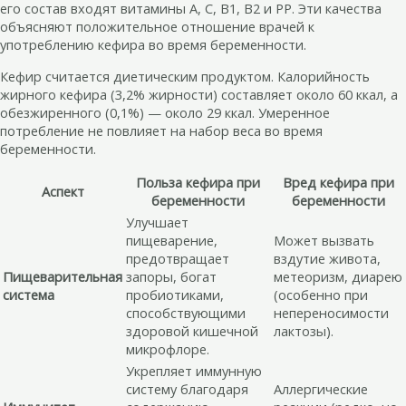
его состав входят витамины А, С, В1, В2 и РР. Эти качества
объясняют положительное отношение врачей к
употреблению кефира во время беременности.
Кефир считается диетическим продуктом. Калорийность
жирного кефира (3,2% жирности) составляет около 60 ккал, а
обезжиренного (0,1%) — около 29 ккал. Умеренное
потребление не повлияет на набор веса во время
беременности.
Польза кефира при
Вред кефира при
Аспект
беременности
беременности
Улучшает
пищеварение,
Может вызвать
предотвращает
вздутие живота,
Пищеварительная
запоры, богат
метеоризм, диарею
система
пробиотиками,
(особенно при
способствующими
непереносимости
здоровой кишечной
лактозы).
микрофлоре.
Укрепляет иммунную
систему благодаря
Аллергические