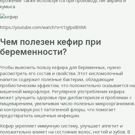
брожение также используется при производстве айрана и
кумыса.
https://youtube.com/watch?v=t1IglpdBXMI
Чем полезен кефир при
беременности?
Чтобы выяснить пользу кефира для беременных, нужно
рассмотреть его состав и свойства. Этот кисломолочный
напиток содержит полезные бактерии, обладающие
пробиотическим эффектом, что положительно сказывается на
кишечной микрофлоре. Регулярное употребление кефира
может улучшить здоровье при дисбактериозе и проблемах с
пищеварением, увеличивая число полезных микроорганизмов
и контролируя рост патогенной флоры, что помогает
предотвратить кишечные инфекции.
Кефир укрепляет иммунную систему, улучшает аппетит и
положительно влияет на состояние волос, ногтей и зубов. В