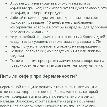
В состав должны входить молоко и закваска из
кефирных грибков; если используется сухая закваска, это
не кефир, а кефирный продукт.
Избегайте кефира длительного хранения; если срок
годности превышает 10 дней, в него добавлены
консерванты, которые могут быть вредны для здоровья
беременной и малыша.
Не употребляйте продукт, изготовленный более 7 дней
назад, так как уровень этанола может превышать 7%.
Перед покупкой проверьте упаковку на повреждения.
Не приобретайте кефир с подтеканиями или липкими
следами.
После открытия проверьте наличие слоя сыворотки на
поверхности; его наличие указывает на порчу напитка.
Пить ли кефир при беременности?
Беременной женщине решать, стоит ли пить кефир. Она
отвечает за здоровье своего ребенка. Алкоголь, который
может содержаться в кефире, потенциально опасен для
малыша. Возможно, стоит заменить кефир на обычный
йогурт без добавок, чтобы избежать риска. Однако при