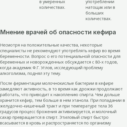
в умеренных
употреблении
количествах.
натощак или в
больших
количествах.
Мнение врачей об опасности кефира
Несмотря на положительные качества, некоторые
специалисты не рекомендуют употреблять кефир во время
беременности. Вопрос о его потенциальной опасности для
беременных и новорожденных обсуждается с 80-х годов,
когда академик Ф.Г. Углов, исследующий проблему
алкоголизма, поднял эту тему.
После ферментации молочнокислые бактерии в кефире
замедляют активность, в то время как дрожжи продолжают
работать, что приводит к накоплению спирта. Чем дольше
хранится кефир, тем больше в нем этанола. При попадании в
желудочно-кишечный тракт и при температуре тела 36
градусов процесс брожения активизируется, и молочный
сахар превращается в спирт. Этиловый спирт быстро
всасывается в кровь и распространяется по организму