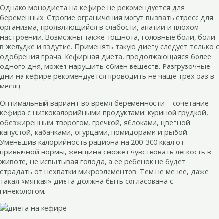
Однако монодиета на кефире не рекомендуется для
беременных. Строгие ограничения могут вызвать стресс для
организма, проявляющийся в слабости, апатии и плохом
настроении. Возможны также тошнота, головные боли, боли
в желудке и вздутие. Применять такую диету следует только с
одобрения врача. Кефирная диета, продолжающаяся более
одного дня, может нарушить обмен веществ. Разгрузочные
дни на кефире рекомендуется проводить не чаще трех раз в
месяц.
Оптимальный вариант во время беременности – сочетание
кефира с низкокалорийными продуктами: куриной грудкой,
обезжиренным творогом, гречкой, яблоками, цветной
капустой, кабачками, огурцами, помидорами и рыбой.
Уменьшив калорийность рациона на 200-300 ккал от
привычной нормы, женщина сможет чувствовать легкость в
животе, не испытывая голода, а ее ребенок не будет
страдать от нехватки микроэлементов. Тем не менее, даже
такая «мягкая» диета должна быть согласована с
гинекологом.