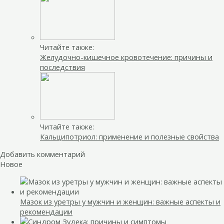
Читайте также:
Желудочно-кишечное кровотечение: причины и
последствия
Читайте также:
Кальципотриол: применение и полезные свойства
Добавить комментарий
Новое
Мазок из уретры у мужчин и женщин: важные аспекты и
рекомендации