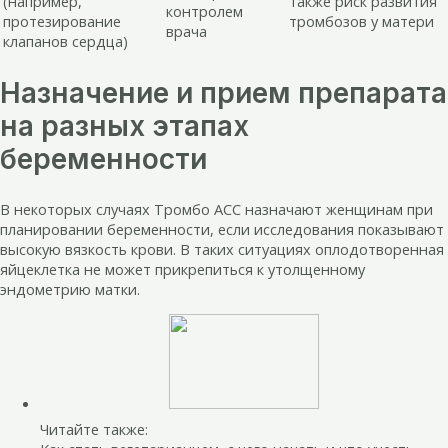
(например,
также риск развития
контролем
протезирование
тромбозов у матери
врача
клапанов сердца)
Назначение и прием препарата
на разных этапах
беременности
В некоторых случаях Тромбо АСС назначают женщинам при
планировании беременности, если исследования показывают
высокую вязкость крови. В таких ситуациях оплодотворенная
яйцеклетка не может прикрепиться к утолщенному
эндометрию матки.
Читайте также: