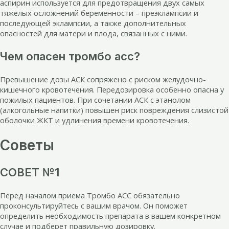
аспирин используется для предотвращения двух самых
тяжелых осложнений беременности – преэклампсии и
последующей эклампсии, а также дополнительных
опасностей для матери и плода, связанных с ними.
Чем опасен тромбо асс?
Превышение дозы АСК сопряжено с риском желудочно-
кишечного кровотечения. Передозировка особенно опасна у
пожилых пациентов. При сочетании АСК с этанолом
(алкогольные напитки) повышен риск повреждения слизистой
оболочки ЖКТ и удлинения времени кровотечения.
Советы
СОВЕТ №1
Перед началом приема Тромбо АСС обязательно
проконсультируйтесь с вашим врачом. Он поможет
определить необходимость препарата в вашем конкретном
случае и подберет правильную дозировку.