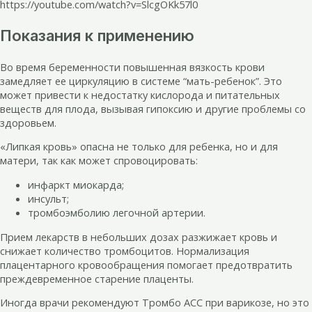
https://youtube.com/watch?v=SlcgOKk57l0
Показания к применению
Во время беременности повышенная вязкость крови
замедляет ее циркуляцию в системе “мать-ребенок”. Это
может привести к недостатку кислорода и питательных
веществ для плода, вызывая гипоксию и другие проблемы со
здоровьем.
«Липкая кровь» опасна не только для ребенка, но и для
матери, так как может спровоцировать:
инфаркт миокарда;
инсульт;
тромбоэмболию легочной артерии.
Прием лекарств в небольших дозах разжижает кровь и
снижает количество тромбоцитов. Нормализация
плацентарного кровообращения помогает предотвратить
преждевременное старение плаценты.
Иногда врачи рекомендуют Тромбо АСС при варикозе, но это