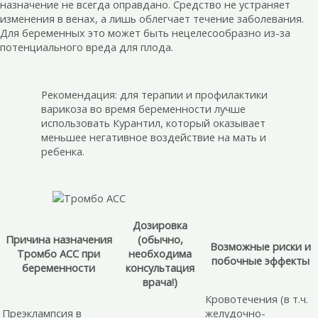
назначение не всегда оправдано. Средство не устраняет
изменения в венах, а лишь облегчает течение заболевания.
Для беременных это может быть нецелесообразно из-за
потенциального вреда для плода.
Рекомендация: для терапии и профилактики
варикоза во время беременности лучше
использовать Курантил, который оказывает
меньшее негативное воздействие на мать и
ребенка.
Дозировка
Причина назначения
(обычно,
Возможные риски и
Тромбо АСС при
необходима
побочные эффекты
беременности
консультация
врача!)
Кровотечения (в т.ч.
Преэклампсия в
желудочно-