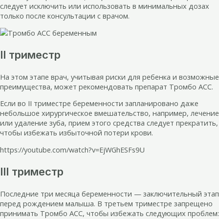
следует исключить или использовать в минимальных дозах
только после консультации с врачом.
II триместр
На этом этапе врач, учитывая риски для ребенка и возможные
преимущества, может рекомендовать препарат Тромбо АСС.
Если во II триместре беременности запланировано даже
небольшое хирургическое вмешательство, например, лечение
или удаление зуба, прием этого средства следует прекратить,
чтобы избежать избыточной потери крови.
https://youtube.com/watch?v=EjWGhESFs9U
III триместр
Последние три месяца беременности — заключительный этап
перед рождением малыша. В третьем триместре запрещено
принимать Тромбо АСС, чтобы избежать следующих проблем: