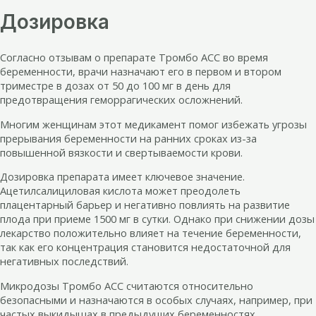
Дозировка
Согласно отзывам о препарате Тромбо АСС во время
беременности, врачи назначают его в первом и втором
триместре в дозах от 50 до 100 мг в день для
предотвращения геморрагических осложнений.
Многим женщинам этот медикамент помог избежать угрозы
прерывания беременности на ранних сроках из-за
повышенной вязкости и свертываемости крови.
Дозировка препарата имеет ключевое значение.
Ацетилсалициловая кислота может преодолеть
плацентарный барьер и негативно повлиять на развитие
плода при приеме 1500 мг в сутки. Однако при снижении дозы
лекарство положительно влияет на течение беременности,
так как его концентрация становится недостаточной для
негативных последствий.
Микродозы Тромбо АСС считаются относительно
безопасными и назначаются в особых случаях, например, при
частых выкидышах в предыдущих беременностях.