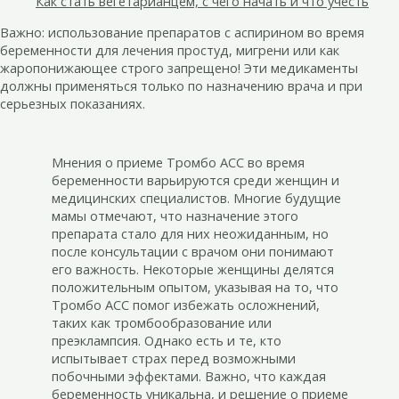
Как стать вегетарианцем, с чего начать и что учесть
Важно: использование препаратов с аспирином во время
беременности для лечения простуд, мигрени или как
жаропонижающее строго запрещено! Эти медикаменты
должны применяться только по назначению врача и при
серьезных показаниях.
Мнения о приеме Тромбо АСС во время
беременности варьируются среди женщин и
медицинских специалистов. Многие будущие
мамы отмечают, что назначение этого
препарата стало для них неожиданным, но
после консультации с врачом они понимают
его важность. Некоторые женщины делятся
положительным опытом, указывая на то, что
Тромбо АСС помог избежать осложнений,
таких как тромбообразование или
преэклампсия. Однако есть и те, кто
испытывает страх перед возможными
побочными эффектами. Важно, что каждая
беременность уникальна, и решение о приеме