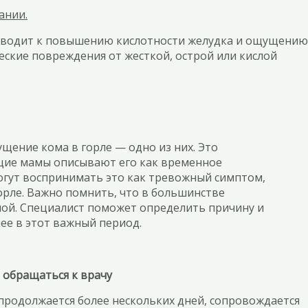
ании.
риводит к повышению кислотности желудка и ощущению
еские повреждения от жесткой, острой или кислой
ение кома в горле — одно из них. Это
ущие мамы описывают его как временное
огут воспринимать это как тревожный симптом,
орле. Важно помнить, что в большинстве
тной. Специалист поможет определить причину и
ее в этот важный период.
а обращаться к врачу
 продолжается более нескольких дней, сопровождается