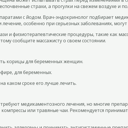
спочвенные страхи, а прогулки на свежем воздухе и п
аратами с йодом. Врач-эндокринолог подбирает медик
и лечение, особенно при серьезных заболеваниях, могут
зи и физиотерапевтические процедуры, такие как масс
тому сообщите массажисту о своем состоянии.
сть корицы для беременных женщин.
ефире, для беременных.
на каком сроке его лучше лечить.
ребуют медикаментозного лечения, но многие препарат
 компрессы или травяные чаи. Рекомендуется принимат
ранить аллергены и принимать антигистаминные препар