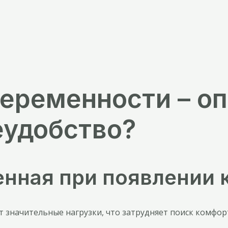
 беременности – 
еудобство?
енная при появлении 
значительные нагрузки, что затрудняет поиск комфорт