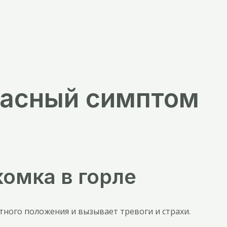
опасный симптом
комка в горле
ного положения и вызывает тревоги и страхи.