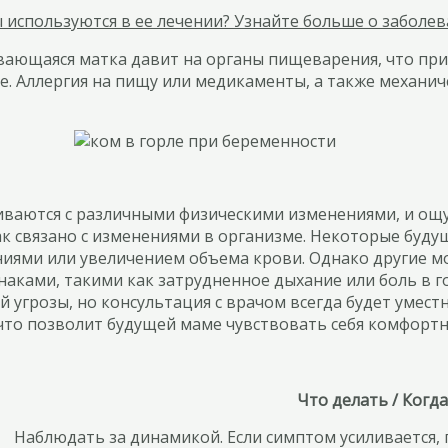
 используются в ее лечении? Узнайте больше о заболев
ивающаяся матка давит на органы пищеварения, что п
е. Аллергия на пищу или медикаменты, а также механич
ваются с различными физическими изменениями, и ощущ
ак связано с изменениями в организме. Некоторые буд
иями или увеличением объема крови. Однако другие м
наками, такими как затрудненное дыхание или боль в г
ой угрозы, но консультация с врачом всегда будет умес
что позволит будущей маме чувствовать себя комфортн
Что делать / Когд
Наблюдать за динамикой. Если симптом усиливается,