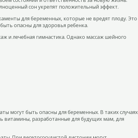
олноценный сон укрепят положительный эффект.
аменты для беременных, которые не вредят плоду. Это
 быть опасны для здоровья ребенка.
аж и лечебная гимнастика. Однако массаж шейного
ы могут быть опасны для беременных. В таких случаях
ь витамины, разработанные для будущих мам, для
аты. При вегетососудистой дистонии могут