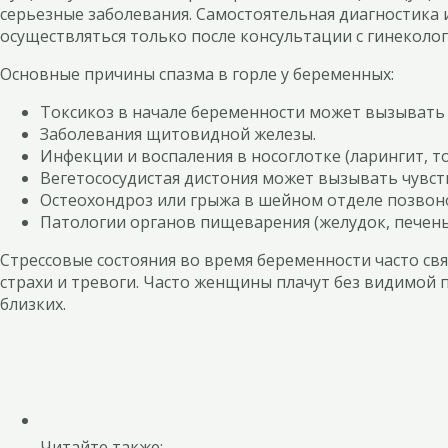
серьезные заболевания. Самостоятельная диагностика 
осуществляться только после консультации с гинеколог
Основные причины спазма в горле у беременных:
Токсикоз в начале беременности может вызывать 
Заболевания щитовидной железы.
Инфекции и воспаления в носоглотке (ларингит, то
Вегетососудистая дистония может вызывать чувст
Остеохондроз или грыжа в шейном отделе позвоно
Патологии органов пищеварения (желудок, печень
Стрессовые состояния во время беременности часто св
страхи и тревоги. Часто женщины плачут без видимой
близких.
Читайте также: