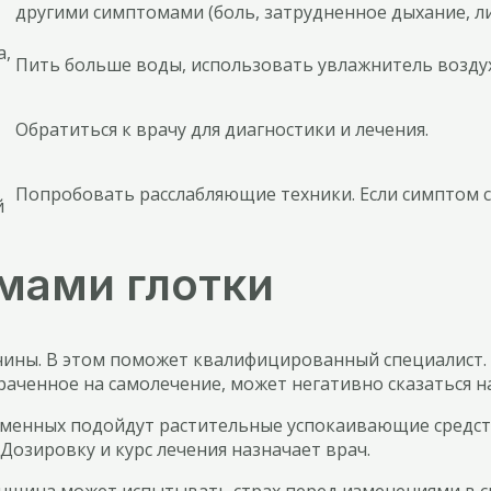
другими симптомами (боль, затрудненное дыхание, ли
а,
Пить больше воды, использовать увлажнитель воздуха
Обратиться к врачу для диагностики и лечения.
Попробовать расслабляющие техники. Если симптом с
й
змами глотки
ины. В этом поможет квалифицированный специалист. 
аченное на самолечение, может негативно сказаться н
ременных подойдут растительные успокаивающие средств
Дозировку и курс лечения назначает врач.
енщина может испытывать страх перед изменениями в с