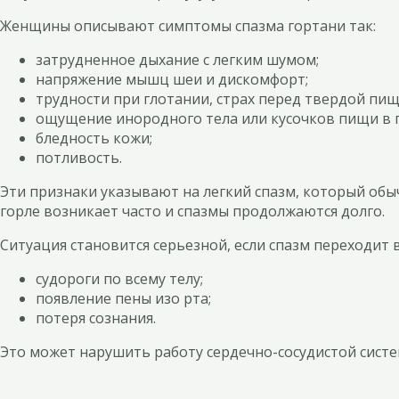
Женщины описывают симптомы спазма гортани так:
затрудненное дыхание с легким шумом;
напряжение мышц шеи и дискомфорт;
трудности при глотании, страх перед твердой пищ
ощущение инородного тела или кусочков пищи в г
бледность кожи;
потливость.
Эти признаки указывают на легкий спазм, который обыч
горле возникает часто и спазмы продолжаются долго.
Ситуация становится серьезной, если спазм переходит 
судороги по всему телу;
появление пены изо рта;
потеря сознания.
Это может нарушить работу сердечно-сосудистой систе