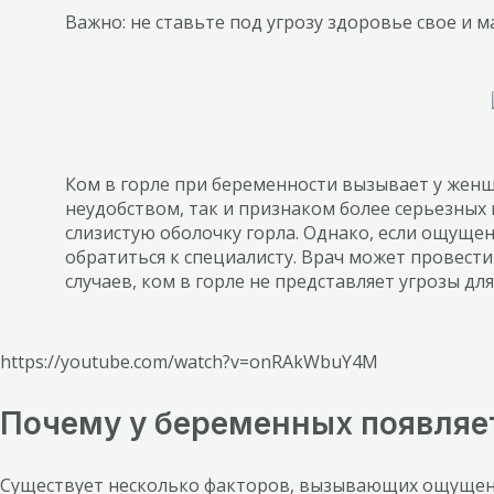
Важно: не ставьте под угрозу здоровье свое и
Ком в горле при беременности вызывает у женщ
неудобством, так и признаком более серьезных
слизистую оболочку горла. Однако, если ощущ
обратиться к специалисту. Врач может провест
случаев, ком в горле не представляет угрозы д
https://youtube.com/watch?v=onRAkWbuY4M
Почему у беременных появляет
Существует несколько факторов, вызывающих ощущение