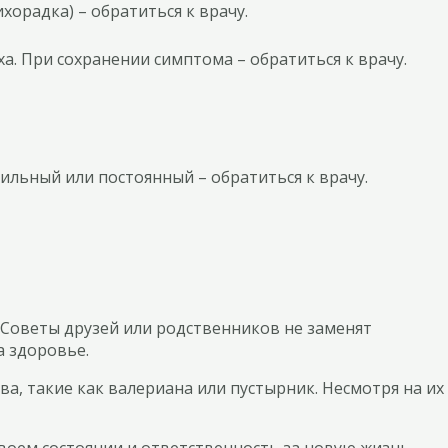
хорадка) – обратиться к врачу.
. При сохранении симптома – обратиться к врачу.
ильный или постоянный – обратиться к врачу.
Советы друзей или родственников не заменят
а здоровье.
а, такие как валериана или пустырник. Несмотря на их
воем состоянии и ответственность за новую жизнь.