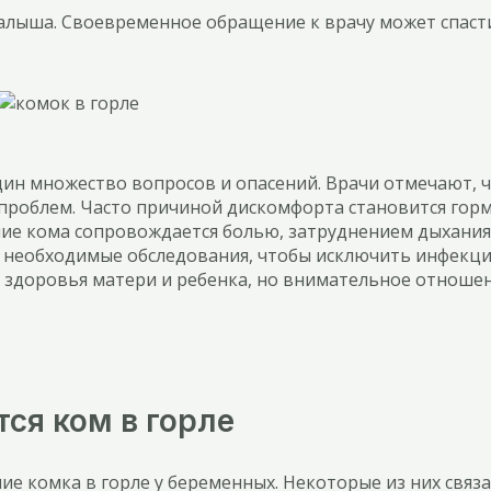
 малыша. Своевременное обращение к врачу может спаст
ин множество вопросов и опасений. Врачи отмечают, 
 проблем. Часто причиной дискомфорта становится горм
ение кома сопровождается болью, затруднением дыхан
и необходимые обследования, чтобы исключить инфекци
ля здоровья матери и ребенка, но внимательное отноше
ся ком в горле
 комка в горле у беременных. Некоторые из них связа