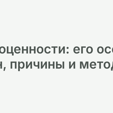
ценности: его ос
, причины и мето