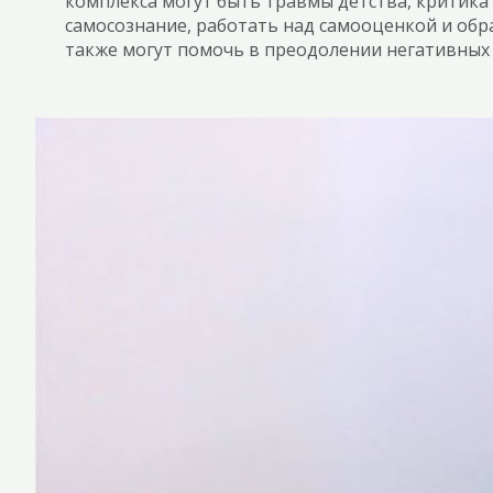
комплекса могут быть травмы детства, критик
самосознание, работать над самооценкой и обр
также могут помочь в преодолении негативных 