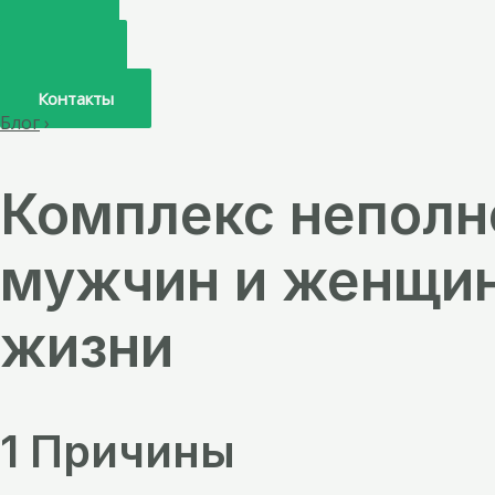
Главная
О нас
Услуги
Врачи
Контакты
Блог
›
Комплекс неполно
мужчин и женщин
жизни
1 Причины