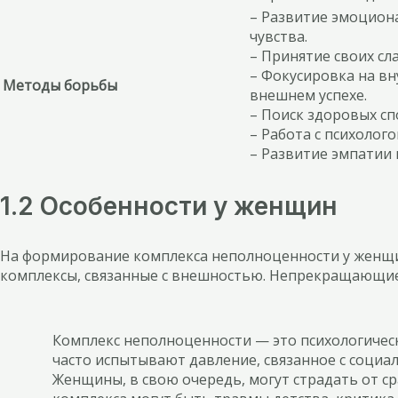
– Развитие эмоцион
чувства.
– Принятие своих сл
– Фокусировка на вн
Методы борьбы
внешнем успехе.
– Поиск здоровых сп
– Работа с психолог
– Развитие эмпатии 
1.2 Особенности у женщин
На формирование комплекса неполноценности у женщи
комплексы, связанные с внешностью. Непрекращающиес
Комплекс неполноценности — это психологическ
часто испытывают давление, связанное с социа
Женщины, в свою очередь, могут страдать от с