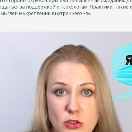
а со стороны окружающих или завышенные ожидания. Дл
ащаться за поддержкой к психологам. Практики, такие
мыслей и укреплении внутреннего «я».