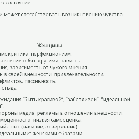
о состояние.
ти может способствовать возникновению чувства
Женщины
амокритика, перфекционизм.
авнение себя с другими, зависть.
ния, зависимость от чужого мнения.
ь в своей внешности, привлекательности.
нфликтов, пассивность.
 стыда.
жидания “быть красивой”, “заботливой”, “идеальной
”.
стороны медиа, рекламы в отношении внешности.
амоценности, низкая самооценка.
ий опыт (насилие, отвержение).
“идеальными” женскими образами.