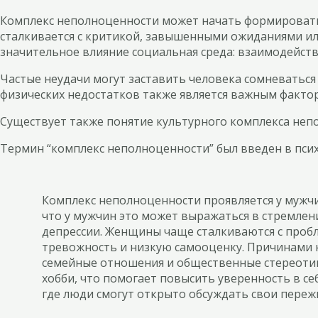
Комплекс неполноценности может начать формироваться
сталкивается с критикой, завышенными ожиданиями или
значительное влияние социальная среда: взаимодейств
Частые неудачи могут заставить человека сомневаться 
физических недостатков также является важным факт
Существует также понятие культурного комплекса непо
Термин “комплекс неполноценности” был введен в пси
Комплекс неполноценности проявляется у мужчи
что у мужчин это может выражаться в стремлен
депрессии. Женщины чаще сталкиваются с проб
тревожность и низкую самооценку. Причинами к
семейные отношения и общественные стереотип
хобби, что помогает повысить уверенность в с
где люди смогут открыто обсуждать свои переж