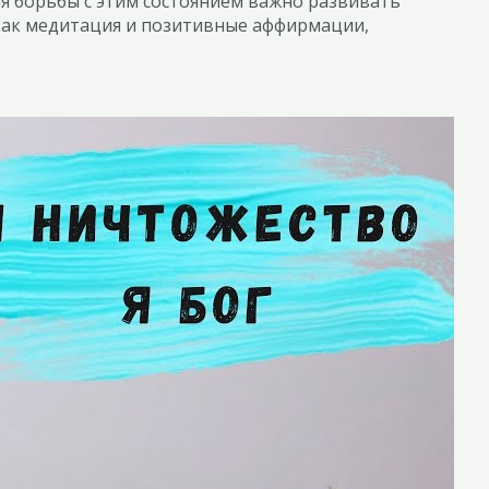
я борьбы с этим состоянием важно развивать
 как медитация и позитивные аффирмации,