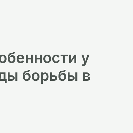
обенности у
ды борьбы в