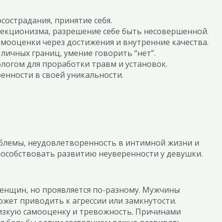
сострадания, принятие себя.
фекционизма, разрешение себе быть несовершенной.
амооценки через достижения и внутренние качества.
 личных границ, умение говорить “нет”.
ологом для проработки травм и установок.
ренности в своей уникальности.
блемы, неудовлетворенность в интимной жизни и
особствовать развитию неуверенности у девушки.
женщин, но проявляется по-разному. Мужчины
ожет приводить к агрессии или замкнутости.
низкую самооценку и тревожность. Причинами