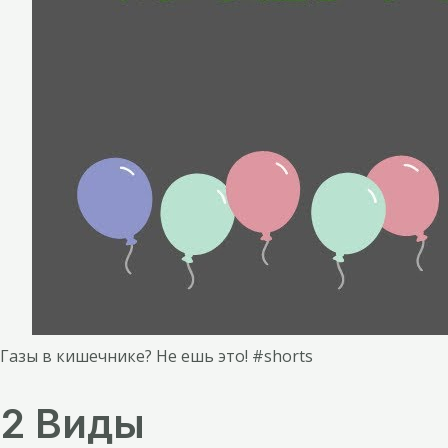
Газы в кишечнике? Не ешь это! #shorts
2 Виды