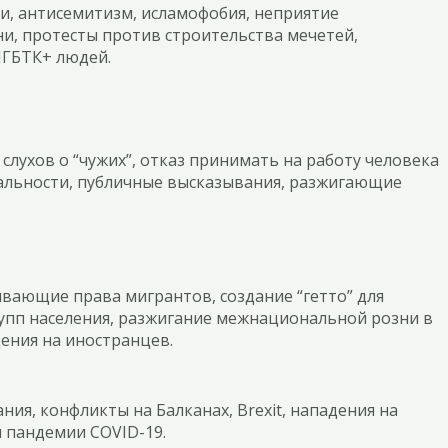
и, антисемитизм, исламофобия, неприятие
и, протесты против строительства мечетей,
ГБТК+ людей.
слухов о “чужих”, отказ принимать на работу человека
нальности, публичные высказывания, разжигающие
вающие права мигрантов, создание “гетто” для
упп населения, разжигание межнациональной розни в
ения на иностранцев.
ния, конфликты на Балканах, Brexit, нападения на
 пандемии COVID-19.