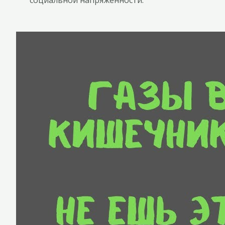
социальной напряженности.