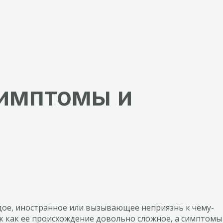
симптомы и
уждое, иностранное или вызывающее неприязнь к чему-
так как ее происхождение довольно сложное, а симптомы