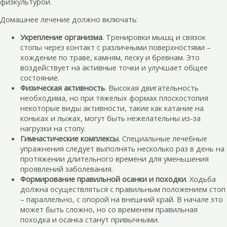
физкультурой.
Домашнее лечение должно включать:
Укрепление организма
. Тренировки мышц и связок
стопы через контакт с различными поверхностями –
хождение по траве, камням, песку и бревнам. Это
воздействует на активные точки и улучшает общее
состояние.
Физическая активность
. Высокая двигательность
необходима, но при тяжелых формах плоскостопия
некоторые виды активности, такие как катание на
коньках и лыжах, могут быть нежелательны из-за
нагрузки на стопу.
Гимнастические комплексы
. Специальные лечебные
упражнения следует выполнять несколько раз в день на
протяжении длительного времени для уменьшения
проявлений заболевания.
Формирование правильной осанки и походки
. Ходьба
должна осуществляться с правильным положением стоп
– параллельно, с опорой на внешний край. В начале это
может быть сложно, но со временем правильная
походка и осанка станут привычными.