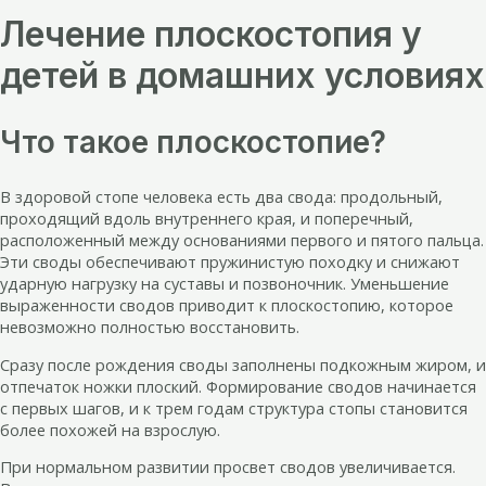
Лечение плоскостопия у
детей в домашних условиях
Что такое плоскостопие?
В здоровой стопе человека есть два свода: продольный,
проходящий вдоль внутреннего края, и поперечный,
расположенный между основаниями первого и пятого пальца.
Эти своды обеспечивают пружинистую походку и снижают
ударную нагрузку на суставы и позвоночник. Уменьшение
выраженности сводов приводит к плоскостопию, которое
невозможно полностью восстановить.
Сразу после рождения своды заполнены подкожным жиром, и
отпечаток ножки плоский. Формирование сводов начинается
с первых шагов, и к трем годам структура стопы становится
более похожей на взрослую.
При нормальном развитии просвет сводов увеличивается.