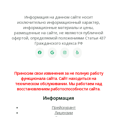
Информация на данном сайте носит
исключительно информационный характер,
информационные материалы и цены,
размещенные на сайте, не являются публичной
офертой, определяемой положениями Статьи 437
Гражданского кодекса РФ
Приносим свои извинения за не полную работу
функционала сайта. Сайт находиться на
техническом обслуживании. Мы работаем над
восстановлением работоспособности сайта.
Информация
Прейскурант
Лицензии