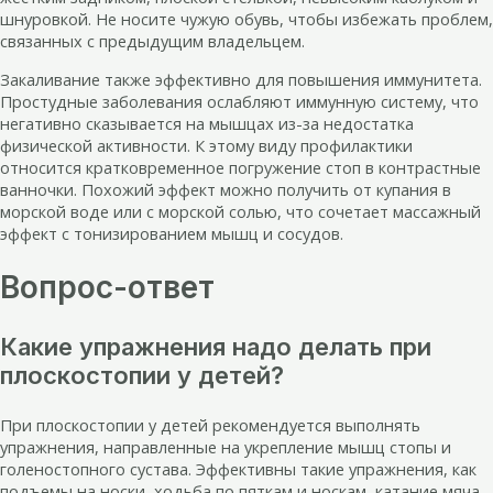
шнуровкой. Не носите чужую обувь, чтобы избежать проблем,
связанных с предыдущим владельцем.
Закаливание также эффективно для повышения иммунитета.
Простудные заболевания ослабляют иммунную систему, что
негативно сказывается на мышцах из-за недостатка
физической активности. К этому виду профилактики
относится кратковременное погружение стоп в контрастные
ванночки. Похожий эффект можно получить от купания в
морской воде или с морской солью, что сочетает массажный
эффект с тонизированием мышц и сосудов.
Вопрос-ответ
Какие упражнения надо делать при
плоскостопии у детей?
При плоскостопии у детей рекомендуется выполнять
упражнения, направленные на укрепление мышц стопы и
голеностопного сустава. Эффективны такие упражнения, как
подъемы на носки, ходьба по пяткам и носкам, катание мяча