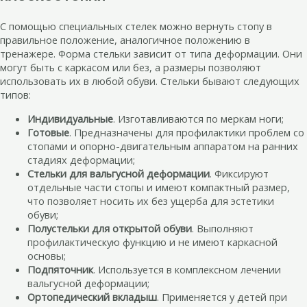
С помощью специальных стелек можно вернуть стопу в
правильное положение, аналогичное положению в
тренажере. Форма стельки зависит от типа деформации. Они
могут быть с каркасом или без, а размеры позволяют
использовать их в любой обуви. Стельки бывают следующих
типов:
Индивидуальные
. Изготавливаются по меркам ноги;
Готовые
. Предназначены для профилактики проблем со
стопами и опорно-двигательным аппаратом на ранних
стадиях деформации;
Стельки для вальгусной деформации
. Фиксируют
отдельные части стопы и имеют компактный размер,
что позволяет носить их без ущерба для эстетики
обуви;
Полустельки для открытой обуви
. Выполняют
профилактическую функцию и не имеют каркасной
основы;
Подпяточник
. Используется в комплексном лечении
вальгусной деформации;
Ортопедический вкладыш
. Применяется у детей при