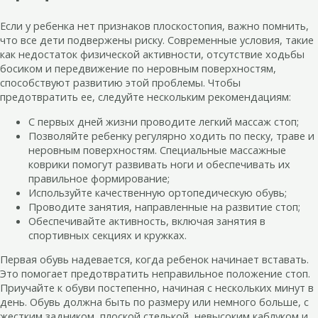
Если у ребенка нет признаков плоскостопия, важно помнить,
что все дети подвержены риску. Современные условия, такие
как недостаток физической активности, отсутствие ходьбы
босиком и передвижение по неровным поверхностям,
способствуют развитию этой проблемы. Чтобы
предотвратить ее, следуйте нескольким рекомендациям:
С первых дней жизни проводите легкий массаж стоп;
Позволяйте ребенку регулярно ходить по песку, траве и
неровным поверхностям. Специальные массажные
коврики помогут развивать ноги и обеспечивать их
правильное формирование;
Используйте качественную ортопедическую обувь;
Проводите занятия, направленные на развитие стоп;
Обеспечивайте активность, включая занятия в
спортивных секциях и кружках.
Первая обувь надевается, когда ребенок начинает вставать.
Это помогает предотвратить неправильное положение стоп.
Приучайте к обуви постепенно, начиная с нескольких минут в
день. Обувь должна быть по размеру или немного больше, с
жестким задником, плоской стелькой, невысоким каблуком и