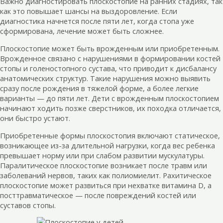
Важно диагностировать плоскостопие на ранних стадиях, так
как это повышает шансы на выздоровление. Если
диагностика начнется после пяти лет, когда стопа уже
сформирована, лечение может быть сложнее.
Плоскостопие может быть врожденным или приобретенным.
Врожденное связано с нарушениями в формировании костей
стопы и голеностопного сустава, что приводит к дисбалансу
анатомических структур. Такие нарушения можно выявить
сразу после рождения в тяжелой форме, а более легкие
варианты — до пяти лет. Дети с врожденным плоскостопием
начинают ходить позже сверстников, их походка отличается,
они быстро устают.
Приобретенные формы плоскостопия включают статическое,
возникающее из-за длительной нагрузки, когда вес ребенка
превышает норму или при слабом развитии мускулатуры.
Паралитическое плоскостопие возникает после травм или
заболеваний нервов, таких как полиомиелит. Рахитическое
плоскостопие может развиться при нехватке витамина D, а
посттравматическое — после повреждений костей или
суставов стопы.