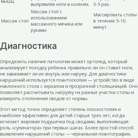
мышц
выпрямляя ноги в коленях.
3-5 раз.
Массаж стоп с
Массировать стопы
использованием
Массаж стоп
в течение 5-10
массажного мячика или
минут.
руками.
Диагностика
Определить наличие патологии может ортопед, который
анализирует походку ребенка: правильно ли он ставит ноги,
не заваливает ли их внутрь или наружу. Для диагностики
нарушений используется плантоскопия — устройство в виде
наклонного стола с зеркалом и прозрачной столешницей. Оно
позволяет рассчитывать нагрузку на разные участки стопы и
измерять отклонения сводов от нормы.
Этот метод точно определяет степень плоскостопия и
наиболее эффективен для детей старше трех лет, когда
исчезает жировая подушечка под сводами, выполняющая
роль «супинатора» при первых шагах. Более простой способ
выявления нарушений стопы — чернильная плантография,