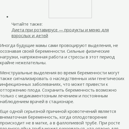
Читайте также:
Диета при ротавирусе — продукты и меню для
взрослых и детей
Иногда будущие мамы сами провоцируют выделения, не
осознавая своей беременности. Сильные физические
нагрузки, напряженная работа и стрессы в этот период
крайне нежелательны.
Менструальные выделения во время беременности могут
также сигнализировать о наследственных или генетических
инфекционных заболеваниях, что может привести к
отторжению плода. Сохранить беременность возможно
только с медикаментозным лечением и постоянным
наблюдением врачей в стационаре.
Еще одной серьезной причиной кровотечений является
внематочная беременность, когда оплодотворение
происходит не в матке, а в фаллопиевой трубе. При росте
плодного яйца труба может разорваться, что опасно для