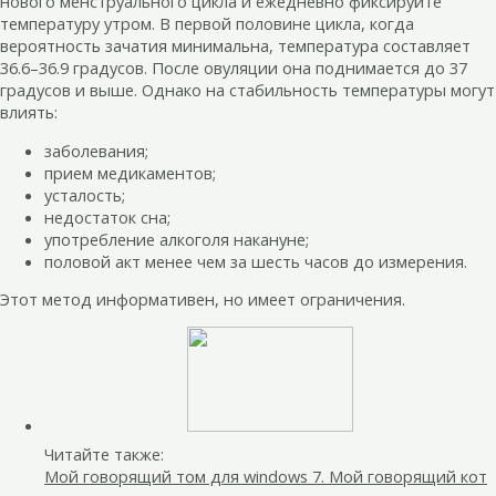
нового менструального цикла и ежедневно фиксируйте
температуру утром. В первой половине цикла, когда
вероятность зачатия минимальна, температура составляет
36.6–36.9 градусов. После овуляции она поднимается до 37
градусов и выше. Однако на стабильность температуры могут
влиять:
заболевания;
прием медикаментов;
усталость;
недостаток сна;
употребление алкоголя накануне;
половой акт менее чем за шесть часов до измерения.
Этот метод информативен, но имеет ограничения.
Читайте также:
Мой говорящий том для windows 7. Мой говорящий кот