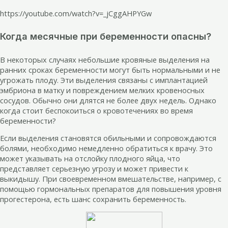
https://youtube.com/watch?v=_jCggAHPYGw
Когда месячные при беременности опасны?
В некоторых случаях небольшие кровяные выделения на
ранних сроках беременности могут быть нормальными и не
угрожать плоду. Эти выделения связаны с имплантацией
эмбриона в матку и повреждением мелких кровеносных
сосудов. Обычно они длятся не более двух недель. Однако
когда стоит беспокоиться о кровотечениях во время
беременности?
Если выделения становятся обильными и сопровождаются
болями, необходимо немедленно обратиться к врачу. Это
может указывать на отслойку плодного яйца, что
представляет серьезную угрозу и может привести к
выкидышу. При своевременном вмешательстве, например, с
помощью гормональных препаратов для повышения уровня
прогестерона, есть шанс сохранить беременность.