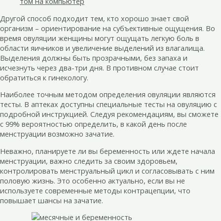
том на компьютер
Другой способ подходит тем, кто хорошо знает свой
организм – ориентирование на субъективные ощущения. Во
время овуляции женщины могут ощущать легкую боль в
области яичников и увеличение выделений из влагалища.
Выделения должны быть прозрачными, без запаха и
исчезнуть через два-три дня. В противном случае стоит
обратиться к гинекологу.
Наиболее точным методом определения овуляции являются
тесты. В аптеках доступны специальные тесты на овуляцию с
подробной инструкцией. Следуя рекомендациям, вы сможете
с 99% вероятностью определить, в какой день после
менструации возможно зачатие.
Неважно, планируете ли вы беременность или ждете начала
менструации, важно следить за своим здоровьем,
контролировать менструальный цикл и согласовывать с ним
половую жизнь. Это особенно актуально, если вы не
используете современные методы контрацепции, что
повышает шансы на зачатие.