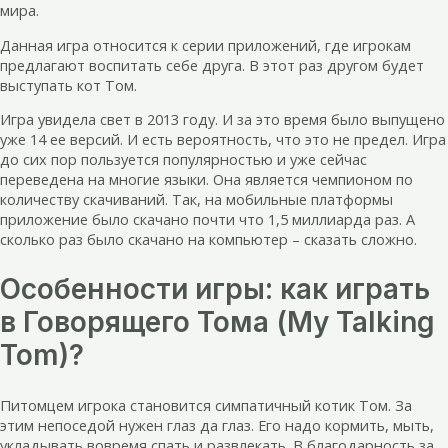
мира.
Данная игра относится к серии приложений, где игрокам
предлагают воспитать себе друга. В этот раз другом будет
выступать кот Том.
Игра увидела свет в 2013 году. И за это время было выпущено
уже 14 ее версий. И есть вероятность, что это не предел. Игра
до сих пор пользуется популярностью и уже сейчас
переведена на многие языки. Она является чемпионом по
количеству скачиваний. Так, на мобильные платформы
приложение было скачано почти что 1,5 миллиарда раз. А
сколько раз было скачано на компьютер – сказать сложно.
Особенности игры: как играть
в Говорящего Тома (My Talking
Tom)?
Питомцем игрока становится симпатичный котик Том. За
этим непоседой нужен глаз да глаз. Его надо кормить, мыть,
укладывать вовремя спать и развлекать. В благодарность за