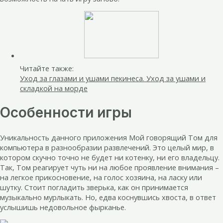
Читайте также:
Уход за глазами и ушами пекинеса. Уход за ушами и
складкой на морде
Особенности игры
Уникальность данного приложения Мой говорящий Том для
компьютера в разнообразии развлечений. Это целый мир, в
котором скучно точно не будет ни котенку, ни его владельцу.
Так, Том реагирует чуть ни на любое проявление внимания –
на легкое прикосновение, на голос хозяина, на ласку или
шутку. Стоит погладить зверька, как он принимается
музыкально мурлыкать. Но, едва коснувшись хвоста, в ответ
услышишь недовольное фырканье.