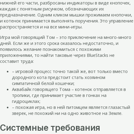
нижней его части, разбросаны индикаторы в виде кнопочек,
каждая с понятным рисунком, обозначающих их
предназначение. Одним кликом мышки прожимаем кнопочки,
и котенок принимается выполнять поручения. Это управление
распространяется и на все мини-игры.
Игра мой говорящий Том – это приключение на много-много
дней. Если же и этого срока оказалось недостаточно, и
появилось желание познакомиться с похожими
приложениями, то найти таковые через BlueStacks не
составит труда:
– игровой процесс точно такой же, вот только вместо
дородного кота предстоит стать хозяином
симпатичной белой кошечки;
Аквабайк говорящего Тома – котенок отправляется в
тропики, где принимает участие в гонках на
гидроциклах;
– похожая игра, но в ней питомцем является глазастый
зверек, не похожий ни на одно животное на Земле.
Системные требования