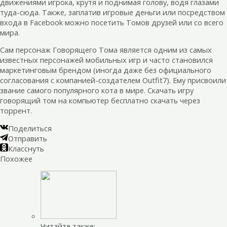
движениями игрока, крутя и поднимая голову, водя глазами
туда-сюда. Также, заплатив игровые деньги или посредством
входа в Facebook можно посетить Томов друзей или со всего
мира.
Сам персонаж Говорящего Тома является одним из самых
известных персонажей мобильных игр и часто становился
маркетинговым брендом (иногда даже без официального
согласования с компанией-создателем Outfit7). Ему присвоили
звание самого популярного кота в мире. Скачать игру
говорящий том на компьютер бесплатно скачать через
торрент.
Поделиться
Отправить
Класснуть
Похожее
Читайте также: