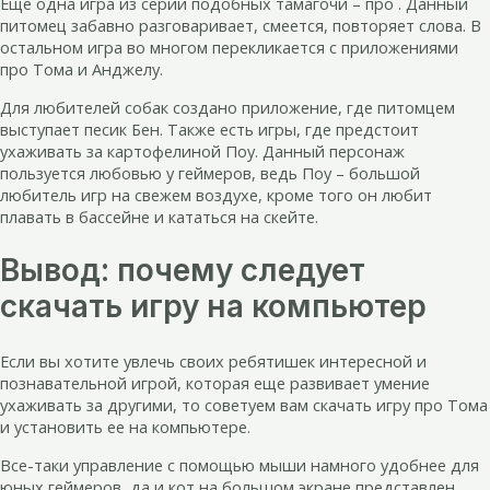
Еще одна игра из серии подобных тамагочи – про . Данный
питомец забавно разговаривает, смеется, повторяет слова. В
остальном игра во многом перекликается с приложениями
про Тома и Анджелу.
Для любителей собак создано приложение, где питомцем
выступает песик Бен. Также есть игры, где предстоит
ухаживать за картофелиной Поу. Данный персонаж
пользуется любовью у геймеров, ведь Поу – большой
любитель игр на свежем воздухе, кроме того он любит
плавать в бассейне и кататься на скейте.
Вывод: почему следует
скачать игру на компьютер
Если вы хотите увлечь своих ребятишек интересной и
познавательной игрой, которая еще развивает умение
ухаживать за другими, то советуем вам скачать игру про Тома
и установить ее на компьютере.
Все-таки управление с помощью мыши намного удобнее для
юных геймеров, да и кот на большом экране представлен