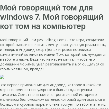
Мой говорящий том для
windows 7. Мой говорящий
кот том на компьютер
Мой говорящий Том (My Talking Tom) – это игра, создатели
которой смогли воплотить мечту в виртуальную реальность,
и теперь в Андроид-смартфонах игроков поселился
симпатичный котенок по имени Том, который так нуждается
в заботе и ласке. Ведь кто из нас не мечтал, чтобы его
домашний любимец умел разговаривать и мог общаться со
своим хозяином, правда?
Это первое приложение для андроид, которое в какой-то
мере напоминает популярные в былые года игрушки-
тамагочи. Сюжет начинается с трогательной истории о
маленьком беспомощном котенке, который один оказался в
большом и суровом мире, и очень тоскует по заботе и теплу.