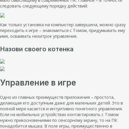
мало смыслящему в современных ПК. Главное – в точности
следовать следующему порядку действий:
Как только установка на компьютер завершена, можно сразу
переходить к игре – знакомиться с Томом, придумывать ему
имя, осваивать нехитрое управление.
Назови своего котенка
Управление в игре
Одно из главных преимуществ приложения – простота,
делающая его доступным даже для маленьких детей. Это в
полной мере касается и интуитивно понятного управления.
Если на мобильных устройствах контактировать с Томом
нужно прикосновениями по сенсорному экрану, то на ПК
понадобится мышка. В поле игры, преимущественно в