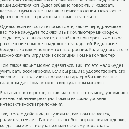
ваши действия кот будет забавно говорить и издавать
веселые звуки в ответ на ваши прикосновения. Некоторые
фразы он может произносить самостоятельно.
Однако если вы хотите посмотреть, как он передразнивает
вас, то не забудьте подключить к компьютеру микрофон.
Тогда все, что вы скажете, он забавно повторит. Уже такое
развлечение поможет надолго занять детей. Ведь такие
беседы с котиком поднимают настроения. Ради одного этого
можно скачать игру Мой Говорящий Том на компьютер.
Том также любит модно одеваться. Так что это надо будет
учитывать всем игрокам. Если вы решите удовлетворить его
желания, то подкупить предметы гардеробы или разные
сладости для Тома можно в виртуальном магазине.
Большинство игроков, оставляя отзыв на эту игру, упоминают
именно забавные реакции Тома и высокий уровень
интерактивности приложения.
Так, в ходе действий, вы увидите, как Том гневается,
радуется, скучает. Так же есть особые выражения мордочки,
когда Том хочет искупаться или если ему пора спать.