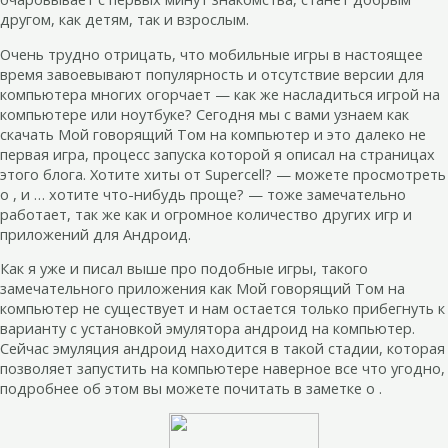
другом, как детям, так и взрослым.
Очень трудно отрицать, что мобильные игры в настоящее
время завоевывают популярность и отсутствие версии для
компьютера многих огорчает — как же насладиться игрой на
компьютере или ноутбуке? Сегодня мы с вами узнаем как
скачать Мой говорящий Том на компьютер и это далеко не
первая игра, процесс запуска которой я описал на страницах
этого блога. Хотите хиты от Supercell? — можете просмотреть
о , и … хотите что-нибудь проще? — тоже замечательно
работает, так же как и огромное количество других игр и
приложений для Андроид.
Как я уже и писал выше про подобные игры, такого
замечательного приложения как Мой говорящий Том на
компьютер не существует и нам остается только прибегнуть к
варианту с установкой эмулятора андроид на компьютер.
Сейчас эмуляция андроид находится в такой стадии, которая
позволяет запустить на компьютере наверное все что угодно,
подробнее об этом вы можете почитать в заметке о .