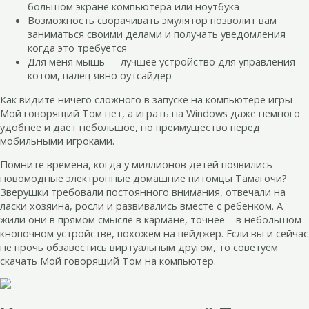
большом экране компьютера или ноутбука
Возможность сворачивать эмулятор позволит вам
заниматься своими делами и получать уведомления
когда это требуется
Для меня мышь — лучшее устройство для управления
котом, палец явно оутсайдер
Как видите ничего сложного в запуске на компьютере игры
Мой говорящий Том нет, а играть на Windows даже немного
удобнее и дает небольшое, но преимущество перед
мобильными игроками.
Помните времена, когда у миллионов детей появились
новомодные электронные домашние питомцы Тамагочи?
Зверушки требовали постоянного внимания, отвечали на
ласки хозяина, росли и развивались вместе с ребенком. А
жили они в прямом смысле в кармане, точнее – в небольшом
кнопочном устройстве, похожем на пейджер. Если вы и сейчас
не прочь обзавестись виртуальным другом, то советуем
скачать Мой говорящий Том на компьютер.