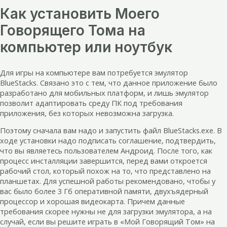
Как установить Моего
Говорящего Тома на
компьютер или ноутбук
Для игры на компьютере вам потребуется эмулятор
BlueStacks. Связано это с тем, что данное приложение было
разработано для мобильных платформ, и лишь эмулятор
позволит адаптировать среду ПК под требования
приложения, без которых невозможна загрузка.
Поэтому сначала вам надо и запустить файл BlueStacks.exe. В
ходе установки надо подписать соглашение, подтвердить,
что вы являетесь пользователем Андроид. После того, как
процесс инсталляции завершится, перед вами откроется
рабочий стол, который похож на то, что представлено на
планшетах. Для успешной работы рекомендовано, чтобы у
вас было более 3 Гб оперативной памяти, двухъядерный
процессор и хорошая видеокарта. Причем данные
требования скорее нужны не для загрузки эмулятора, а на
случай, если вы решите играть в «Мой Говорящий Том» на