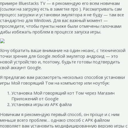
примере Bluestacks TV — я рекомендую его всем новичкам
(ссылки на загрузку есть в заметке про ). Рассматривать сам
процесс загрузки и установки эмулятора я не буду — там все
стандартно для Windows. Для вас важный момент —
проследите, чтобы пункты ниже были отмечены галочками
дабы избежать проблем в процессе запуска игры.
Хочу обратить ваше внимание на один нюанс, с технической
точки зрения для Google любой эмулятор андроид — это
новой устройство и, поэтому, будьте готовы подтвердить
свой аккаунт Google.
Я предлагаю вам рассмотреть несколько способов установки
игры Мой говорящий Том на компьютер или ноутбук:
Установка Мой говорящий кот Том через Магазин
Приложений от Google
Установка игры из APK файла
Новичкам я рекомендую первый способ, он проще и с ним
меньше всего проблем… однако способ с APK файлом
позволяет вам установить модифицированную версию игры с