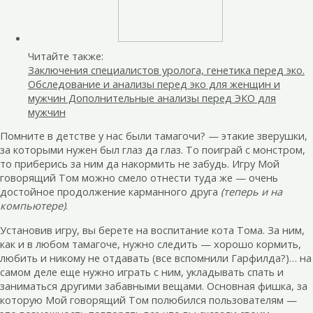
Читайте также:
Заключения специалистов уролога, генетика перед эко.
Обследование и анализы перед эко для женщин и
мужчин Дополнительные анализы перед ЭКО для
мужчин
Помните в детстве у нас были тамагочи? — этакие зверушки,
за которыми нужен был глаз да глаз. То поиграй с монстром,
то приберись за ним да накормить не забудь. Игру Мой
говорящий Том можно смело отнести туда же — очень
достойное продолжение карманного друга
(теперь и на
компьютере)
.
Установив игру, вы берете на воспитание кота Тома. За ним,
как и в любом тамагоче, нужно следить — хорошо кормить,
любить и никому не отдавать (все вспомнили Гарфилда?)… на
самом деле еще нужно играть с ним, укладывать спать и
заниматься другими забавными вещами. Основная фишка, за
которую Мой говорящий Том полюбился пользователям —