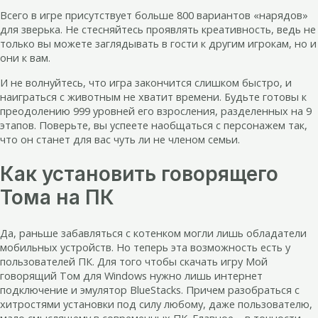
Всего в игре присутствует больше 800 вариантов «нарядов»
для зверька. Не стесняйтесь проявлять креативность, ведь не
только вы можете заглядывать в гости к другим игрокам, но и
они к вам.
И не волнуйтесь, что игра закончится слишком быстро, и
наиграться с животным не хватит времени. Будьте готовы к
преодолению 999 уровней его взросления, разделенных на 9
этапов. Поверьте, вы успеете наобщаться с персонажем так,
что он станет для вас чуть ли не членом семьи.
Как установить говорящего
Тома на ПК
Да, раньше забавляться с котенком могли лишь обладатели
мобильных устройств. Но теперь эта возможность есть у
пользователей ПК. Для того чтобы скачать игру Мой
говорящий Том для Windows нужно лишь интернет
подключение и эмулятор BlueStacks. Причем разобраться с
хитростями установки под силу любому, даже пользователю,