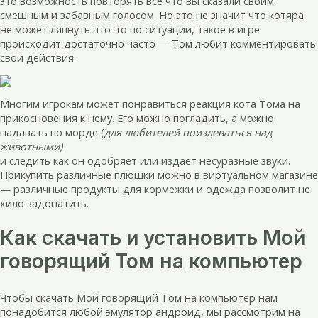
это возможность повторять все что вы сказали своим
смешным и забавным голосом. Но это не значит что котяра
не может ляпнуть что-то по ситуации, такое в игре
происходит достаточно часто — Том любит комментировать
свои действия.
Многим игрокам может понравиться реакция кота Тома на
прикосновения к нему. Его можно погладить, а можно
надавать по морде (
для любителей поиздеваться над
животными)
и следить как он одобряет или издает несуразные звуки.
Прикупить различные плюшки можно в виртуальном магазине
— различные продукты для кормежки и одежда позволит не
хило задонатить.
Как скачать и установить Мой
говорящий Том на компьютер
Чтобы скачать Мой говорящий Том на компьютер нам
понадобится любой эмулятор андроид, мы рассмотрим на