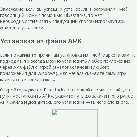
Замечание:
Если вы успешно установили и загрузили «Мой
говорящий Том» с помощью Bluestacks, то нет
необходимости читать следующий способ используя apk
файл для установки
Установка из файла APK
Если по каким то причинам установка из Плей Маркета вам не
подходит, то всегда можно установить любое приложение
через APK файл с игрой (аналог установки любого
приложения для Windows). Для начала скачайте саму игру
кликнув по кнопке ниже…
Откройте эмулятор Bluestacks и в правой его части найдите
пункт «Установить APK», укажите путь до закачанного ранее
APK файла и дождитесь его установки — ничего сложного.