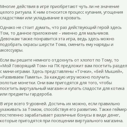
Многие действия в игре приобретают чуть ли не значение
целого ритуала. К ним относится процесс купания, угощения
сладостями или укладывание в кровать.
Однако не стоит думать, что раз действующий герой здесь
Том, то данное приложение – именно для мальчиков.
Девочкам также понравится эта игра, ведь здесь можно
подобрать окрасы шерсти Тома, сменить ему наряды и
аксессуары.
Если вы решите немного отдохнуть от хлопот по Тому, то
«Мой Говорящий Том» на ПК предложит вам посетить раздел
с мини-играми. Здесь представлены «Точки», «Бей Мышей»,
«Развиваем Память». За каждую игру можно получить
золотые монетки. Они вам пригодятся для того, чтобы
посетить виртуальный магазин и купать сладости для котика
или предметы гардероба.
В игре всего 9 уровней. Достичь их можно, если правильно
ухаживать за Томом, способствуя его развитию. Также геймер
постепенно зарабатывает различные бонусы в виде денег,
которые пригодятся при посещении виртуального магазина.