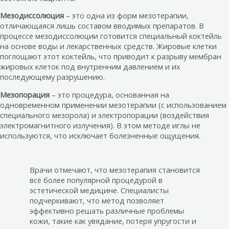
Мезодиссолюция
– это одна из форм мезотерапии,
отличающаяся лишь составом вводимых препаратов. В
процессе мезодиссолюции готовится специальный коктейль
на основе воды и лекарственных средств. Жировые клетки
поглощают этот коктейль, что приводит к разрыву мембран
жировых клеток под внутренним давлением и их
последующему разрушению.
Мезопорация
– это процедура, основанная на
одновременном применении мезотерапии (с использованием
специального мезорола) и электропорации (воздействия
электромагнитного излучения). В этом методе иглы не
используются, что исключает болезненные ощущения.
Врачи отмечают, что мезотерапия становится
всё более популярной процедурой в
эстетической медицине. Специалисты
подчеркивают, что метод позволяет
эффективно решать различные проблемы
кожи, такие как увядание, потеря упругости и