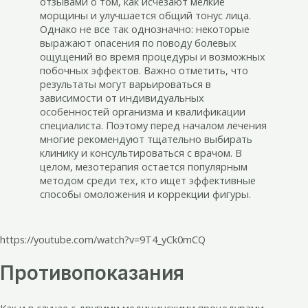
отзывами о том, как исчезают мелкие
морщины и улучшается общий тонус лица.
Однако не все так однозначно: некоторые
выражают опасения по поводу болевых
ощущений во время процедуры и возможных
побочных эффектов. Важно отметить, что
результаты могут варьироваться в
зависимости от индивидуальных
особенностей организма и квалификации
специалиста. Поэтому перед началом лечения
многие рекомендуют тщательно выбирать
клинику и консультироваться с врачом. В
целом, мезотерапия остается популярным
методом среди тех, кто ищет эффективные
способы омоложения и коррекции фигуры.
https://youtube.com/watch?v=9T4_yCk0mCQ
Противопоказания
Как и в случае с другими медицинскими процедурами,