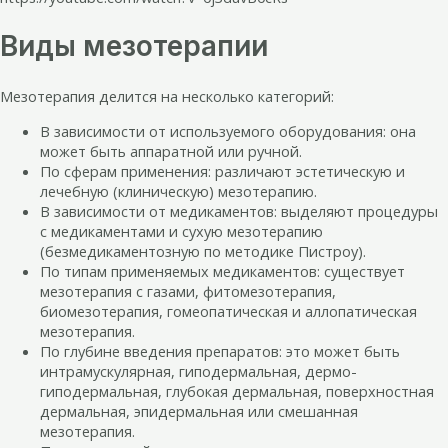
Виды мезотерапии
Мезотерапия делится на несколько категорий:
В зависимости от используемого оборудования: она
может быть аппаратной или ручной.
По сферам применения: различают эстетическую и
лечебную (клиническую) мезотерапию.
В зависимости от медикаментов: выделяют процедуры
с медикаментами и сухую мезотерапию
(безмедикаментозную по методике Пистроу).
По типам применяемых медикаментов: существует
мезотерапия с газами, фитомезотерапия,
биомезотерапия, гомеопатическая и аллопатическая
мезотерапия.
По глубине введения препаратов: это может быть
интрамускулярная, гиподермальная, дермо-
гиподермальная, глубокая дермальная, поверхностная
дермальная, эпидермальная или смешанная
мезотерапия.