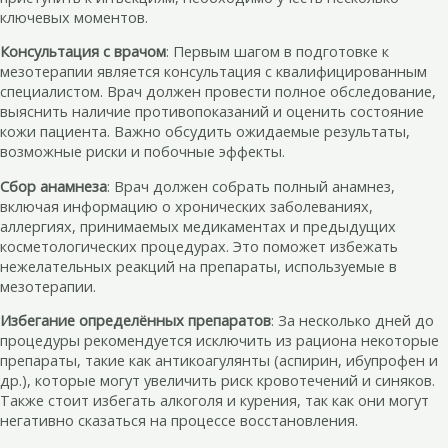
ключевых моментов.
Консультация с врачом
: Первым шагом в подготовке к
мезотерапии является консультация с квалифицированным
специалистом. Врач должен провести полное обследование,
выяснить наличие противопоказаний и оценить состояние
кожи пациента. Важно обсудить ожидаемые результаты,
возможные риски и побочные эффекты.
Сбор анамнеза
: Врач должен собрать полный анамнез,
включая информацию о хронических заболеваниях,
аллергиях, принимаемых медикаментах и предыдущих
косметологических процедурах. Это поможет избежать
нежелательных реакций на препараты, используемые в
мезотерапии.
Избегание определённых препаратов
: За несколько дней до
процедуры рекомендуется исключить из рациона некоторые
препараты, такие как антикоагулянты (аспирин, ибупрофен и
др.), которые могут увеличить риск кровотечений и синяков.
Также стоит избегать алкоголя и курения, так как они могут
негативно сказаться на процессе восстановления.