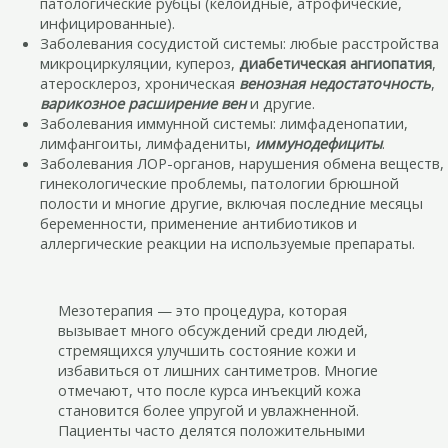
патологические рубцы (келоидные, атрофические,
инфицированные).
Заболевания сосудистой системы: любые расстройства
микроциркуляции, купероз,
диабетическая ангиопатия
,
атеросклероз, хроническая
венозная недостаточность
,
варикозное расширение вен
и другие.
Заболевания иммунной системы: лимфаденопатии,
лимфангоиты, лимфадениты,
иммунодефициты
.
Заболевания ЛОР-органов, нарушения обмена веществ,
гинекологические проблемы, патологии брюшной
полости и многие другие, включая последние месяцы
беременности, применение антибиотиков и
аллергические реакции на используемые препараты.
Мезотерапия — это процедура, которая
вызывает много обсуждений среди людей,
стремящихся улучшить состояние кожи и
избавиться от лишних сантиметров. Многие
отмечают, что после курса инъекций кожа
становится более упругой и увлажненной.
Пациенты часто делятся положительными