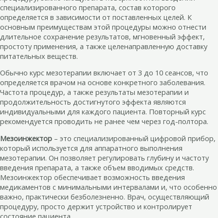
специализированного препарата, состав которого
определяется в зависимости от поставленных целей. К
основным преимуществам этой процедуры можно отнести
длительное сохранение результатов, мгновенный эффект,
простоту применения, а также целенаправленную доставку
питательных веществ.
Обычно курс мезотерапии включает от 3 до 10 сеансов, что
определяется врачом на основе конкретного заболевания.
Частота процедур, а также результаты мезотерапии и
продолжительность достигнутого эффекта являются
индивидуальными для каждого пациента. Повторный курс
рекомендуется проводить не ранее чем через год-полтора.
Мезоинжектор
– это специализированный цифровой прибор,
который используется для аппаратного выполнения
мезотерапии. Он позволяет регулировать глубину и частоту
введения препарата, а также объем вводимых средств.
Мезоинжектор обеспечивает возможность введения
медикаментов с минимальными интервалами и, что особенно
важно, практически безболезненно. Врач, осуществляющий
процедуру, просто держит устройство и контролирует
состояние пациента.