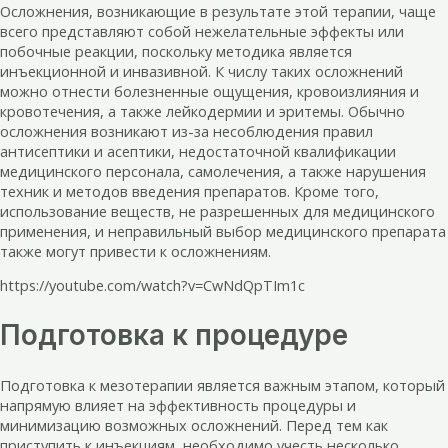
Осложнения, возникающие в результате этой терапии, чаще
всего представляют собой нежелательные эффекты или
побочные реакции, поскольку методика является
инъекционной и инвазивной. К числу таких осложнений
можно отнести болезненные ощущения, кровоизлияния и
кровотечения, а также лейкодермии и эритемы. Обычно
осложнения возникают из-за несоблюдения правил
антисептики и асептики, недостаточной квалификации
медицинского персонала, самолечения, а также нарушения
техник и методов введения препаратов. Кроме того,
использование веществ, не разрешенных для медицинского
применения, и неправильный выбор медицинского препарата
также могут привести к осложнениям.
https://youtube.com/watch?v=CwNdQpTIm1c
Подготовка к процедуре
Подготовка к мезотерапии является важным этапом, который
напрямую влияет на эффективность процедуры и
минимизацию возможных осложнений. Перед тем как
приступить к инъекциям, необходимо учесть несколько