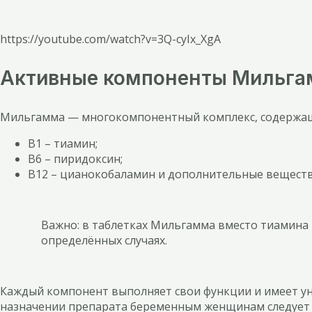
https://youtube.com/watch?v=3Q-cyIx_XgA
Активные компоненты Мильг
Мильгамма — многокомпонентный комплекс, содержа
В1 – тиамин;
В6 – пиридоксин;
В12 – цианокобаламин и дополнительные веществ
Важно: в таблетках Мильгамма вместо тиамина
определённых случаях.
Каждый компонент выполняет свои функции и имеет у
назначении препарата беременным женщинам следует 