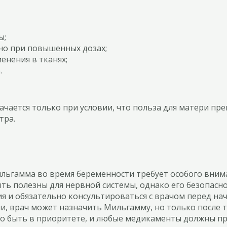
ы;
но при повышенных дозах;
енения в тканях;
.
ается только при условии, что польза для матери пре
тра.
льгамма во время беременности требует особого внима
ть полезны для нервной системы, однако его безопасно
 и обязательно консультироваться с врачом перед нача
оли, врач может назначить Мильгамму, но только после
но быть в приоритете, и любые медикаменты должны пр