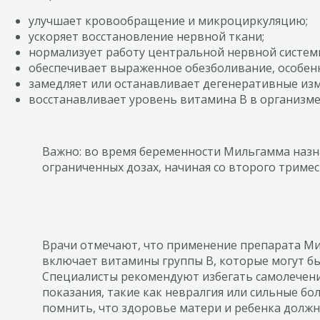
улучшает кровообращение и микроциркуляцию;
ускоряет восстановление нервной ткани;
нормализует работу центральной нервной систем
обеспечивает выраженное обезболивание, особен
замедляет или останавливает дегенеративные изм
восстанавливает уровень витамина В в организме
Важно: во время беременности Мильгамма назнач
ограниченных дозах, начиная со второго тримес
Врачи отмечают, что применение препарата Ми
включает витамины группы B, которые могут бы
Специалисты рекомендуют избегать самолечения
показания, такие как невралгия или сильные б
помнить, что здоровье матери и ребенка долж