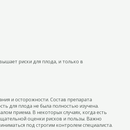
вышает риски для плода, и только в
ния и осторожности. Состав препарата
сть для плода не была полностью изучена.
лом приема. В некоторых случаях, когда есть
 тщательной оценки рисков и пользы. Важно
иниматься под строгим контролем специалиста.