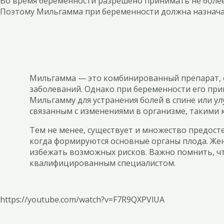
Во время беременности разрешено принимать не более 2
Поэтому Мильгамма при беременности должна назначат
Мильгамма — это комбинированный препарат, с
заболеваний. Однако при беременности его пр
Мильгамму для устранения болей в спине или ул
связанным с изменениями в организме, такими 
Тем не менее, существует и множество предос
когда формируются основные органы плода. Жен
избежать возможных рисков. Важно помнить, ч
квалифицированным специалистом.
https://youtube.com/watch?v=F7R9QXPVlUA