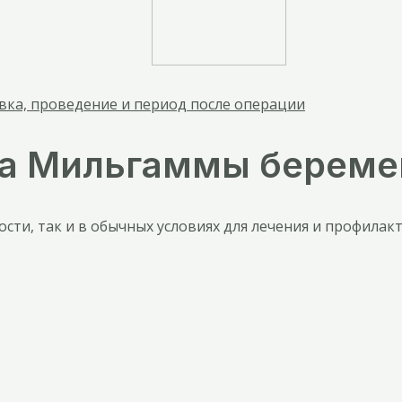
вка, проведение и период после операции
ма Мильгаммы берем
ти, так и в обычных условиях для лечения и профилак