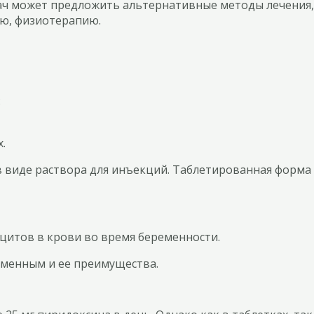
рач может предложить альтернативные методы лечения,
ю, физиотерапию.
:
.
в виде раствора для инъекций. Таблетированная форм
цитов в крови во время беременности.
еменным и ее преимущества.