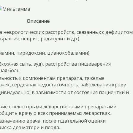
Описание
 неврологических расстройств, связанных с дефицитом
ралгия, неврит, радикулит и др.)
тиамин, пиридоксин, цианокобаламин)
(кожная сыпь, зуд), расстройства пищеварения
ная боль.
ьность к компонентам препарата, тяжелые
очек, сердечная недостаточность, заболевания крови.
ивидуально, в зависимости от состояния пациентки и
ие с некоторыми лекарственными препаратами,
общить врачу о всех принимаемых лекарствах.
азначению врача, после тщательной оценки
иска для матери и плода.