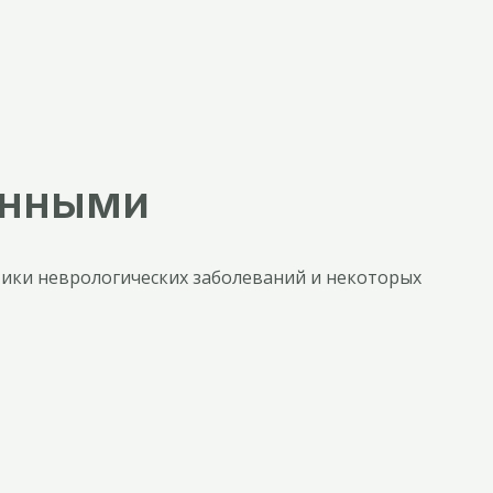
енными
тики неврологических заболеваний и некоторых