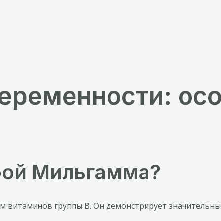
еременности: ос
бой Мильгамма?
 витаминов группы В. Он демонстрирует значительны