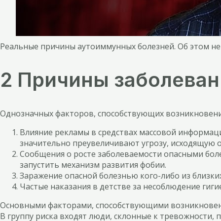
Реальные причины аутоиммунных болезней. Об этом не
2 Причины заболеван
Однозначных факторов, способствующих возникновению
Влияние рекламы в средствах массовой информац
значительно преувеличивают угрозу, исходящую 
Сообщения о росте заболеваемости опасными бол
запустить механизм развития фобии.
Заражение опасной болезнью кого-либо из близки
Частые наказания в детстве за несоблюдение гиг
Основными факторами, способствующими возникновению
В группу риска входят люди, склонные к тревожности