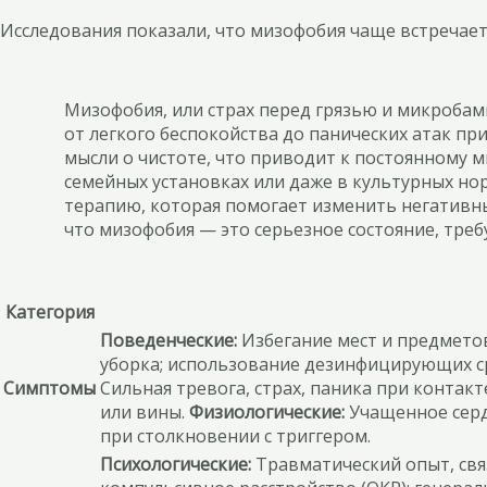
Исследования показали, что мизофобия чаще встречает
Мизофобия, или страх перед грязью и микробам
от легкого беспокойства до панических атак 
мысли о чистоте, что приводит к постоянному 
семейных установках или даже в культурных н
терапию, которая помогает изменить негативн
что мизофобия — это серьезное состояние, тр
Категория
Поведенческие:
Избегание мест и предметов
уборка; использование дезинфицирующих ср
Симптомы
Сильная тревога, страх, паника при контак
или вины.
Физиологические:
Учащенное серд
при столкновении с триггером.
Психологические:
Травматический опыт, свя