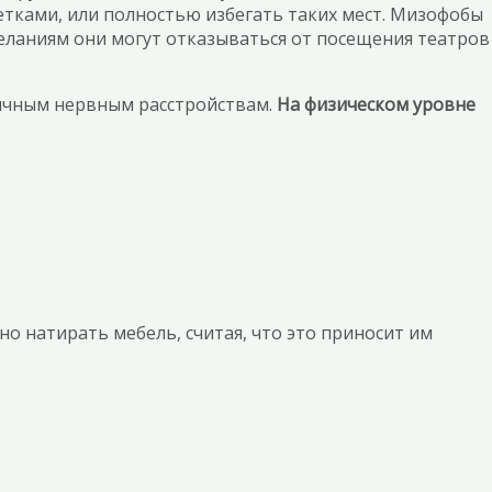
етками, или полностью избегать таких мест. Мизофобы
желаниям они могут отказываться от посещения театров
личным нервным расстройствам.
На физическом уровне
но натирать мебель, считая, что это приносит им