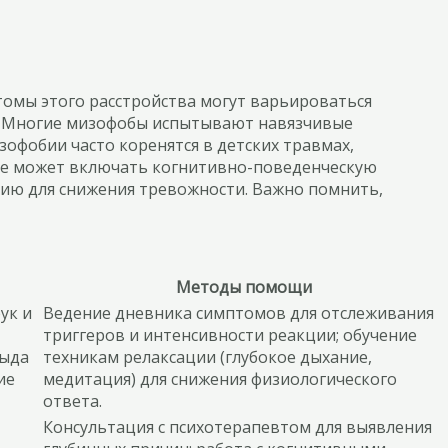
томы этого расстройства могут варьироваться
и. Многие мизофобы испытывают навязчивые
офобии часто коренятся в детских травмах,
ние может включать когнитивно-поведенческую
пию для снижения тревожности. Важно помнить,
Методы помощи
ук и
Ведение дневника симптомов для отслеживания
триггеров и интенсивности реакции; обучение
тыда
техникам релаксации (глубокое дыхание,
ие
медитация) для снижения физиологического
ответа.
Консультация с психотерапевтом для выявления