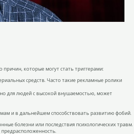
 причин, которые могут стать триггерами:
риальных средств. Часто такие рекламные ролики
но для людей с высокой внушаемостью, может
авмам и в дальнейшем способствовать развитию фобий.
ные болезни или последствия психологических травм.
ю предрасположенность.