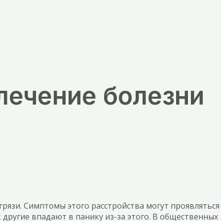
лечение болезни
грязи. Симптомы этого расстройства могут проявляться
другие впадают в панику из-за этого. В общественных