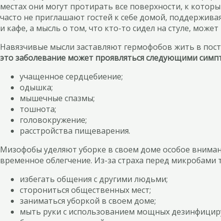
местах они могут протирать все поверхности, к котор
часто не приглашают гостей к себе домой, поддержива
и кафе, а мысль о том, что кто-то сидел на стуле, может
Навязчивые мысли заставляют гермофобов жить в пост
это заболевание может проявляться следующими сим
учащенное сердцебиение;
одышка;
мышечные спазмы;
тошнота;
головокружение;
расстройства пищеварения.
Мизофобы уделяют уборке в своем доме особое внимание
временное облегчение. Из-за страха перед микробами 
избегать общения с другими людьми;
сторониться общественных мест;
заниматься уборкой в своем доме;
мыть руки с использованием мощных дезинфицир