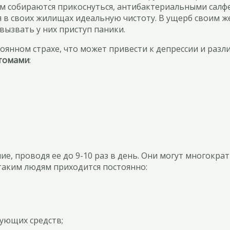
ым собираются прикоснуться, антибактериальными салф
я в своих жилищах идеальную чистоту. В ущерб своим 
 вызвать у них приступ паники.
оянном страхе, что может привести к депрессии и раз
птомами
:
, проводя ее до 9-10 раз в день. Они могут многократ
таким людям приходится постоянно:
ующих средств;