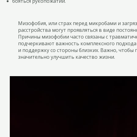
бояться рукопожатий.
Мизофобия, или страх перед микробами и загря
расстройства могут проявляться в виде постоя
Причины мизофобии часто связаны с травматич
подчеркивают важность комплексного подхода
и поддержку со стороны близких. Важно, чтобы
значительно улучшить качество жизни.