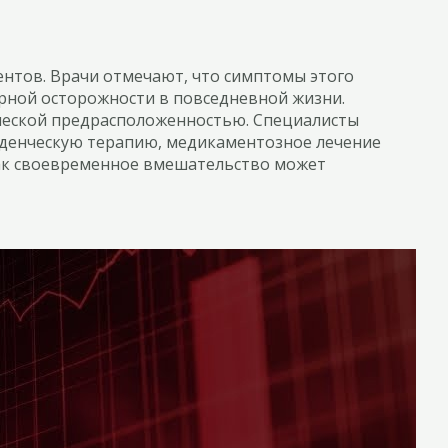
ентов. Врачи отмечают, что симптомы этого
ерной осторожности в повседневной жизни.
ческой предрасположенностью. Специалисты
денческую терапию, медикаментозное лечение
 как своевременное вмешательство может