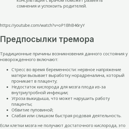
консультация с врачом поможет развеять
сомнения и успокоить родителей.
https://youtube.com/watch?v=oP1BhB46ryY
Предпосылки тремора
Традиционные причины возникновения данного состояния у
новорожденного включают:
Стресс во время беременности: нервное напряжение
матери вызывает выработку норадреналина, который
проникает в плаценту;
Недостаток кислорода для мозга плода из-за
внутриутробной инфекции;
Угроза выкидыша, что может нарушить работу
плаценты;
Обвитие пуповиной;
Слабая или слишком быстрая родовая деятельность.
Если клетки мозга не получают достаточного кислорода, это